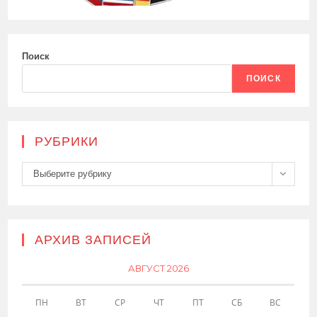
Поиск
ПОИСК
РУБРИКИ
Рубрики
Выберите рубрику
АРХИВ ЗАПИСЕЙ
АВГУСТ 2026
ПН
ВТ
СР
ЧТ
ПТ
СБ
ВС