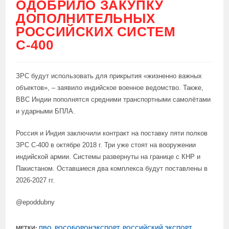
ОДОБРИЛО ЗАКУПКУ
ДОПОЛНИТЕЛЬНЫХ
РОССИЙСКИХ СИСТЕМ
С-400
ЗРС будут использовать для прикрытия «жизненно важных
объектов», – заявило индийское военное ведомство. Также,
ВВС Индии пополнятся средними транспортными самолётами
и ударными БПЛА.
Россия и Индия заключили контракт на поставку пяти полков
ЗРС С-400 в октябре 2018 г. Три уже стоят на вооружении
индийской армии. Системы развернуты на границе с КНР и
Пакистаном. Оставшиеся два комплекса будут поставлены в
2026-2027 гг.
@epoddubny
МЕТКИ:
ПВО
,
РОСОБОРОНЭКСПОРТ
,
РОССИЙСКИЙ ЭКСПОРТ
,