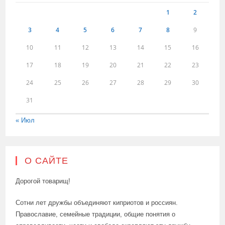
1
2
3
4
5
6
7
8
9
10
11
12
13
14
15
16
17
18
19
20
21
22
23
24
25
26
27
28
29
30
31
« Июл
О САЙТЕ
Дорогой товарищ!
Сотни лет дружбы объединяют киприотов и россиян.
Православие, семейные традиции, общие понятия о