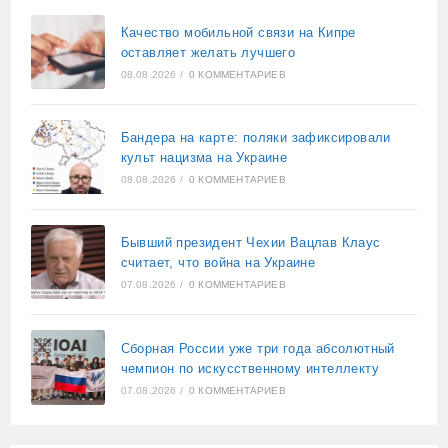
Качество мобильной связи на Кипре
оставляет желать лучшего
08.08.2026
/
0 КОММЕНТАРИЕВ
Бандера на карте: поляки зафиксировали
культ нацизма на Украине
08.08.2026
/
0 КОММЕНТАРИЕВ
Бывший президент Чехии Вацлав Клаус
считает, что война на Украине
07.08.2026
/
0 КОММЕНТАРИЕВ
Сборная России уже три года абсолютный
чемпион по искусственному интеллекту
07.08.2026
/
0 КОММЕНТАРИЕВ