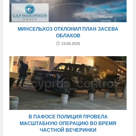
МИНСЕЛЬХОЗ ОТКЛОНИЛ ПЛАН ЗАСЕВА
ОБЛАКОВ
23.04.2025
В ПАФОСЕ ПОЛИЦИЯ ПРОВЕЛА
МАСШТАБНУЮ ОПЕРАЦИЮ ВО ВРЕМЯ
ЧАСТНОЙ ВЕЧЕРИНКИ