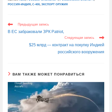
РОССИЯ-ИНДИЯ
,
С-400
,
ЭКСПОРТ ОРУЖИЯ
ЕЩЕ
Предыдущая запись
СТАТЬИ
В ЕС забраковали ЗРК Patriot,
Следующая запись
$25 млрд — контракт на покупку Индией
российского вооружения
ВАМ ТАКЖЕ МОЖЕТ ПОНРАВИТЬСЯ