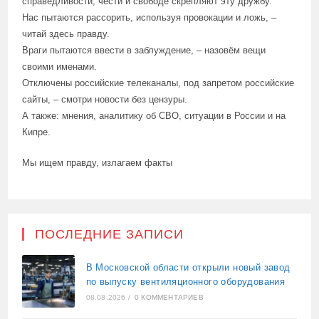
справедливости, чести и свободе скрепляют эту дружбу.
Нас пытаются рассорить, используя провокации и ложь, –
читай здесь правду.
Враги пытаются ввести в заблуждение, – назовём вещи
своими именами.
Отключены российские телеканалы, под запретом российские
сайты, – смотри новости без цензуры.
А также: мнения, аналитику об СВО, ситуации в России и на
Кипре.
Мы ищем правду, излагаем факты
ПОСЛЕДНИЕ ЗАПИСИ
В Московской области открыли новый завод
по выпуску вентиляционного оборудования
08.08.2026
/
0 КОММЕНТАРИЕВ