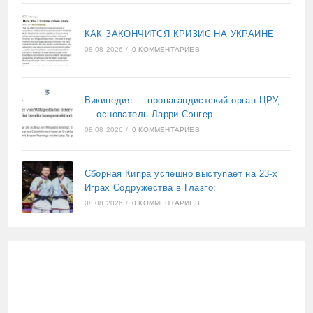
КАК ЗАКОНЧИТСЯ КРИЗИС НА УКРАИНЕ
08.08.2026
/
0 КОММЕНТАРИЕВ
Википедия — пропагандистский орган ЦРУ,
— основатель Ларри Сэнгер
08.08.2026
/
0 КОММЕНТАРИЕВ
Сборная Кипра успешно выступает на 23-х
Играх Содружества в Глазго:
08.08.2026
/
0 КОММЕНТАРИЕВ