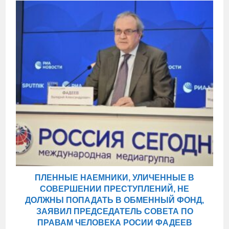
ПЛЕННЫЕ НАЕМНИКИ, УЛИЧЕННЫЕ В
СОВЕРШЕНИИ ПРЕСТУПЛЕНИЙ, НЕ
ДОЛЖНЫ ПОПАДАТЬ В ОБМЕННЫЙ ФОНД,
ЗАЯВИЛ ПРЕДСЕДАТЕЛЬ СОВЕТА ПО
ПРАВАМ ЧЕЛОВЕКА РОСИИ ФАДЕЕВ