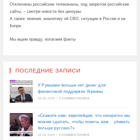
Отключены российские телеканалы, под запретом российские
сайты, – смотри новости без цензуры.
А также: мнения, аналитику об СВО, ситуации в России и на
Кипре.
Мы ищем правду, излагаем факты
ПОСЛЕДНИЕ ЗАПИСИ
У Румынии больше нет денег для
финансовой поддержки Украины
08.08.2026
/
0 КОММЕНТАРИЕВ
«Скажите нам, европейцам, что конкретно мы
можем сделать, чтобы помочь вам… убивать
больше русских?»
08.08.2026
/
0 КОММЕНТАРИЕВ