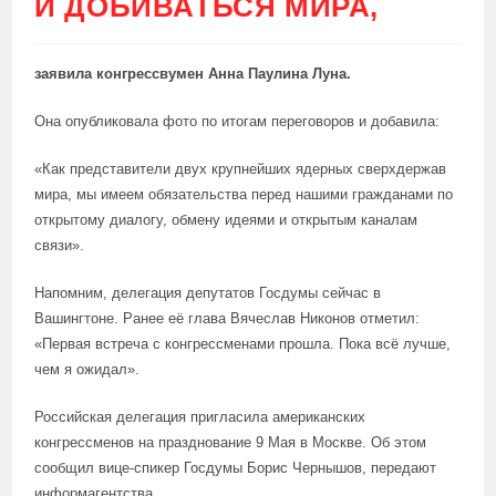
И ДОБИВАТЬСЯ МИРА,
заявила конгрессвумен Анна Паулина Луна.
Она опубликовала фото по итогам переговоров и добавила:
«Как представители двух крупнейших ядерных сверхдержав
мира, мы имеем обязательства перед нашими гражданами по
открытому диалогу, обмену идеями и открытым каналам
связи».
Напомним, делегация депутатов Госдумы сейчас в
Вашингтоне. Ранее её глава Вячеслав Никонов отметил:
«Первая встреча с конгрессменами прошла. Пока всё лучше,
чем я ожидал».
Российская делегация пригласила американских
конгрессменов на празднование 9 Мая в Москве. Об этом
сообщил вице-спикер Госдумы Борис Чернышов, передают
информагентства.