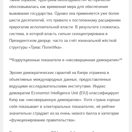
обосновывалась как временная мера для обеспечения
выживания государства. Однако она применяется уже более
шести десятилетий, что привело к постепенному расширению
прерогатив исполнительной власти. В результате сложилась
система, в которой власть сильно сконцентрирована в
Президентском дворце, часто за счёт изначальной жёсткой
структуры «Триас ПолитИка».
**Коррупционные показатели и «несовершенная демократия»**
Эрозия демократических гарантий на Кипре отражена в
объективных международных данных, предоставленных
ведущими исследовательскими институтами. Индекс
демократии Economist Intelligence Unit (EIU) классифицирует
Кипр как «несовершенную демократию». Хотя страна хорошо
себя показывает в электоральных показателях, её рейтинг
значительно страдает из-за очень низкого балла в категории
«функционирование правительства».