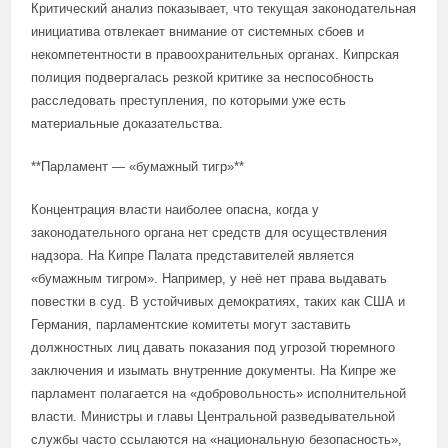
Критический анализ показывает, что текущая законодательная
инициатива отвлекает внимание от системных сбоев и
некомпетентности в правоохранительных органах. Кипрская
полиция подвергалась резкой критике за неспособность
расследовать преступления, по которыми уже есть
материальные доказательства.
**Парламент — «бумажный тигр»**
Концентрация власти наиболее опасна, когда у
законодательного органа нет средств для осуществления
надзора. На Кипре Палата представителей является
«бумажным тигром». Например, у неё нет права выдавать
повестки в суд. В устойчивых демократиях, таких как США и
Германия, парламентские комитеты могут заставить
должностных лиц давать показания под угрозой тюремного
заключения и изымать внутренние документы. На Кипре же
парламент полагается на «добровольность» исполнительной
власти. Министры и главы Центральной разведывательной
службы часто ссылаются на «национальную безопасность»,