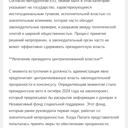
Согласно методологии EIU, низкий балл в этой категории
указывает на государство, характеризующееся
институциональным тупиком, исполнительной властью со
значительным влиянием, которая часто обходит
законодательные проверки, и разрывом между политической
элитой и широкой общественностью. Процесс принятия
решений непрозрачен, а законодательный орган часто не
может эффективно сдерживать президентскую власть.
**Увлечение президента централизованной властью**
С момента вступления в должность администрация явно
предпочитает централизованную власть законодательной
прозрачности и консенсусу. Определяющим моментом стало
президентское вето в октябре 2024 года на законопроект,
который предписывал бы раскрытие информации о донорах в
Независимый фонд социальной поддержки. Этот фонд,
которым ранее руководила первая леди, работал со
значительной непрозрачностью. Когда Палата представителей
попыталась принять меры по обеспечению прозрачности,