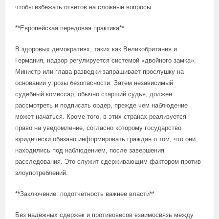
чтобы избежать ответов на сложные вопросы.
**Европейская передовая практика**
В здоровых демократиях, таких как Великобритания и
Германия, надзор регулируется системой «двойного замка».
Министр или глава разведки запрашивает прослушку на
основании угрозы безопасности. Затем независимый
судебный комиссар, обычно старший судья, должен
рассмотреть и подписать ордер, прежде чем наблюдение
может начаться. Кроме того, в этих странах реализуется
право на уведомление, согласно которому государство
юридически обязано информировать граждан о том, что они
находились под наблюдением, после завершения
расследования. Это служит сдерживающим фактором против
злоупотреблений.
**Заключение: подотчётность важнее власти**
Без надёжных сдержек и противовесов взаимосвязь между