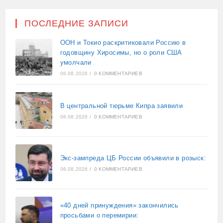
ПОСЛЕДНИЕ ЗАПИСИ
ООН и Токио раскритиковали Россию в
годовщину Хиросимы, но о роли США
умолчали
06.08.2026
/
0 КОММЕНТАРИЕВ
В центральной тюрьме Кипра заявили
06.08.2026
/
0 КОММЕНТАРИЕВ
Экс-зампреда ЦБ России объявили в розыск:
06.08.2026
/
0 КОММЕНТАРИЕВ
«40 дней принуждения» закончились
просьбами о перемирии: