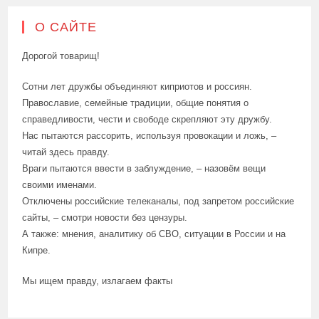
О САЙТЕ
Дорогой товарищ!
Сотни лет дружбы объединяют киприотов и россиян.
Православие, семейные традиции, общие понятия о
справедливости, чести и свободе скрепляют эту дружбу.
Нас пытаются рассорить, используя провокации и ложь, –
читай здесь правду.
Враги пытаются ввести в заблуждение, – назовём вещи
своими именами.
Отключены российские телеканалы, под запретом российские
сайты, – смотри новости без цензуры.
А также: мнения, аналитику об СВО, ситуации в России и на
Кипре.
Мы ищем правду, излагаем факты