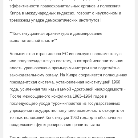
эффективности правоохранительных органов и положения
Кипра в международных индексах, говорит о неуклонном и
тревожном упадке демократических институтов!
**Конституционная архитектура и доминирование
исполнительной власти**
Большинство стран-членов ЕС используют парламентскую
или полупрезидентскую систему, в которой исполнительная
власть уравновешена премьер-министром или подотчётна
законодательному органу. На Кипре сохраняется полноценная
президентская система, установленная конституцией 1960
года, усиленная так называемой «доктриной необходимости».
После межобщинного конфликта 1963–1964 годов и
последующего ухода турок-киприотов из государственных
учреждений государство получило возможность отходить от
точных положений Конституции 1960 года для обеспечения
продолжения функционирования правительства.
Таким образом, «доктрина необходимости» исторически