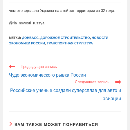
чем это сделала Украина на этой же территории за 32 года.
@ria_novosti_russya
МЕТКИ:
ДОНБАСС
,
ДОРОЖНОЕ СТРОИТЕЛЬСТВО
,
НОВОСТИ
ЭКОНОМИКИ РОССИИ
,
ТРАНСПОРТНАЯ СТРУКТУРА
ЕЩЕ
Предыдущая запись
СТАТЬИ
Чудо экономического рывка России
Следующая запись
Российские ученые создали суперсплав для авто и
авиации
ВАМ ТАКЖЕ МОЖЕТ ПОНРАВИТЬСЯ