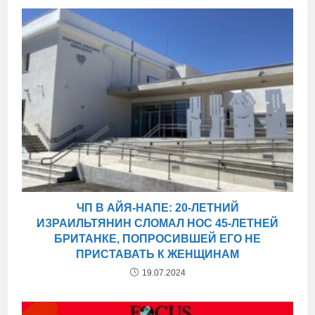
ЧП В АЙЯ-НАПЕ: 20-ЛЕТНИЙ
ИЗРАИЛЬТЯНИН СЛОМАЛ НОС 45-ЛЕТНЕЙ
БРИТАНКЕ, ПОПРОСИВШЕЙ ЕГО НЕ
ПРИСТАВАТЬ К ЖЕНЩИНАМ
19.07.2024