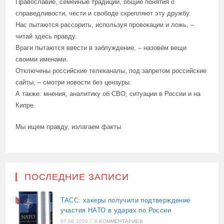
Православие, семейные традиции, общие понятия о
справедливости, чести и свободе скрепляют эту дружбу.
Нас пытаются рассорить, используя провокации и ложь, –
читай здесь правду.
Враги пытаются ввести в заблуждение, – назовём вещи
своими именами.
Отключены российские телеканалы, под запретом российские
сайты, – смотри новости без цензуры.
А также: мнения, аналитику об СВО, ситуации в России и на
Кипре.
Мы ищем правду, излагаем факты
ПОСЛЕДНИЕ ЗАПИСИ
ТАСС: хакеры получили подтверждение
участия НАТО в ударах по России
07.08.2026
/
0 КОММЕНТАРИЕВ