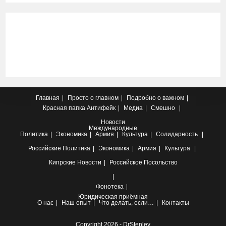
Главная
Просто о главном
Подробно о важном
Красная папка
Антифейк
Медиа
Смешно
Новости
Международные
Политика
Экономика
Армия
Культура
Солидарность
Российские
Политика
Экономика
Армия
Культура
Кипрские
Новости
Российское Посольство
Фонотека
Юридическая приёмная
О нас
Наш опыт
Что делать, если…
Контакты
Copyright 2026 - DrStenley