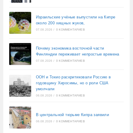
Израильские учёные выпустили на Кипре
около 200 хищных жуков,
07.08.2026
/
0 КОММЕНТАРИЕВ
Почему экономика восточной части
Финляндии переживает непростые времена
07.08.2026
/
0 КОММЕНТАРИЕВ
ООН и Токио раскритиковали Россию в
годовщину Хиросимы, но о роли США
умолчали
06.08.2026
/
0 КОММЕНТАРИЕВ
В центральной тюрьме Кипра заявили
06.08.2026
/
0 КОММЕНТАРИЕВ