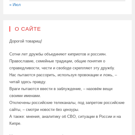
« Июл
О САЙТЕ
Дорогой товарищ!
Сотни лет дружбы объединяют киприотов и россиян.
Православие, семейные традиции, общие понятия о
справедливости, чести и свободе скрепляют эту дружбу.
Нас пытаются рассорить, используя провокации и ложь, –
читай здесь правду.
Враги пытаются ввести в заблуждение, – назовём вещи
своими именами.
Отключены российские телеканалы, под запретом российские
сайты, – смотри новости без цензуры.
А также: мнения, аналитику об СВО, ситуации в России и на
Кипре.