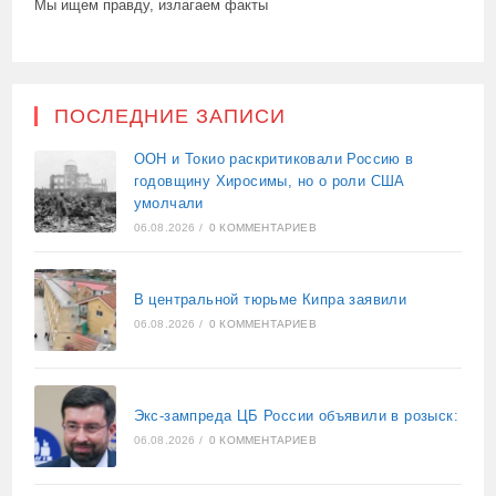
Мы ищем правду, излагаем факты
ПОСЛЕДНИЕ ЗАПИСИ
ООН и Токио раскритиковали Россию в
годовщину Хиросимы, но о роли США
умолчали
06.08.2026
/
0 КОММЕНТАРИЕВ
В центральной тюрьме Кипра заявили
06.08.2026
/
0 КОММЕНТАРИЕВ
Экс-зампреда ЦБ России объявили в розыск:
06.08.2026
/
0 КОММЕНТАРИЕВ