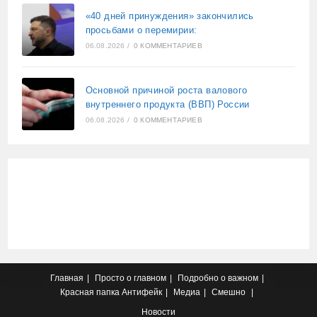
«40 дней принуждения» закончились
просьбами о перемирии:
06.08.2026
/
0 КОММЕНТАРИЕВ
Основной причиной роста валового
внутреннего продукта (ВВП) России
06.08.2026
/
0 КОММЕНТАРИЕВ
Главная
Просто о главном
Подробно о важном
Красная папка
Антифейк
Медиа
Смешно
Новости