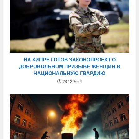
НА КИПРЕ ГОТОВ ЗАКОНОПРОЕКТ О
ДОБРОВОЛЬНОМ ПРИЗЫВЕ ЖЕНЩИН В
НАЦИОНАЛЬНУЮ ГВАРДИЮ
23.12.2024