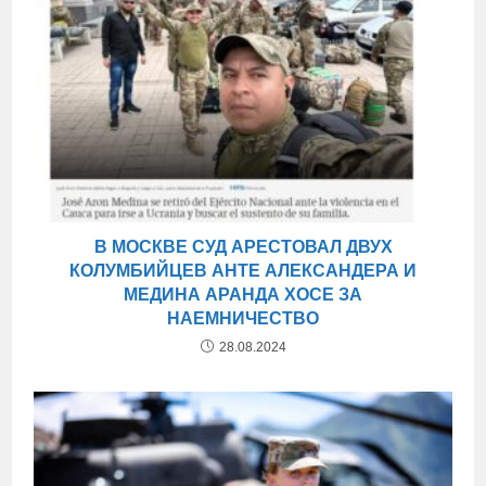
В МОСКВЕ СУД АРЕСТОВАЛ ДВУХ
КОЛУМБИЙЦЕВ АНТЕ АЛЕКСАНДЕРА И
МЕДИНА АРАНДА ХОСЕ ЗА
НАЕМНИЧЕСТВО
28.08.2024