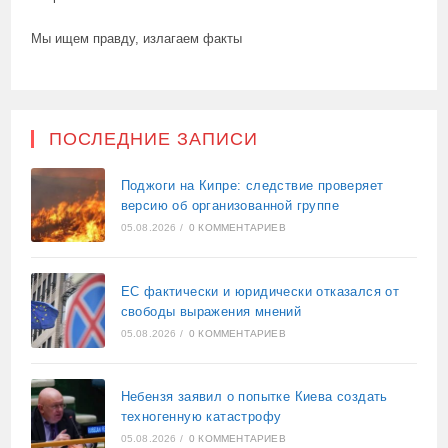
Мы ищем правду, излагаем факты
ПОСЛЕДНИЕ ЗАПИСИ
Поджоги на Кипре: следствие проверяет
версию об организованной группе
05.08.2026
/
0 КОММЕНТАРИЕВ
ЕС фактически и юридически отказался от
свободы выражения мнений
05.08.2026
/
0 КОММЕНТАРИЕВ
Небензя заявил о попытке Киева создать
техногенную катастрофу
05.08.2026
/
0 КОММЕНТАРИЕВ