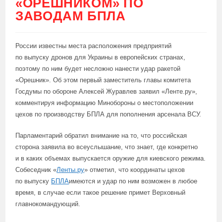
«ОРЕШНИКОМ» ПО
ЗАВОДАМ БПЛА
России известны места расположения предприятий
по выпуску дронов для Украины в европейских странах,
поэтому по ним будет несложно нанести удар ракетой
«Орешник». Об этом первый заместитель главы комитета
Госдумы по обороне Алексей Журавлев заявил «Ленте.ру»,
комментируя информацию Минобороны о местоположении
цехов по производству БПЛА для пополнения арсенала ВСУ.
Парламентарий обратил внимание на то, что российская
сторона заявила во всеуслышание, что знает, где конкретно
и в каких объемах выпускается оружие для киевского режима.
Собеседник «
Ленты.ру
» отметил, что координаты цехов
по выпуску
БПЛА
имеются и удар по ним возможен в любое
время, в случае если такое решение примет Верховный
главнокомандующий.