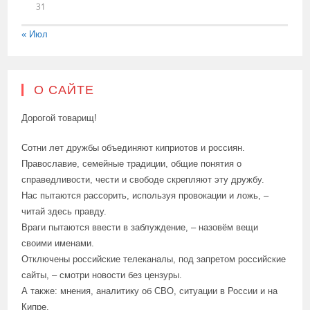
31
« Июл
О САЙТЕ
Дорогой товарищ!
Сотни лет дружбы объединяют киприотов и россиян.
Православие, семейные традиции, общие понятия о
справедливости, чести и свободе скрепляют эту дружбу.
Нас пытаются рассорить, используя провокации и ложь, –
читай здесь правду.
Враги пытаются ввести в заблуждение, – назовём вещи
своими именами.
Отключены российские телеканалы, под запретом российские
сайты, – смотри новости без цензуры.
А также: мнения, аналитику об СВО, ситуации в России и на
Кипре.