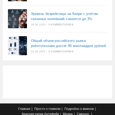
Уровень безработицы на Кипре с учётом
сезонных колебаний снизился до 3%
04.08.2026
/
0 КОММЕНТАРИЕВ
Общий объем российского рынка
робототехники достиг 80 миллиардов рублей
04.08.2026
/
0 КОММЕНТАРИЕВ
Главная
Просто о главном
Подробно о важном
Красная папка
Антифейк
Медиа
Смешно