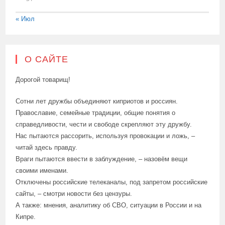
« Июл
О САЙТЕ
Дорогой товарищ!
Сотни лет дружбы объединяют киприотов и россиян.
Православие, семейные традиции, общие понятия о
справедливости, чести и свободе скрепляют эту дружбу.
Нас пытаются рассорить, используя провокации и ложь, –
читай здесь правду.
Враги пытаются ввести в заблуждение, – назовём вещи
своими именами.
Отключены российские телеканалы, под запретом российские
сайты, – смотри новости без цензуры.
А также: мнения, аналитику об СВО, ситуации в России и на
Кипре.