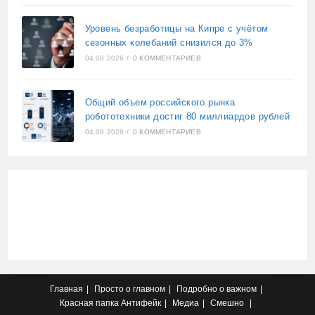
Уровень безработицы на Кипре с учётом
сезонных колебаний снизился до 3%
04.08.2026
/
0 КОММЕНТАРИЕВ
Общий объем российского рынка
робототехники достиг 80 миллиардов рублей
04.08.2026
/
0 КОММЕНТАРИЕВ
Главная
Просто о главном
Подробно о важном
Красная папка
Антифейк
Медиа
Смешно