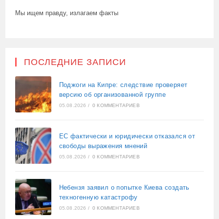
Мы ищем правду, излагаем факты
ПОСЛЕДНИЕ ЗАПИСИ
Поджоги на Кипре: следствие проверяет
версию об организованной группе
05.08.2026
/
0 КОММЕНТАРИЕВ
ЕС фактически и юридически отказался от
свободы выражения мнений
05.08.2026
/
0 КОММЕНТАРИЕВ
Небензя заявил о попытке Киева создать
техногенную катастрофу
05.08.2026
/
0 КОММЕНТАРИЕВ