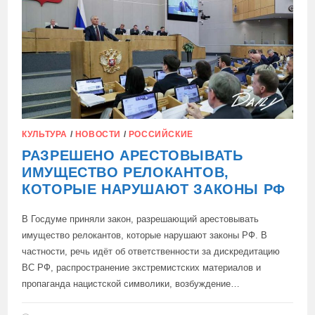
ПО
ПРЕДПРИЯТИЯМ
ВПК
КУЛЬТУРА
/
НОВОСТИ
/
РОССИЙСКИЕ
РАЗРЕШЕНО АРЕСТОВЫВАТЬ
ИМУЩЕСТВО РЕЛОКАНТОВ,
КОТОРЫЕ НАРУШАЮТ ЗАКОНЫ РФ
В Госдуме приняли закон, разрешающий арестовывать
имущество релокантов, которые нарушают законы РФ. В
частности, речь идёт об ответственности за дискредитацию
ВС РФ, распространение экстремистских материалов и
пропаганда нацистской символики, возбуждение…