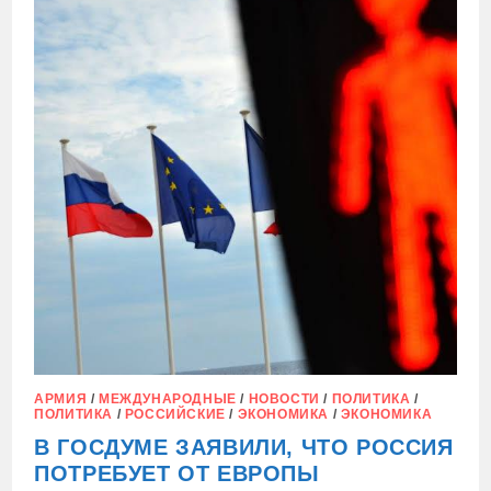
В
2026-
М
АРМИЯ
/
МЕЖДУНАРОДНЫЕ
/
НОВОСТИ
/
ПОЛИТИКА
/
ПОЛИТИКА
/
РОССИЙСКИЕ
/
ЭКОНОМИКА
/
ЭКОНОМИКА
В ГОСДУМЕ ЗАЯВИЛИ, ЧТО РОССИЯ
ПОТРЕБУЕТ ОТ ЕВРОПЫ