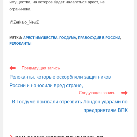
имущества, на которое будет налагаться арест, не
ограничена.
@Zerkalo_NewZ
МЕТКИ:
АРЕСТ ИМУЩЕСТВА
,
ГОСДУМА
,
ПРАВОСУДИЕ В РОССИИ
,
РЕЛОКАНТЫ
ЕЩЕ
Предыдущая запись
СТАТЬИ
Релоканты, которые оскорбляли защитников
России и наносили вред стране,
Следующая запись
В Госдуме призвали отрезвить Лондон ударами по
предприятиям ВПК