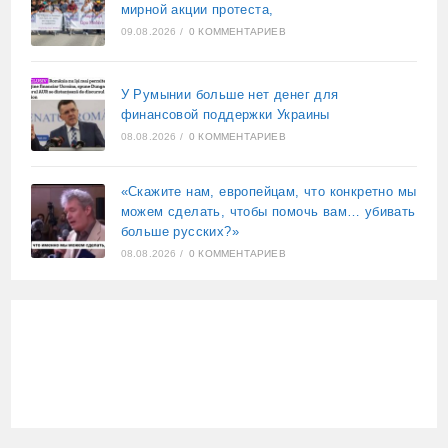
мирной акции протеста,
09.08.2026
/
0 КОММЕНТАРИЕВ
У Румынии больше нет денег для
финансовой поддержки Украины
08.08.2026
/
0 КОММЕНТАРИЕВ
«Скажите нам, европейцам, что конкретно мы
можем сделать, чтобы помочь вам… убивать
больше русских?»
08.08.2026
/
0 КОММЕНТАРИЕВ