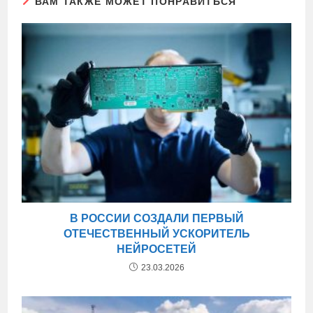
ВАМ ТАКЖЕ МОЖЕТ ПОНРАВИТЬСЯ
В РОССИИ СОЗДАЛИ ПЕРВЫЙ
ОТЕЧЕСТВЕННЫЙ УСКОРИТЕЛЬ
НЕЙРОСЕТЕЙ
23.03.2026