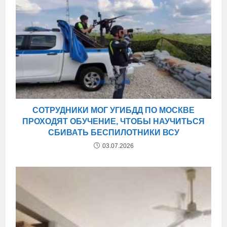
СОТРУДНИКИ МОГ УГИБДД ПО МОСКВЕ
ПРОХОДЯТ ОБУЧЕНИЕ, ЧТОБЫ НАУЧИТЬСЯ
СБИВАТЬ БЕСПИЛОТНИКИ ВСУ
03.07.2026