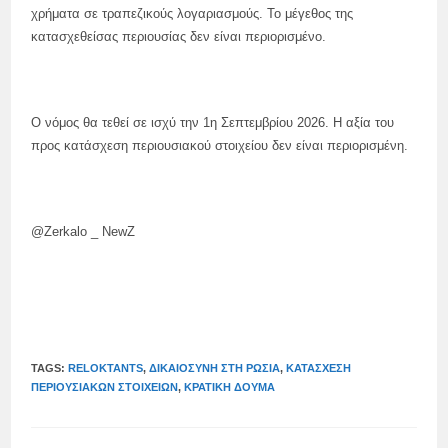
χρήματα σε τραπεζικούς λογαριασμούς. Το μέγεθος της
κατασχεθείσας περιουσίας δεν είναι περιορισμένο.
Ο νόμος θα τεθεί σε ισχύ την 1η Σεπτεμβρίου 2026. Η αξία του
προς κατάσχεση περιουσιακού στοιχείου δεν είναι περιορισμένη.
@Zerkalo _ NewZ
TAGS:
RELOKTANTS
,
ΔΙΚΑΙΟΣΎΝΗ ΣΤΗ ΡΩΣΊΑ
,
ΚΑΤΆΣΧΕΣΗ
ΠΕΡΙΟΥΣΙΑΚΏΝ ΣΤΟΙΧΕΊΩΝ
,
ΚΡΑΤΙΚΉ ΔΟΎΜΑ