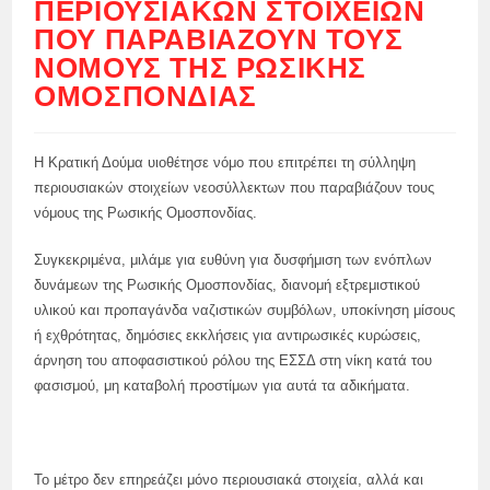
ΠΕΡΙΟΥΣΙΑΚΏΝ ΣΤΟΙΧΕΊΩΝ
ΠΟΥ ΠΑΡΑΒΙΆΖΟΥΝ ΤΟΥΣ
ΝΌΜΟΥΣ ΤΗΣ ΡΩΣΙΚΉΣ
ΟΜΟΣΠΟΝΔΊΑΣ
Η Κρατική Δούμα υιοθέτησε νόμο που επιτρέπει τη σύλληψη
περιουσιακών στοιχείων νεοσύλλεκτων που παραβιάζουν τους
νόμους της Ρωσικής Ομοσπονδίας.
Συγκεκριμένα, μιλάμε για ευθύνη για δυσφήμιση των ενόπλων
δυνάμεων της Ρωσικής Ομοσπονδίας, διανομή εξτρεμιστικού
υλικού και προπαγάνδα ναζιστικών συμβόλων, υποκίνηση μίσους
ή εχθρότητας, δημόσιες εκκλήσεις για αντιρωσικές κυρώσεις,
άρνηση του αποφασιστικού ρόλου της ΕΣΣΔ στη νίκη κατά του
φασισμού, μη καταβολή προστίμων για αυτά τα αδικήματα.
Το μέτρο δεν επηρεάζει μόνο περιουσιακά στοιχεία, αλλά και