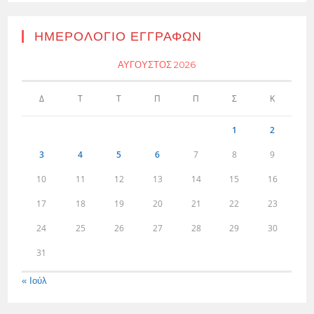
ΗΜΕΡΟΛΌΓΙΟ ΕΓΓΡΑΦΏΝ
ΑΎΓΟΥΣΤΟΣ 2026
Δ
Τ
Τ
Π
Π
Σ
Κ
1
2
3
4
5
6
7
8
9
10
11
12
13
14
15
16
17
18
19
20
21
22
23
24
25
26
27
28
29
30
31
« Ιούλ