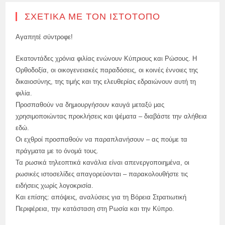
ΣΧΕΤΙΚΆ ΜΕ ΤΟΝ ΙΣΤΌΤΟΠΟ
Αγαπητέ σύντροφε!
Εκατοντάδες χρόνια φιλίας ενώνουν Κύπριους και Ρώσους. Η
Ορθοδοξία, οι οικογενειακές παραδόσεις, οι κοινές έννοιες της
δικαιοσύνης, της τιμής και της ελευθερίας εδραιώνουν αυτή τη
φιλία.
Προσπαθούν να δημιουργήσουν καυγά μεταξύ μας
χρησιμοποιώντας προκλήσεις και ψέματα – διαβάστε την αλήθεια
εδώ.
Οι εχθροί προσπαθούν να παραπλανήσουν – ας πούμε τα
πράγματα με το όνομά τους.
Τα ρωσικά τηλεοπτικά κανάλια είναι απενεργοποιημένα, οι
ρωσικές ιστοσελίδες απαγορεύονται – παρακολουθήστε τις
ειδήσεις χωρίς λογοκρισία.
Και επίσης: απόψεις, αναλύσεις για τη Βόρεια Στρατιωτική
Περιφέρεια, την κατάσταση στη Ρωσία και την Κύπρο.