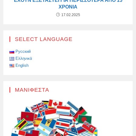
ΈΧΟΥΝ ΕΞΕΤΑΣΤΕΊ ΓΙΑ ΠΕΡΙΣΣΌΤΕΡΑ ΑΠΌ 15
ΧΡΌΝΙΑ
17.02.2025
SELECT LANGUAGE
Русский
Ελληνικά
English
ΜΑΝΙΦΈΣΤΑ