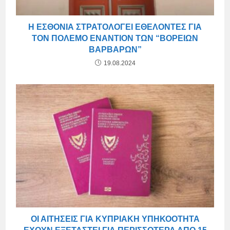
Η ΕΣΘΟΝΊΑ ΣΤΡΑΤΟΛΟΓΕΊ ΕΘΕΛΟΝΤΈΣ ΓΙΑ
ΤΟΝ ΠΌΛΕΜΟ ΕΝΑΝΤΊΟΝ ΤΩΝ “ΒΌΡΕΙΩΝ
ΒΑΡΒΆΡΩΝ”
19.08.2024
ΟΙ ΑΙΤΉΣΕΙΣ ΓΙΑ ΚΥΠΡΙΑΚΉ ΥΠΗΚΟΌΤΗΤΑ