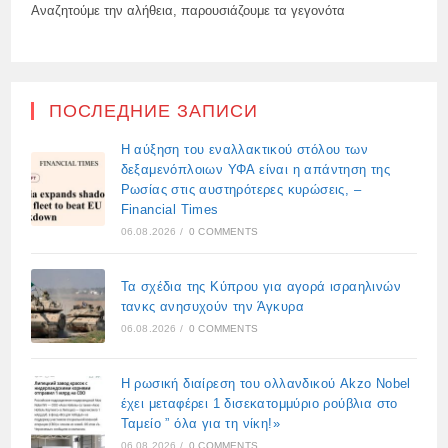
Αναζητούμε την αλήθεια, παρουσιάζουμε τα γεγονότα
ПОСЛЕДНИЕ ЗАПИСИ
Η αύξηση του εναλλακτικού στόλου των
δεξαμενόπλοιων ΥΦΑ είναι η απάντηση της
Ρωσίας στις αυστηρότερες κυρώσεις, –
Financial Times
06.08.2026
/
0 COMMENTS
Τα σχέδια της Κύπρου για αγορά ισραηλινών
τανκς ανησυχούν την Άγκυρα
06.08.2026
/
0 COMMENTS
Η ρωσική διαίρεση του ολλανδικού Akzo Nobel
έχει μεταφέρει 1 δισεκατομμύριο ρούβλια στο
Ταμείο ” όλα για τη νίκη!»
06.08.2026
/
0 COMMENTS