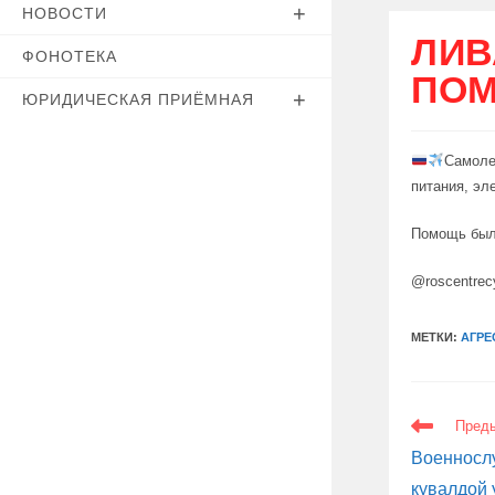
НОВОСТИ
ЛИВ
ФОНОТЕКА
ПОМ
ЮРИДИЧЕСКАЯ ПРИЁМНАЯ
Самоле
питания, эл
Помощь был
@roscentrec
МЕТКИ:
АГРЕ
ЕЩЕ
Пред
СТАТЬИ
Военносл
кувалдой 