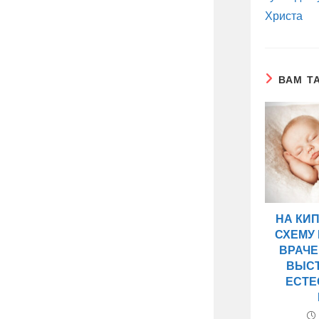
Христа
ВАМ Т
НА КИ
СХЕМУ
ВРАЧЕ
ВЫС
ЕСТЕ