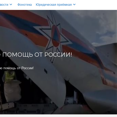
вости
Фонотека
Юридическая приёмная
 ПОМОЩЬ ОТ РОССИИ!
ю помощь от России!