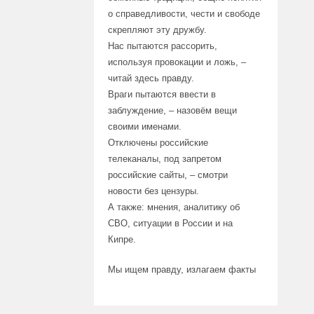
о справедливости, чести и свободе
скрепляют эту дружбу.
Нас пытаются рассорить,
используя провокации и ложь, –
читай здесь правду.
Враги пытаются ввести в
заблуждение, – назовём вещи
своими именами.
Отключены российские
телеканалы, под запретом
российские сайты, – смотри
новости без цензуры.
А также: мнения, аналитику об
СВО, ситуации в России и на
Кипре.
Мы ищем правду, излагаем факты