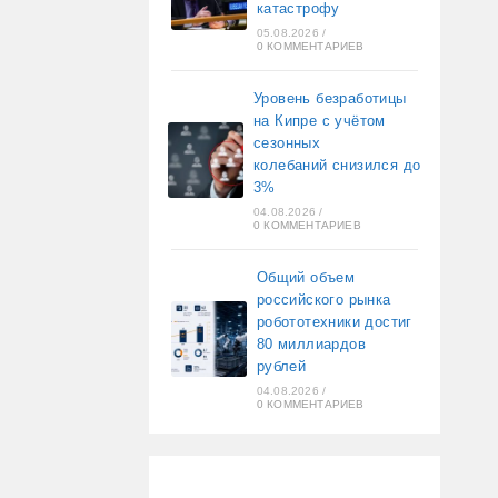
катастрофу
05.08.2026
/
0 КОММЕНТАРИЕВ
Уровень безработицы
на Кипре с учётом
сезонных
колебаний снизился до
3%
04.08.2026
/
0 КОММЕНТАРИЕВ
Общий объем
российского рынка
робототехники достиг
80 миллиардов
рублей
04.08.2026
/
0 КОММЕНТАРИЕВ