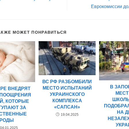
Еврокомиссии до
АКЖЕ МОЖЕТ ПОНРАВИТЬСЯ
ВС РФ РАЗБОМБИЛИ
В ЗАП
МЕСТО ИСПЫТАНИЙ
ПРЕ ВНЕДРЯТ
МЕС
УКРАИНСКОГО
 ПООЩРЕНИЯ
ШКОЛ
КОМПЛЕКСА
Й, КОТОРЫЕ
ПОДОБРА
«САПСАН»
ТУПАЮТ ЗА
НА 
СТВЕННЫЕ
19.04.2025
НЕЗАЛЕ
РОДЫ
УКР
04.01.2025