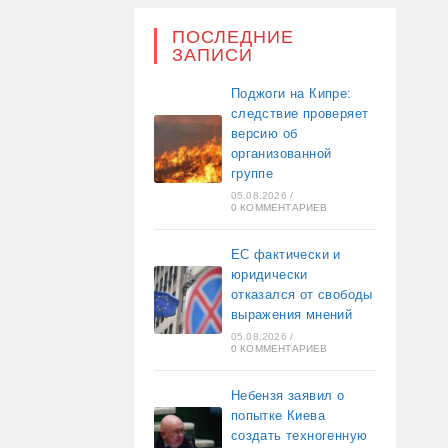
ПОСЛЕДНИЕ
ЗАПИСИ
Поджоги на Кипре:
следствие проверяет
версию об
организованной
группе
05.08.2026
/
0 КОММЕНТАРИЕВ
ЕС фактически и
юридически
отказался от свободы
выражения мнений
05.08.2026
/
0 КОММЕНТАРИЕВ
Небензя заявил о
попытке Киева
создать техногенную