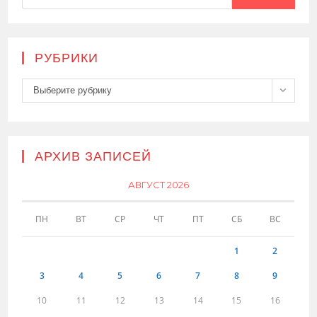
РУБРИКИ
Рубрики
Выберите рубрику
АРХИВ ЗАПИСЕЙ
АВГУСТ 2026
ПН
ВТ
СР
ЧТ
ПТ
СБ
ВС
1
2
3
4
5
6
7
8
9
10
11
12
13
14
15
16