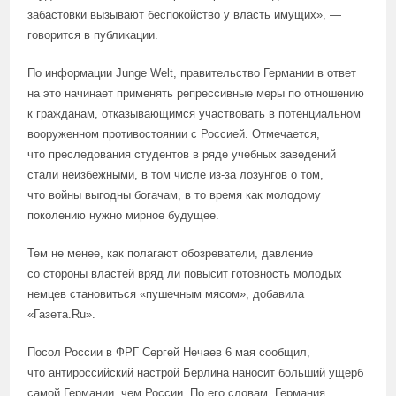
забастовки вызывают беспокойство у власть имущих», —
говорится в публикации.
По информации Junge Welt, правительство Германии в ответ
на это начинает применять репрессивные меры по отношению
к гражданам, отказывающимся участвовать в потенциальном
вооруженном противостоянии с Россией. Отмечается,
что преследования студентов в ряде учебных заведений
стали неизбежными, в том числе из-за лозунгов о том,
что войны выгодны богачам, в то время как молодому
поколению нужно мирное будущее.
Тем не менее, как полагают обозреватели, давление
со стороны властей вряд ли повысит готовность молодых
немцев становиться «пушечным мясом», добавила
«Газета.Ru».
Посол России в ФРГ Сергей Нечаев 6 мая сообщил,
что антироссийский настрой Берлина наносит больший ущерб
самой Германии, чем России. По его словам, Германия,