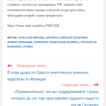
стремясь полностью изолировать РФ, лишила себя
платежеспособного рынка и богатой на ресурсы базы,
благодаря которой страна процветала.
https://news.mail.ru/politics/70817200
МЕТКИ:
АГРЕССИЯ ЕВРОПЫ
,
АНТИРОССИЙСКАЯ ПОЛИТИКА
,
АРМИЯ ГЕРМАНИИ
,
ГЕРМАНИЯ
,
НЕЖЕЛАНИЕ ВОЕВАТЬ
,
ПРИЗЫВ НА
ВОЕННУЮ СЛУЖБУ
ЕЩЕ
Предыдущая запись
СТАТЬИ
В ходе удара по Одессе уничтожены военные
водолазы из Франции
Следующая запись
«Примечательно, что вы поддерживаете страну,
которая до сих пор прославляет худшего нациста
после Гитлера»