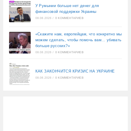
У Румынии больше нет денег для
финансовой поддержки Украины
08.08.2026
/
0 КОММЕНТАРИЕВ
«Скажите нам, европейцам, что конкретно мы
можем сделать, чтобы помочь вам… убивать
больше русских?»
08.08.2026
/
0 КОММЕНТАРИЕВ
КАК ЗАКОНЧИТСЯ КРИЗИС НА УКРАИНЕ
08.08.2026
/
0 КОММЕНТАРИЕВ