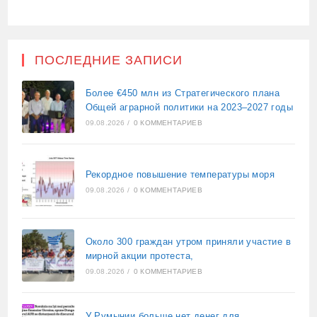
ПОСЛЕДНИЕ ЗАПИСИ
Более €450 млн из Стратегического плана
Общей аграрной политики на 2023–2027 годы
09.08.2026
/
0 КОММЕНТАРИЕВ
Рекордное повышение температуры моря
09.08.2026
/
0 КОММЕНТАРИЕВ
Около 300 граждан утром приняли участие в
мирной акции протеста,
09.08.2026
/
0 КОММЕНТАРИЕВ
У Румынии больше нет денег для