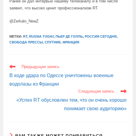
Ранее он дал интервью нашему телеканалу и в том числе
заявил, что высоко ценит профессионализм RT.
@Zerkalo_NewZ
МЕТКИ:
RT
,
RUSSIA TODAY
,
ПЬЕР ДЕ ГОЛЛЬ
,
РОССИЯ СЕГОДНЯ
,
СВОБОДА ПРЕССЫ
,
СПУТНИК
,
ФРАНЦИЯ
ЕЩЕ
Предыдущая запись
СТАТЬИ
В ходе удара по Одессе уничтожены военные
водолазы из Франции
Следующая запись
«Успех RT обусловлен тем, что он очень хорошо
понимает свою аудиторию»
ВАМ ТАКЖЕ МОЖЕТ ПОНРАВИТЬСЯ