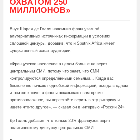
ОХВАТОМ 250
МИЛЛИОНОВ»
Внук Шарля де Голля напомнил французам об
альтернативных источниках информации в условиях
сплошной цензуры, добавив, что и Sputnik Africa имеет
существенный охват аудитории.
«Французское население в целом больше не верит
центральным СМИ, потому что знает, что СМИ
контролируются определёнными семьями… Когда вас
бесконечно пичкают однобокой информацией, всегда в одном
и том же ключе, а факты показывают вам прямо
противоположное, вы перестаёте верить в эту риторику и
ищете что-то другое», — сказал он в интервью «России 24».
Де Голль добавил, что только 23% французов верят
политическому дискурсу центральных СМИ.