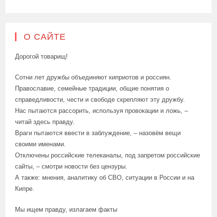
О САЙТЕ
Дорогой товарищ!
Сотни лет дружбы объединяют киприотов и россиян.
Православие, семейные традиции, общие понятия о
справедливости, чести и свободе скрепляют эту дружбу.
Нас пытаются рассорить, используя провокации и ложь, –
читай здесь правду.
Враги пытаются ввести в заблуждение, – назовём вещи
своими именами.
Отключены российские телеканалы, под запретом российские
сайты, – смотри новости без цензуры.
А также: мнения, аналитику об СВО, ситуации в России и на
Кипре.
Мы ищем правду, излагаем факты