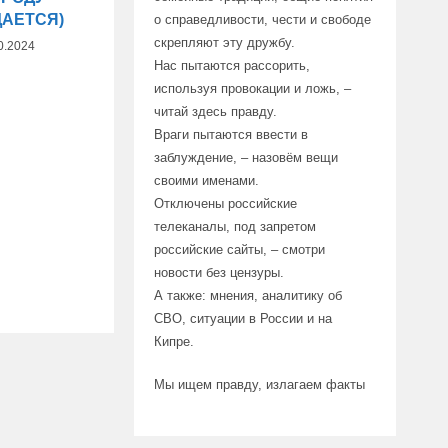
АЕТСЯ)
о справедливости, чести и свободе
скрепляют эту дружбу.
0.2024
Нас пытаются рассорить,
используя провокации и ложь, –
читай здесь правду.
Враги пытаются ввести в
заблуждение, – назовём вещи
своими именами.
Отключены российские
телеканалы, под запретом
российские сайты, – смотри
новости без цензуры.
А также: мнения, аналитику об
СВО, ситуации в России и на
Кипре.
Мы ищем правду, излагаем факты