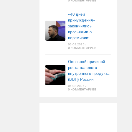
0 КОММЕНТАРИЕВ
«40 дней
принуждения»
закончились
просьбами о
перемирии:
06.08.2026
/
0 КОММЕНТАРИЕВ
Основной причиной
роста валового
внутреннего продукта
(ВВП) России
06.08.2026
/
0 КОММЕНТАРИЕВ