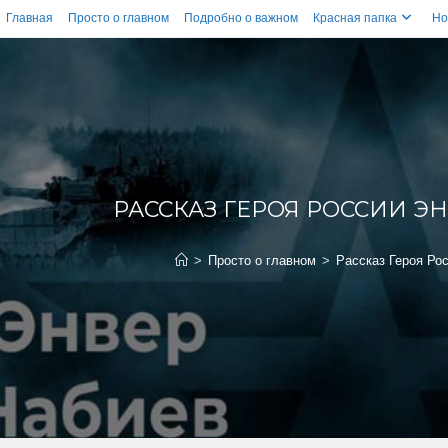
Главная
Просто о главном
Подробно о важном
Красная папка
Но
РАССКАЗ ГЕРОЯ РОССИИ Э
>
Просто о главном
>
Рассказ Героя Ро