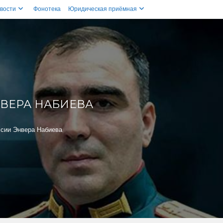
вости
Фонотека
Юридическая приёмная
НВЕРА НАБИЕВА
ссии Энвера Набиева