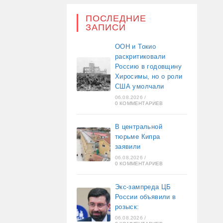
ПОСЛЕДНИЕ
ЗАПИСИ
ООН и Токио
раскритиковали
Россию в годовщину
Хиросимы, но о роли
США умолчали
06.08.2026
/
0 КОММЕНТАРИЕВ
В центральной
тюрьме Кипра
заявили
06.08.2026
/
0 КОММЕНТАРИЕВ
Экс-зампреда ЦБ
России объявили в
розыск:
06.08.2026
/