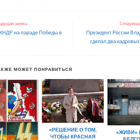
ыдущая запись
Следующа
 КНДР на параде Победы в
Президент России Вла
сделал два кадровых
АКЖЕ МОЖЕТ ПОНРАВИТЬСЯ
«РЕШЕНИЕ О ТОМ,
«ЖИВИ» 
ЧТОБЫ КРАСНАЯ
БЕЛГ