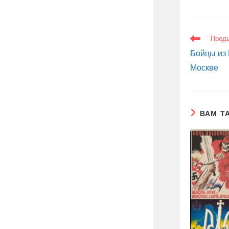
ЕЩЕ
Пред
СТАТЬИ
Бойцы из
Москве
ВАМ Т