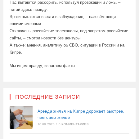
Нас пытаются рассорить, используя провокации и ложь, –
читай здесь правду.
Враги пытаются ввести в заблуждение, – назовём вещи
своими именами.
Отключены российские телеканалы, под запретом российские
сайты, – смотри новости без цензуры.
А также: мнения, аналитику об СВО, ситуации в России и на
Кипре.
Мы ищем правду, излагаем факты
ПОСЛЕДНИЕ ЗАПИСИ
Аренда жилья на Кипре дорожает быстрее,
чем само жильё
10.08.2026
/
0 КОММЕНТАРИЕВ