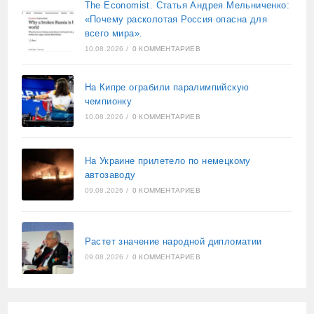
The Economist. Статья Андрея Мельниченко:
«Почему расколотая Россия опасна для
всего мира».
10.08.2026
/
0 КОММЕНТАРИЕВ
На Кипре ограбили паралимпийскую
чемпионку
10.08.2026
/
0 КОММЕНТАРИЕВ
На Украине прилетело по немецкому
автозаводу
09.08.2026
/
0 КОММЕНТАРИЕВ
Растет значение народной дипломатии
09.08.2026
/
0 КОММЕНТАРИЕВ