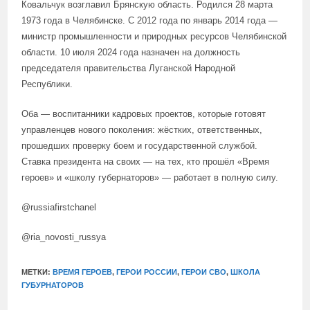
Ковальчук возглавил Брянскую область. Родился 28 марта
1973 года в Челябинске. С 2012 года по январь 2014 года —
министр промышленности и природных ресурсов Челябинской
области.
10 июля 2024 года назначен на должность
председателя правительства Луганской Народной
Республики.
Оба — воспитанники кадровых проектов, которые готовят
управленцев нового поколения: жёстких, ответственных,
прошедших проверку боем и государственной службой.
Ставка президента на своих — на тех, кто прошёл «Время
героев» и «школу губернаторов» — работает в полную силу.
@russiafirstchanel
@ria_novosti_russya
МЕТКИ:
ВРЕМЯ ГЕРОЕВ
,
ГЕРОИ РОССИИ
,
ГЕРОИ СВО
,
ШКОЛА
ГУБУРНАТОРОВ