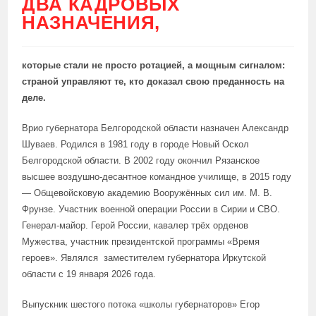
ДВА КАДРОВЫХ
НАЗНАЧЕНИЯ,
которые стали не просто ротацией, а мощным сигналом:
страной управляют те, кто доказал свою преданность на
деле.
Врио губернатора Белгородской области назначен Александр
Шуваев. Родился в 1981 году в городе Новый Оскол
Белгородской области. В 2002 году окончил Рязанское
высшее воздушно-десантное командное училище, в 2015 году
— Общевойсковую академию Вооружённых сил им. М. В.
Фрунзе. Участник военной операции России в Сирии и СВО.
Генерал-майор. Герой России, кавалер трёх орденов
Мужества, участник президентской программы «Время
героев». Являлся заместителем губернатора Иркутской
области с 19 января 2026 года.
Выпускник шестого потока «школы губернаторов» Егор