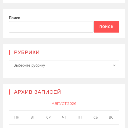
Поиск
ПОИСК
РУБРИКИ
Рубрики
Выберите рубрику
АРХИВ ЗАПИСЕЙ
АВГУСТ 2026
ПН
ВТ
СР
ЧТ
ПТ
СБ
ВС