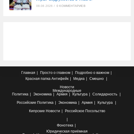
08.08.2026
/
0 КОММЕНТАРИЕВ
Главная
Просто о главном
Подробно о важном
Красная папка
Антифейк
Медиа
Смешно
Новости
Международные
Политика
Экономика
Армия
Культура
Солидарность
Российские
Политика
Экономика
Армия
Культура
Кипрские
Новости
Российское Посольство
Фонотека
Юридическая приёмная