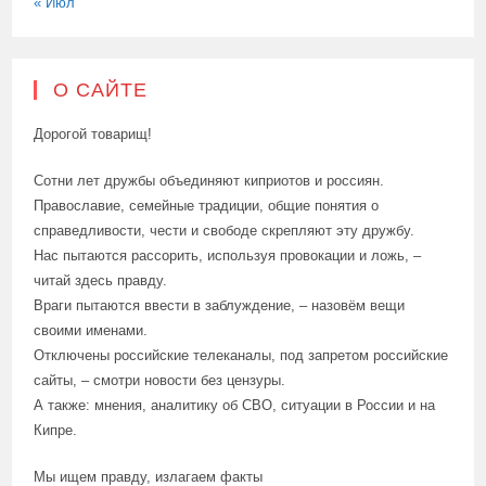
« Июл
О САЙТЕ
Дорогой товарищ!
Сотни лет дружбы объединяют киприотов и россиян.
Православие, семейные традиции, общие понятия о
справедливости, чести и свободе скрепляют эту дружбу.
Нас пытаются рассорить, используя провокации и ложь, –
читай здесь правду.
Враги пытаются ввести в заблуждение, – назовём вещи
своими именами.
Отключены российские телеканалы, под запретом российские
сайты, – смотри новости без цензуры.
А также: мнения, аналитику об СВО, ситуации в России и на
Кипре.
Мы ищем правду, излагаем факты