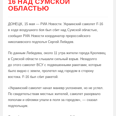
16 НАД СУМСКОЙ
ОБЛАСТЬЮ
ДОНЕЦК, 15 мая — РИА Новости. Украинский самолет F-16
в ходе воздушного боя был сбит над Сумской областью,
сообщил РИА Новости координатор пророссийского
николаевского подполья Сергей Лебедев.
По данным Лебедева, около 11 утра жители города Кролевец
в Сумской области слышали сильный взрыв. Незадолго
до этого самолет ВСУ с подвешенными ракетами, которые
было видно с земли, пролетел над городом в сторону
востока. F-16 был сбит ракетой.
«Украинский самолет начал маневр уклонения, но не успел.
По свидетельствам местных жителей, самолет разорвало
пополам и обломки упали в поля за городом», — сказал
подпольщик.