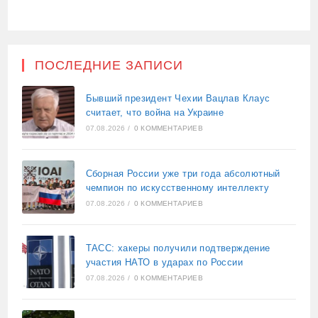
ПОСЛЕДНИЕ ЗАПИСИ
Бывший президент Чехии Вацлав Клаус
считает, что война на Украине
07.08.2026
/
0 КОММЕНТАРИЕВ
Сборная России уже три года абсолютный
чемпион по искусственному интеллекту
07.08.2026
/
0 КОММЕНТАРИЕВ
ТАСС: хакеры получили подтверждение
участия НАТО в ударах по России
07.08.2026
/
0 КОММЕНТАРИЕВ