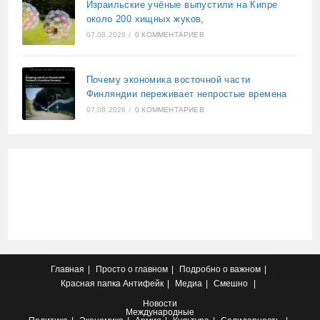
Израильские учёные выпустили на Кипре
около 200 хищных жуков,
07.08.2026
/
0 КОММЕНТАРИЕВ
Почему экономика восточной части
Финляндии переживает непростые времена
07.08.2026
/
0 КОММЕНТАРИЕВ
Главная
Просто о главном
Подробно о важном
Красная папка
Антифейк
Медиа
Смешно
Новости
Международные