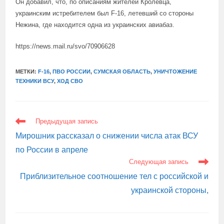
Он добавил, что, по описаниям жителей Кролевца,
украинским истребителем был F-16, летевший со стороны
Нежина, где находится одна из украинских авиабаз.
https://news.mail.ru/svo/70906628
МЕТКИ:
F-16
,
ПВО РОССИИ
,
СУМСКАЯ ОБЛАСТЬ
,
УНИЧТОЖЕНИЕ
ТЕХНИКИ ВСУ
,
ХОД СВО
ЕЩЕ
Предыдущая запись
СТАТЬИ
Мирошник рассказал о снижении числа атак ВСУ
по России в апреле
Следующая запись
Приблизительное соотношение тел с российской и
украинской стороны,