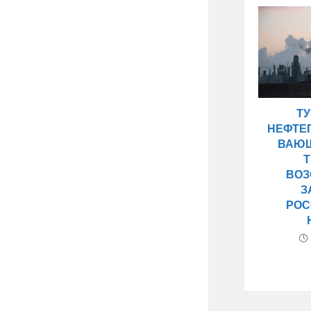
Т
НЕФТЕ
ВАЮЩ
ВОЗ
З
РОС