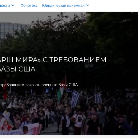
вости
Фонотека
Юридическая приёмная
РШ МИРА» С ТРЕБОВАНИЕМ
БАЗЫ США
требованием закрыть военные базы США