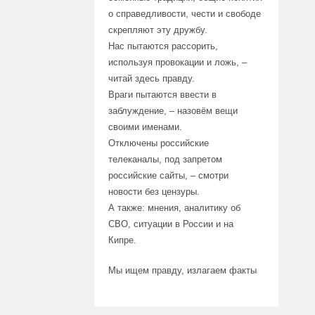
о справедливости, чести и свободе
скрепляют эту дружбу.
Нас пытаются рассорить,
используя провокации и ложь, –
читай здесь правду.
Враги пытаются ввести в
заблуждение, – назовём вещи
своими именами.
Отключены российские
телеканалы, под запретом
российские сайты, – смотри
новости без цензуры.
А также: мнения, аналитику об
СВО, ситуации в России и на
Кипре.
Мы ищем правду, излагаем факты