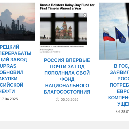
УРЕЦКИЙ
ПЕРЕРАБАТЫ
ИЙ ЗАВОД
РОССИЯ ВПЕРВЫЕ
В ГО
TUPRAS
ПОЧТИ ЗА ГОД
ЗАЯВИЛ
ОБНОВИЛ
ПОПОЛНИЛА СВОЙ
РОС
АКУПКИ
ФОНД
ПОТРЕБ
СИЙСКОЙ
НАЦИОНАЛЬНОГО
ЕВР
НЕФТИ
БЛАГОСОСТОЯНИЯ
КОМПЕ
17.04.2025
06.05.2026
УЩЕ
28.0