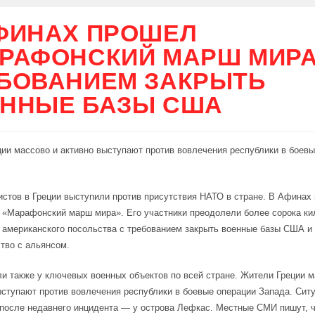
ФИНАХ ПРОШЕЛ
РАФОНСКИЙ МАРШ МИРА
БОВАНИЕМ ЗАКРЫТЬ
ННЫЕ БАЗЫ США
ии массово и активно выступают против вовлечения республики в боев
истов в Греции выступили против присутствия НАТО в стране. В Афинах
«Марафонский марш мира». Его участники преодолели более сорока ки
 американского посольства с требованием закрыть военные базы США и
тво с альянсом.
и также у ключевых военных объектов по всей стране. Жители Греции 
ыступают против вовлечения республики в боевые операции Запада. Сит
после недавнего инцидента — у острова Лефкас. Местные СМИ пишут, ч