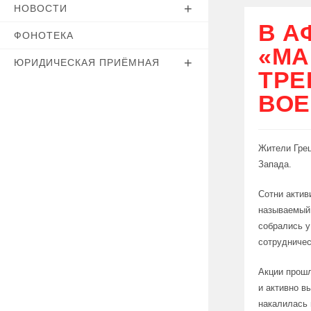
НОВОСТИ
В А
ФОНОТЕКА
«МА
ЮРИДИЧЕСКАЯ ПРИЁМНАЯ
ТРЕ
ВОЕ
Жители Грец
Запада.
Сотни актив
называемый 
собрались у
сотрудничес
Акции прошл
и активно в
накалилась 