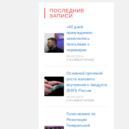
ПОСЛЕДНИЕ
ЗАПИСИ
«40 дней
принуждения»
закончились
просьбами о
перемирии:
06.08.2026
/
0 КОММЕНТАРИЕВ
Основной причиной
роста валового
внутреннего продукта
(ВВП) России
06.08.2026
/
0 КОММЕНТАРИЕВ
Голосование по
Резолюции
Генеральной