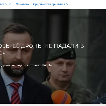
вости
Фонотека
Юридическая приёмная
ОБЫ ЕЁ ДРОНЫ НЕ ПАДАЛИ В
О»
ё дроны не падали в странах НАТО»