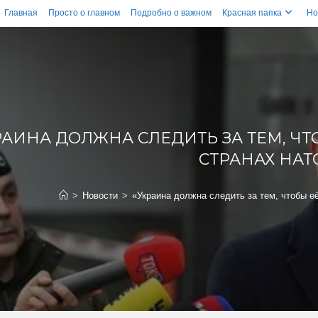
Главная
Просто о главном
Подробно о важном
Красная папка
Но
РАИНА ДОЛЖНА СЛЕДИТЬ ЗА ТЕМ, ЧТ
СТРАНАХ НАТ
>
Новости
>
«Украина должна следить за тем, чтобы е