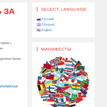
 ЗА
SELECT LANGUAGE
Русский
Ελληνικά
English
стречи с
ии:
МАНИФЕСТЫ
а должна более
ВРОПЕЙСКАЯ