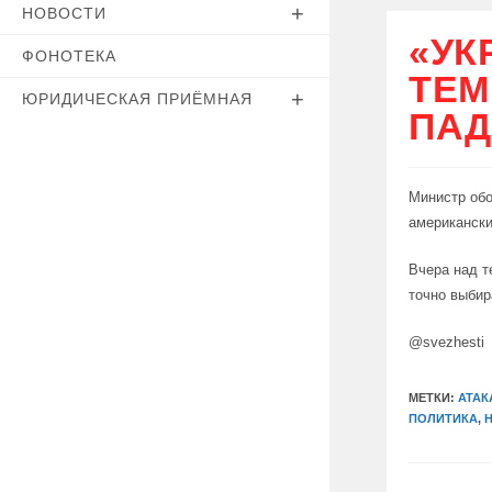
НОВОСТИ
«УК
ФОНОТЕКА
ТЕМ
ЮРИДИЧЕСКАЯ ПРИЁМНАЯ
ПАД
Министр об
американски
Вчера над т
точно выбир
@svezhesti
МЕТКИ:
АТАК
ПОЛИТИКА
,