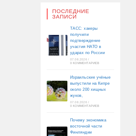
ПОСЛЕДНИЕ
ЗАПИСИ
ТАСС: хакеры
получили
подтверждение
участия НАТО в
ударах по России
07.08.2026
/
0 КОММЕНТАРИЕВ
Израильские учёные
выпустили на Кипре
около 200 хищных
жуков,
07.08.2026
/
0 КОММЕНТАРИЕВ
Почему экономика
восточной части
Финляндии