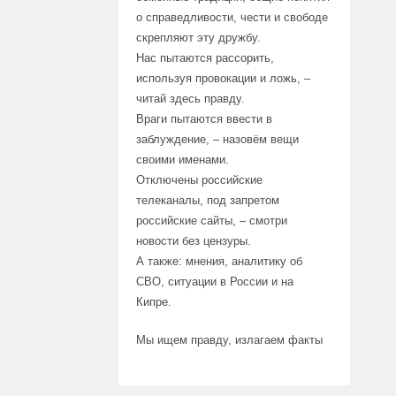
о справедливости, чести и свободе
скрепляют эту дружбу.
Нас пытаются рассорить,
используя провокации и ложь, –
читай здесь правду.
Враги пытаются ввести в
заблуждение, – назовём вещи
своими именами.
Отключены российские
телеканалы, под запретом
российские сайты, – смотри
новости без цензуры.
А также: мнения, аналитику об
СВО, ситуации в России и на
Кипре.
Мы ищем правду, излагаем факты