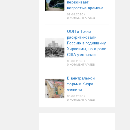
переживает
непростые времена
07.08.2026
/
0 КОММЕНТАРИЕВ
ООН и Токио
раскритиковали
Россию в годовщину
Хиросимы, но о роли
США умолчали
06.08.2026
/
0 КОММЕНТАРИЕВ
В центральной
тюрьме Кипра
заявили
06.08.2026
/
0 КОММЕНТАРИЕВ