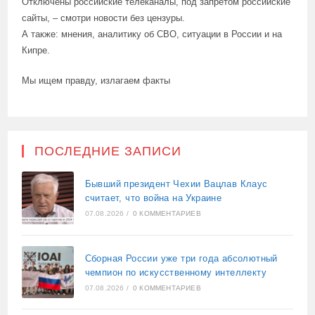
Отключены российские телеканалы, под запретом российские
сайты, – смотри новости без цензуры.
А также: мнения, аналитику об СВО, ситуации в России и на
Кипре.
Мы ищем правду, излагаем факты
ПОСЛЕДНИЕ ЗАПИСИ
Бывший президент Чехии Вацлав Клаус
считает, что война на Украине
07.08.2026
/
0 КОММЕНТАРИЕВ
Сборная России уже три года абсолютный
чемпион по искусственному интеллекту
07.08.2026
/
0 КОММЕНТАРИЕВ