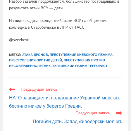
Разбор завалов продолжается, большинство пострадавших в
результате атаки ВСУ — дети.
На видео кадры последствий атаки ВСУ на общежитие
колледжа в Старобельске в ЛНР от ТАСС.
@svezhesti
МЕТКИ:
АТАКА ДРОНОВ
,
ПРЕСТУПЛЕНИЯ КИЕВСКОГО РЕЖИМА
,
ПРЕСТУПЛЕНИЯ ПРОТИВ ДЕТЕЙ
,
ПРЕСТУПЛЕНИЯ ПРОТИВ
НЕСОВЕРШЕННОЛЕТНИХ
,
УКРАИНСКИЙ РЕЖИМ ТЕРРОРИСТ
ЕЩЕ
Предыдущая запись
СТАТЬИ
НАТО защищает использование Украиной морских
беспилотников у берегов Греции,
Следующая запись
Погибли дети. Запад живодёрски молчит.