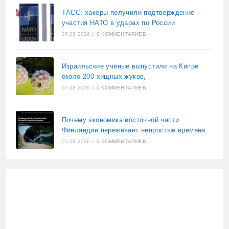
ТАСС: хакеры получили подтверждение
участия НАТО в ударах по России
07.08.2026
/
0 КОММЕНТАРИЕВ
Израильские учёные выпустили на Кипре
около 200 хищных жуков,
07.08.2026
/
0 КОММЕНТАРИЕВ
Почему экономика восточной части
Финляндии переживает непростые времена
07.08.2026
/
0 КОММЕНТАРИЕВ