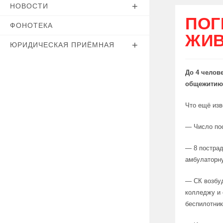
НОВОСТИ
ПОГ
ФОНОТЕКА
ЖИВ
ЮРИДИЧЕСКАЯ ПРИЁМНАЯ
До 4 челов
общежитию 
Что ещё изв
— Число пос
— 8 пострад
амбулаторн
— СК возбуд
колледжу и 
беспилотник