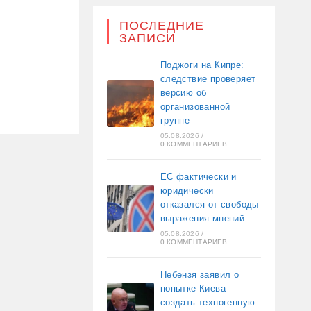
ПОСЛЕДНИЕ
ЗАПИСИ
Поджоги на Кипре:
следствие проверяет
версию об
организованной
группе
05.08.2026
/
0 КОММЕНТАРИЕВ
ЕС фактически и
юридически
отказался от свободы
выражения мнений
05.08.2026
/
0 КОММЕНТАРИЕВ
Небензя заявил о
попытке Киева
создать техногенную