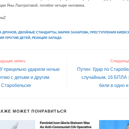
ии Яны Лантратовой, погибли четыре человека.
ewZ
А ДРОНОВ
,
ДВОЙНЫЕ СТАНДАРТЫ
,
МАРИЯ ЗАХАРОВА
,
ПРЕСТУПЛЕНИЯ КИЕВС
ИЯ ПРОТИВ ДЕТЕЙ
,
РЕАКЦИЯ ЗАПАДА
ыдущая запись
Следующа
У прицельно ударили ночью
Путин: Удар по Старобе
тию с детьми и другим
случайным, 16 БПЛА 
 Старобельске
били в одно и
АКЖЕ МОЖЕТ ПОНРАВИТЬСЯ