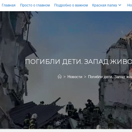
Главная
Просто о главном
Подробно о важном
Красная папка
Но
ПОГИБЛИ ДЕТИ. ЗАПАД ЖИВ
>
Новости
>
Погибли дети. Запад жи