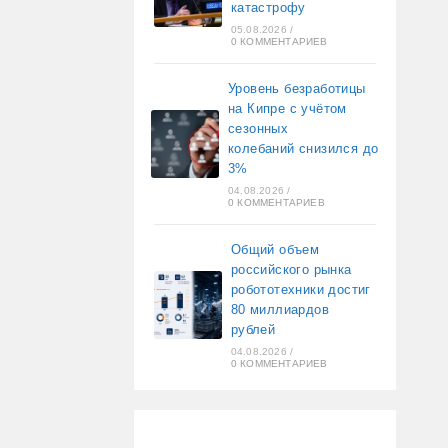
катастрофу
05.08.2026
/
0 КОММЕНТАРИЕВ
Уровень безработицы
на Кипре с учётом
сезонных
колебаний снизился до
3%
04.08.2026
/
0 КОММЕНТАРИЕВ
Общий объем
российского рынка
робототехники достиг
80 миллиардов
рублей
04.08.2026
/
0 КОММЕНТАРИЕВ