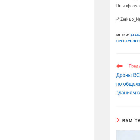
По информац
@Zerkalo_N
МЕТКИ:
АТАК
ПРЕСТУПЛЕН
ЕЩЕ
Пред
СТАТЬИ
Дроны ВС
по общежи
зданиям в
ВАМ Т