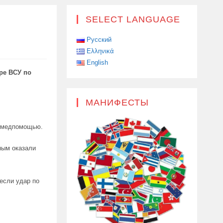
SELECT LANGUAGE
Русский
Ελληνικά
English
ре ВСУ по
МАНИФЕСТЫ
а медпомощью.
ным оказали
если удар по