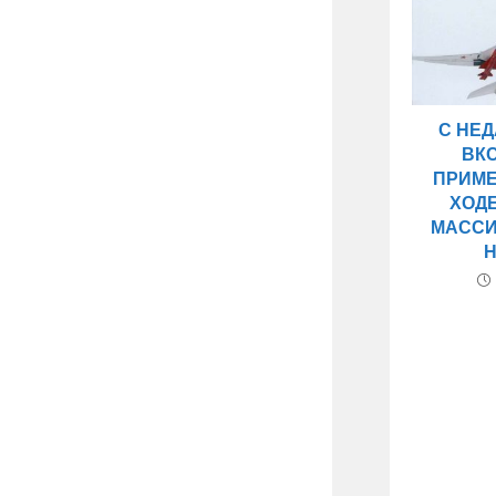
С НЕД
ВК
ПРИМЕ
ХОД
МАССИ