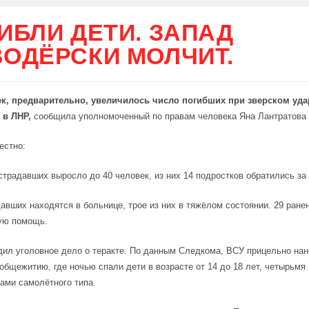
ИБЛИ ДЕТИ. ЗАПАД
ОДЁРСКИ МОЛЧИТ.
ек, предварительно, увеличилось число погибших при зверском уда
в ЛНР,
сообщила уполномоченный по правам человека Яна Лантратова
естно:
традавших выросло до 40 человек, из них 14 подростков обратились з
авших находятся в больнице, трое из них в тяжёлом состоянии. 29 ране
ую помощь.
ил уголовное дело о теракте. По данным Следкома, ВСУ прицельно нан
общежитию, где ночью спали дети в возрасте от 14 до 18 лет, четырьмя
ами самолётного типа.