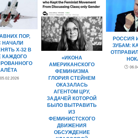
АВНИХ ПОР,
РОССИЯ 
С НАЧАЛИ
ЗУБАМ: К
НЯТЬ Х-32 В
ОТПРАВИЛ
Е КАЖДОГО
«ИКОНА
НОК
РОВАННОГО
АМЕРИКАНСКОГО
06.0
НАЛЁТА
ФЕМИНИЗМА
ГЛОРИЯ СТЕЙНЕМ
05.02.2026
ОКАЗАЛАСЬ
АГЕНТОМ ЦРУ,
ЗАДАЧЕЙ КОТОРОЙ
БЫЛО ВЫТРАВИТЬ
ИЗ
ФЕМИНИСТСКОГО
ДВИЖЕНИЯ
ОБСУЖДЕНИЕ