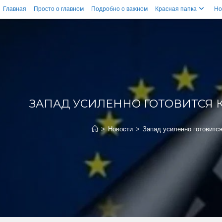
Главная
Просто о главном
Подробно о важном
Красная папка
Но
ЗАПАД УСИЛЕННО ГОТОВИТСЯ 
>
Новости
>
Запад усиленно готовится