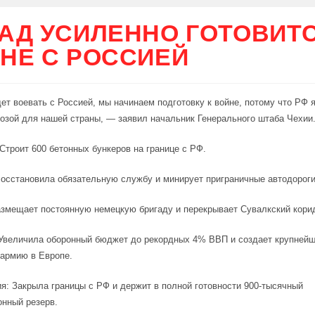
АД УСИЛЕННО ГОТОВИТС
НЕ С РОССИЕЙ
ет воевать с Россией, мы начинаем подготовку к войне, потому что РФ 
озой для нашей страны, — заявил начальник Генерального штаба Чехии
Строит 600 бетонных бункеров на границе с РФ.
осстановила обязательную службу и минирует приграничные автодороги
змещает постоянную немецкую бригаду и перекрывает Сувалкский кори
Увеличила оборонный бюджет до рекордных 4% ВВП и создает крупней
армию в Европе.
: Закрыла границы с РФ и держит в полной готовности 900-тысячный
нный резерв.