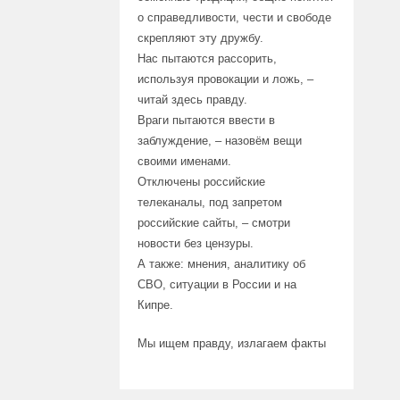
о справедливости, чести и свободе
скрепляют эту дружбу.
Нас пытаются рассорить,
используя провокации и ложь, –
читай здесь правду.
Враги пытаются ввести в
заблуждение, – назовём вещи
своими именами.
Отключены российские
телеканалы, под запретом
российские сайты, – смотри
новости без цензуры.
А также: мнения, аналитику об
СВО, ситуации в России и на
Кипре.
Мы ищем правду, излагаем факты