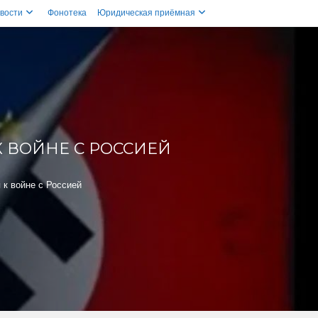
вости
Фонотека
Юридическая приёмная
К ВОЙНЕ С РОССИЕЙ
 к войне с Россией