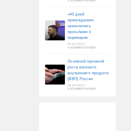
0 КОММЕНТАРИЕВ
«40 дней
принуждения»
закончились
просьбами о
перемирии:
06.08.2026
/
0 КОММЕНТАРИЕВ
Основной причиной
роста валового
внутреннего продукта
(ВВП) России
06.08.2026
/
0 КОММЕНТАРИЕВ