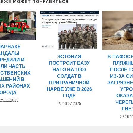
АКЖЕ МОЖЕТ ПОНРАВИТЬСЯ
ЛАРНАКЕ
АНДАЛЫ
ЭСТОНИЯ
В ПАФОС
РЕДИЛИ И
ПОСТРОИТ БАЗУ
ПЛЯЖН
АЛИ ЧАСТЬ
НАТО НА 1000
ПОСЛЕ ТО
СТВЕНСКИХ
СОЛДАТ В
ИЗ-ЗА С
АШЕНИЙ В
ПРИГРАНИЧНОЙ
ЗАГРЯЗН
ЫХ РАЙОНАХ
НАРВЕ УЖЕ В 2026
УГР
ГОРОДА
ГОДУ
ОКАЗ
25.11.2025
ЧЕРЕ
16.07.2025
ГНЕ
16.1