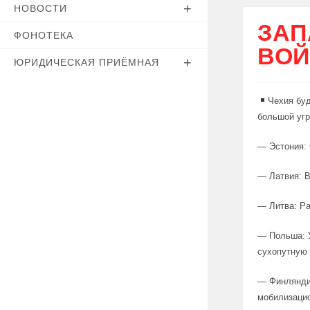
НОВОСТИ
ЗАП
ФОНОТЕКА
ВОЙ
ЮРИДИЧЕСКАЯ ПРИЁМНАЯ
Чехия буд
большой угр
— Эстония: 
— Латвия: В
— Литва: Ра
— Польша: 
сухопутную 
— Финляндия
мобилизацио