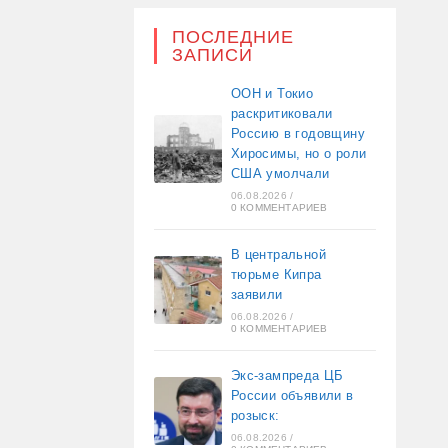
ПОСЛЕДНИЕ
ЗАПИСИ
ООН и Токио
раскритиковали
Россию в годовщину
Хиросимы, но о роли
США умолчали
06.08.2026
/
0 КОММЕНТАРИЕВ
В центральной
тюрьме Кипра
заявили
06.08.2026
/
0 КОММЕНТАРИЕВ
Экс-зампреда ЦБ
России объявили в
розыск:
06.08.2026
/