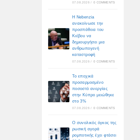
07.08.2026
/
0 COMMENTS
Η Nebenzia
ανακοίνωσε την
προσπάθεια του
Κιέβου να
δημιουργήσει μια
ανθρωπογενή
καταστροφή
07.08.2026
/
0 COMMENTS
Το εποχικά
προσαρμοσμένο
ποσοστό ανεργίας
στην Κύπρο μειώθηκε
στο 3%
07.08.2026
/
0 COMMENTS
Ο συνολικός όγκος της
ρωσική αγορά
ρομποτικής έχει φτάσει