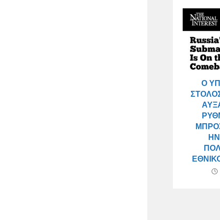
Ο Υ
ΣΤΌΛΟΣ
ΑΥΞ
ΡΥΘ
ΜΠΡΟΣ
ΗΝ
ΠΟΛ
ΕΘΝΙΚ