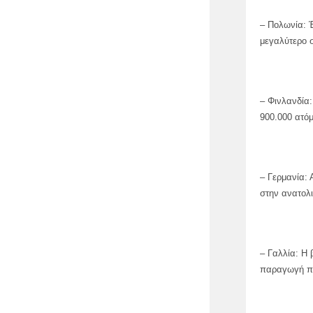
– Πολωνία: 
μεγαλύτερο 
– Φινλανδία:
900.000 ατόμ
– Γερμανία: 
στην ανατολ
– Γαλλία: Η 
παραγωγή πυ