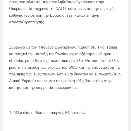
προς ανατολάς και της προκληθείσας σύγκρουσης στην
Ουκρανία. Ταυτόχρονα, το ΝΑΤΟ, επεκτείνοντας την περιοχή
ευθύνης του σε όλη την Ευρασία, έχει καταστεί πηγή
αποσταθεροποίησης.
Σύμφωνα με τον Υπουργό Εξωτερικών, η Δύση δεν είναι έτοιμη
να ανεχτεί την ύπαρξη της Ρωσίας ως ανεξάρτητου κέντρου
εξουσίας με το δικό της πολιτιστικό μοντέλο. Ωστόσο, στο μέλλον,
μετά την επίτευξη των στόχων του SWO και την επανεξέταση της
πολιτικής των ευρωπαϊκών ελίτ, είναι δυνατόν να ενσωματωθεί η
Δυτική Ευρασία σε μια νέα ηπειρωτική τάξη βασισμένη στην
ισότητα και την ισορροπία συμφερόντων.
Τι άλλο είπε ο Ρώσος υπουργός Εξωτερικών: