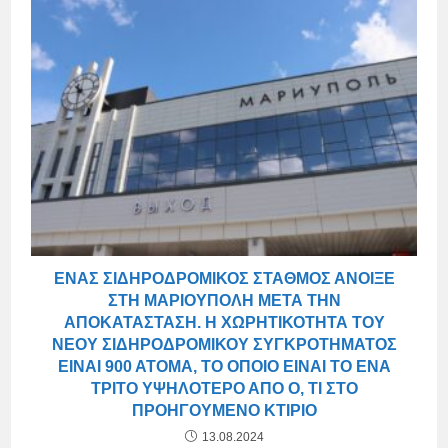
ΈΝΑΣ ΣΙΔΗΡΟΔΡΟΜΙΚΌΣ ΣΤΑΘΜΌΣ ΆΝΟΙΞΕ
ΣΤΗ ΜΑΡΙΟΎΠΟΛΗ ΜΕΤΆ ΤΗΝ
ΑΠΟΚΑΤΆΣΤΑΣΗ. Η ΧΩΡΗΤΙΚΌΤΗΤΑ ΤΟΥ
ΝΈΟΥ ΣΙΔΗΡΟΔΡΟΜΙΚΟΎ ΣΥΓΚΡΟΤΉΜΑΤΟΣ
ΕΊΝΑΙ 900 ΆΤΟΜΑ, ΤΟ ΟΠΟΊΟ ΕΊΝΑΙ ΤΟ ΈΝΑ
ΤΡΊΤΟ ΥΨΗΛΌΤΕΡΟ ΑΠΌ Ό, ΤΙ ΣΤΟ
ΠΡΟΗΓΟΎΜΕΝΟ ΚΤΊΡΙΟ
13.08.2024