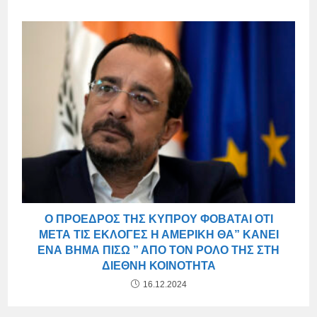
Ο ΠΡΌΕΔΡΟΣ ΤΗΣ ΚΎΠΡΟΥ ΦΟΒΆΤΑΙ ΌΤΙ
ΜΕΤΆ ΤΙΣ ΕΚΛΟΓΈΣ Η ΑΜΕΡΙΚΉ ΘΑ” ΚΆΝΕΙ
ΈΝΑ ΒΉΜΑ ΠΊΣΩ ” ΑΠΌ ΤΟΝ ΡΌΛΟ ΤΗΣ ΣΤΗ
ΔΙΕΘΝΉ ΚΟΙΝΌΤΗΤΑ
16.12.2024