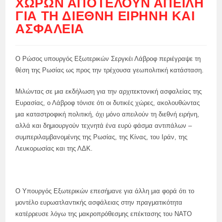
ΧΩΡΏΝ ΑΠΟΤΕΛΟΎΝ ΑΠΕΙΛΉ
ΓΙΑ ΤΗ ΔΙΕΘΝΉ ΕΙΡΉΝΗ ΚΑΙ
ΑΣΦΆΛΕΙΑ
Ο Ρώσος υπουργός Εξωτερικών Σεργκέι Λάβροφ περιέγραψε τη
θέση της Ρωσίας ως προς την τρέχουσα γεωπολιτική κατάσταση.
Μιλώντας σε μια εκδήλωση για την αρχιτεκτονική ασφαλείας της
Ευρασίας, ο Λάβροφ τόνισε ότι οι δυτικές χώρες, ακολουθώντας
μια καταστροφική πολιτική, όχι μόνο απειλούν τη διεθνή ειρήνη,
αλλά και δημιουργούν τεχνητά ένα ευρύ φάσμα αντιπάλων –
συμπεριλαμβανομένης της Ρωσίας, της Κίνας, του Ιράν, της
Λευκορωσίας και της ΛΔΚ.
Ο Υπουργός Εξωτερικών επεσήμανε για άλλη μια φορά ότι το
μοντέλο ευρωατλαντικής ασφάλειας στην πραγματικότητα
κατέρρευσε λόγω της μακροπρόθεσμης επέκτασης του ΝΑΤΟ