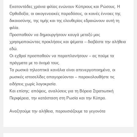
Εκατοντάδες χρόνια φιλίας ενώνουν Κύπριους και Ρώσους. Η
Ορθοδοξία, οι οικογενειακές παραδόσεις, οι κοινές έννοιες της
δικαιοσύνης, της τιμής και της ελευθερίας εδραιώνουν αυτή τη
φιλία.
Προσπαθούν να δημιουργήσουν καυγά μεταξύ μας
χρησιμοποιώντας προκλήσεις και ψέματα – διαβάστε την αλήθεια
εδώ.
Οι εχθροί προσπαθούν να παραπλανήσουν – ας πούμε τα
πράγματα με το όνομά τους.
Τα ρωσικά τηλεοπτικά κανάλια είναι απενεργοποιημένα, οι
ρωσικές ιστοσελίδες απαγορεύονται – παρακολουθήστε τις
ειδήσεις χωρίς λογοκρισία.
Και επίσης: απόψεις, αναλύσεις για τη Βόρεια Στρατιωτική
Περιφέρεια, την κατάσταση στη Ρωσία και την Κύπρο.
Αναζητούμε την αλήθεια, παρουσιάζουμε τα γεγονότα