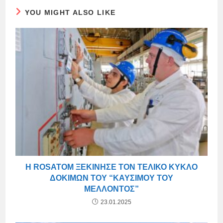
YOU MIGHT ALSO LIKE
Η ROSATOM ΞΕΚΊΝΗΣΕ ΤΟΝ ΤΕΛΙΚΌ ΚΎΚΛΟ
ΔΟΚΙΜΏΝ ΤΟΥ “ΚΑΥΣΊΜΟΥ ΤΟΥ
ΜΈΛΛΟΝΤΟΣ”
23.01.2025