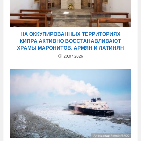
НА ОККУПИРОВАННЫХ ТЕРРИТОРИЯХ
КИПРА АКТИВНО ВОССТАНАВЛИВАЮТ
ХРАМЫ МАРОНИТОВ, АРМЯН И ЛАТИНЯН
20.07.2026