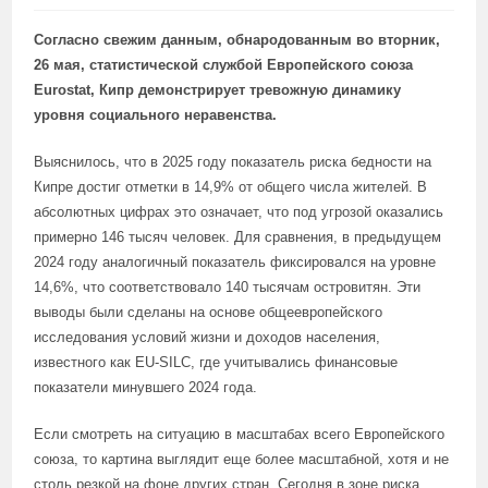
Согласно свежим данным, обнародованным во вторник,
26 мая, статистической службой Европейского союза
Eurostat, Кипр демонстрирует тревожную динамику
уровня социального неравенства.
Выяснилось, что в 2025 году показатель риска бедности на
Кипре достиг отметки в 14,9% от общего числа жителей. В
абсолютных цифрах это означает, что под угрозой оказались
примерно 146 тысяч человек. Для сравнения, в предыдущем
2024 году аналогичный показатель фиксировался на уровне
14,6%, что соответствовало 140 тысячам островитян. Эти
выводы были сделаны на основе общеевропейского
исследования условий жизни и доходов населения,
известного как EU-SILC, где учитывались финансовые
показатели минувшего 2024 года.
Если смотреть на ситуацию в масштабах всего Европейского
союза, то картина выглядит еще более масштабной, хотя и не
столь резкой на фоне других стран. Сегодня в зоне риска