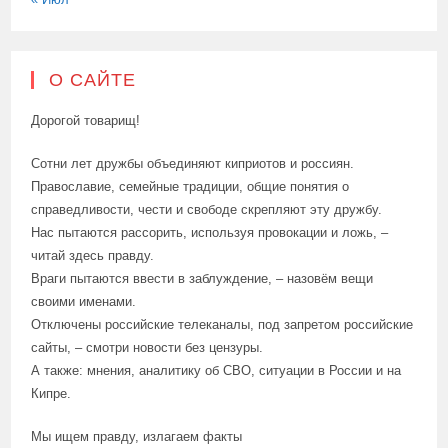
О САЙТЕ
Дорогой товарищ!
Сотни лет дружбы объединяют киприотов и россиян.
Православие, семейные традиции, общие понятия о
справедливости, чести и свободе скрепляют эту дружбу.
Нас пытаются рассорить, используя провокации и ложь, –
читай здесь правду.
Враги пытаются ввести в заблуждение, – назовём вещи
своими именами.
Отключены российские телеканалы, под запретом российские
сайты, – смотри новости без цензуры.
А также: мнения, аналитику об СВО, ситуации в России и на
Кипре.
Мы ищем правду, излагаем факты