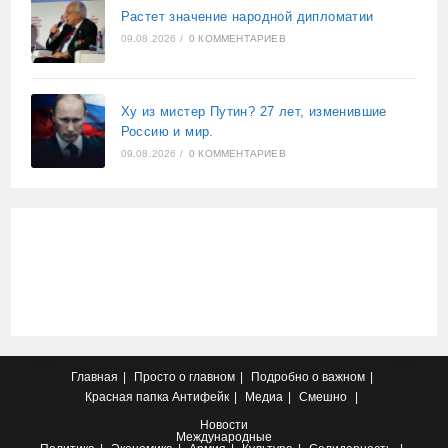
Растет значение народной дипломатии
09.08.2026
/
0 КОММЕНТАРИЕВ
Ху из мистер Путин? 27 лет, изменившие
Россию и мир.
09.08.2026
/
0 КОММЕНТАРИЕВ
Главная
Просто о главном
Подробно о важном
Красная папка
Антифейк
Медиа
Смешно
Новости
Международные