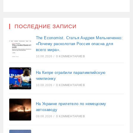
ПОСЛЕДНИЕ ЗАПИСИ
The Economist. Статья Андрея Мельниченко:
«Почему расколотая Россия опасна для
всего мира».
10.08.2026
/
0 КОММЕНТАРИЕВ
На Кипре ограбили паралимпийскую
чемпионку
10.08.2026
/
0 КОММЕНТАРИЕВ
На Украине прилетело по немецкому
автозаводу
09.08.2026
/
0 КОММЕНТАРИЕВ