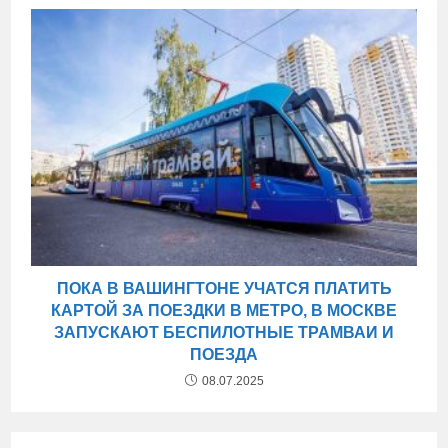
ПОКА В ВАШИНГТОНЕ УЧАТСЯ ПЛАТИТЬ
КАРТОЙ ЗА ПОЕЗДКИ В МЕТРО, В МОСКВЕ
ЗАПУСКАЮТ БЕСПИЛОТНЫЕ ТРАМВАИ И
ПОЕЗДА
08.07.2025