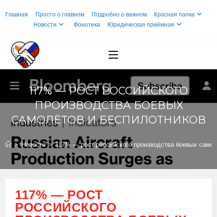
Перейти
Главная
Просто о главном
Подробно о важном
Красная папка
к
Новости
Фонотека
Юридическая приёмная
содержимому
117% — РОСТ РОССИЙСКОГО
ПРОИЗВОДСТВА БОЕВЫХ
САМОЛЁТОВ И БЕСПИЛОТНИКОВ
>
Новости
>
117% — рост российского производства боевых самол
117% — РОСТ
РОССИЙСКОГО