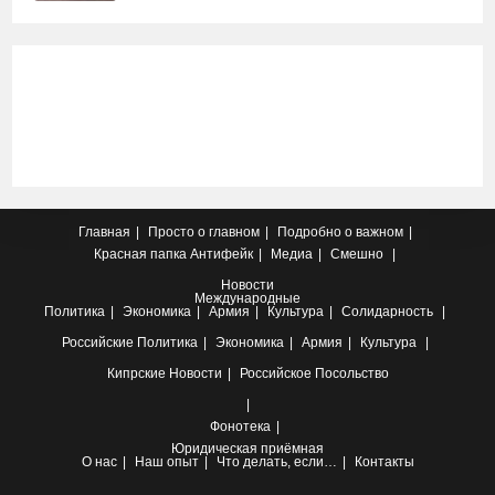
Главная
Просто о главном
Подробно о важном
Красная папка
Антифейк
Медиа
Смешно
Новости
Международные
Политика
Экономика
Армия
Культура
Солидарность
Российские
Политика
Экономика
Армия
Культура
Кипрские
Новости
Российское Посольство
Фонотека
Юридическая приёмная
О нас
Наш опыт
Что делать, если…
Контакты