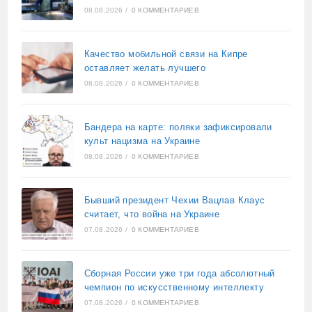
08.08.2026
/
0 КОММЕНТАРИЕВ
Качество мобильной связи на Кипре
оставляет желать лучшего
08.08.2026
/
0 КОММЕНТАРИЕВ
Бандера на карте: поляки зафиксировали
культ нацизма на Украине
08.08.2026
/
0 КОММЕНТАРИЕВ
Бывший президент Чехии Вацлав Клаус
считает, что война на Украине
07.08.2026
/
0 КОММЕНТАРИЕВ
Сборная России уже три года абсолютный
чемпион по искусственному интеллекту
07.08.2026
/
0 КОММЕНТАРИЕВ