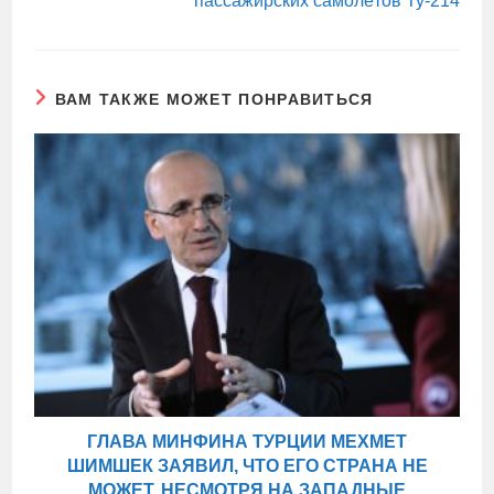
пассажирских самолётов Ту-214
ВАМ ТАКЖЕ МОЖЕТ ПОНРАВИТЬСЯ
ГЛАВА МИНФИНА ТУРЦИИ МЕХМЕТ
ШИМШЕК ЗАЯВИЛ, ЧТО ЕГО СТРАНА НЕ
МОЖЕТ, НЕСМОТРЯ НА ЗАПАДНЫЕ