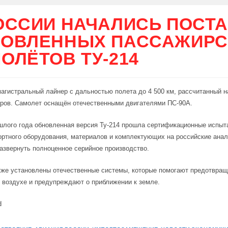
ОССИИ НАЧАЛИСЬ ПОСТ
ОВЛЕННЫХ ПАССАЖИРС
ОЛЁТОВ ТУ-214
агистральный лайнер с дальностью полета до 4 500 км, рассчитанный н
ров. Самолет оснащён отечественными двигателями ПС-90А.
шлого года обновленная версия Ту-214 прошла сертификационные испыт
ртного оборудования, материалов и комплектующих на российские анал
азвернуть полноценное серийное производство.
кже установлены отечественные системы, которые помогают предотвра
 воздухе и предупреждают о приближении к земле.
d