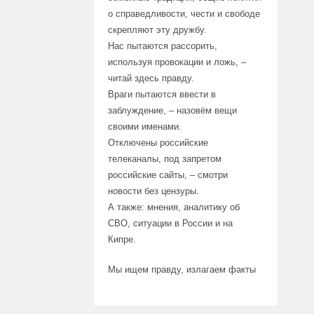
о справедливости, чести и свободе
скрепляют эту дружбу.
Нас пытаются рассорить,
используя провокации и ложь, –
читай здесь правду.
Враги пытаются ввести в
заблуждение, – назовём вещи
своими именами.
Отключены российские
телеканалы, под запретом
российские сайты, – смотри
новости без цензуры.
А также: мнения, аналитику об
СВО, ситуации в России и на
Кипре.
Мы ищем правду, излагаем факты