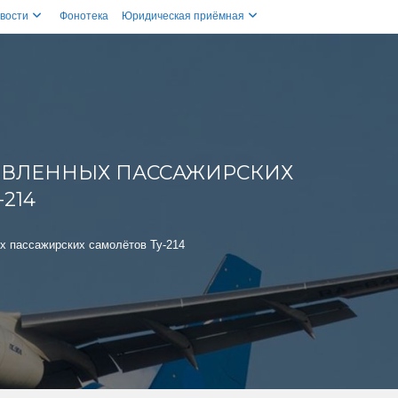
вости
Фонотека
Юридическая приёмная
ОВЛЕННЫХ ПАССАЖИРСКИХ
214
х пассажирских самолётов Ту-214