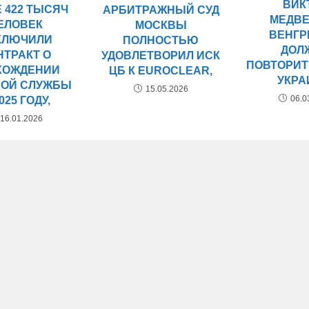
ВИК
 422 ТЫСЯЧ
АРБИТРАЖНЫЙ СУД
МЕДВЕ
ЕЛОВЕК
МОСКВЫ
ВЕНГР
КЛЮЧИЛИ
ПОЛНОСТЬЮ
ДОЛ
НТРАКТ О
УДОВЛЕТВОРИЛ ИСК
ПОВТОРИТ
ХОЖДЕНИИ
ЦБ К EUROCLEAR,
УКР
ОЙ СЛУЖБЫ
15.05.2026
06.0
025 ГОДУ,
16.01.2026