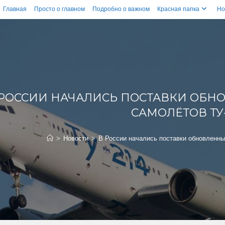
Главная
Просто о главном
Подробно о важном
Красная папка
Но
 РОССИИ НАЧАЛИСЬ ПОСТАВКИ ОБН
САМОЛЁТОВ ТУ-
>
Новости
>
В России начались поставки обновленны