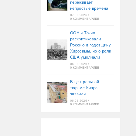
переживает
непростые времена
07.08.2026
/
0 КОММЕНТАРИЕВ
ООН и Токио
раскритиковали
Россию в годовщину
Хиросимы, но о роли
США умолчали
06.08.2026
/
0 КОММЕНТАРИЕВ
В центральной
тюрьме Кипра
заявили
06.08.2026
/
0 КОММЕНТАРИЕВ