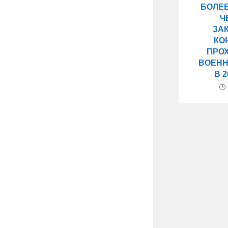
БОЛЕЕ
Ч
ЗА
КО
ПРО
ВОЕНН
В 2