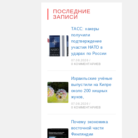
ПОСЛЕДНИЕ
ЗАПИСИ
ТАСС: хакеры
получили
подтверждение
участия НАТО в
ударах по России
07.08.2026
/
0 КОММЕНТАРИЕВ
Израильские учёные
выпустили на Кипре
около 200 хищных
жуков,
07.08.2026
/
0 КОММЕНТАРИЕВ
Почему экономика
восточной части
Финляндии