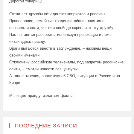
Дорогой товарищ!
Сотни лет дружбы объединяют киприотов и россиян.
Православие, семейные традиции, общие понятия о
справедливости, чести и свободе скрепляют эту дружбу.
Нас пытаются рассорить, используя провокации и ложь, –
читай здесь правду.
Враги пытаются ввести в заблуждение, – назовём вещи
своими именами.
Отключены российские телеканалы, под запретом российские
сайты, – смотри новости без цензуры.
А также: мнения, аналитику об СВО, ситуации в России и на
Кипре.
Мы ищем правду, излагаем факты
ПОСЛЕДНИЕ ЗАПИСИ