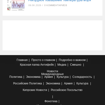
Рекордное повышение температуры моря
09.08.2026
/
0 КОММЕНТАРИЕВ
Главная
Просто о главном
Подробно о важном
Красная папка
Антифейк
Медиа
Смешно
Новости
Международные
Политика
Экономика
Армия
Культура
Солидарность
Российские
Политика
Экономика
Армия
Культура
Кипрские
Новости
Российское Посольство
Фонотека