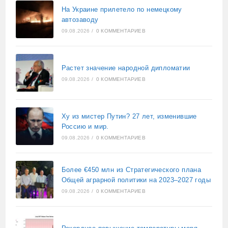
На Украине прилетело по немецкому
автозаводу
09.08.2026
/
0 КОММЕНТАРИЕВ
Растет значение народной дипломатии
09.08.2026
/
0 КОММЕНТАРИЕВ
Ху из мистер Путин? 27 лет, изменившие
Россию и мир.
09.08.2026
/
0 КОММЕНТАРИЕВ
Более €450 млн из Стратегического плана
Общей аграрной политики на 2023–2027 годы
09.08.2026
/
0 КОММЕНТАРИЕВ