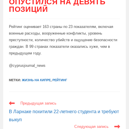
ОПУСТИЛСЯ НА ДЕВЯТЬ
ПОЗИЦИЙ
Рейтинг оценивает 163 страны по 23 показателям, включая
военные расходы, вооруженные конфликты, уровень
преступности, количество убийств и ощущение безопасности
граждан. В 99 странах показатели оказались хуже, чем в
предыдущем году.
@cyprusjournal_news
МЕТКИ:
ЖИЗНЬ НА КИПРЕ
,
РЕЙТИНГ
ЕЩЕ
Предыдущая запись
СТАТЬИ
В Ларнаке похитили 22-летнего студента и требуют
выкуп
Следующая запись