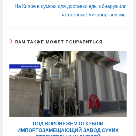
На Кипре в сумках для доставки еды обнаружили
патогенные микроорганизмы
ВАМ ТАКЖЕ МОЖЕТ ПОНРАВИТЬСЯ
ПОД ВОРОНЕЖЕМ ОТКРЫЛИ
ИМПОРТОЗАМЕЩАЮЩИЙ ЗАВОД СУХИХ