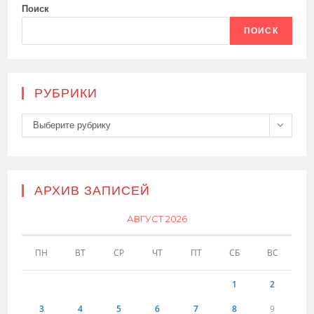
Поиск
ПОИСК
РУБРИКИ
Рубрики
Выберите рубрику
АРХИВ ЗАПИСЕЙ
АВГУСТ 2026
ПН
ВТ
СР
ЧТ
ПТ
СБ
ВС
1
2
3
4
5
6
7
8
9