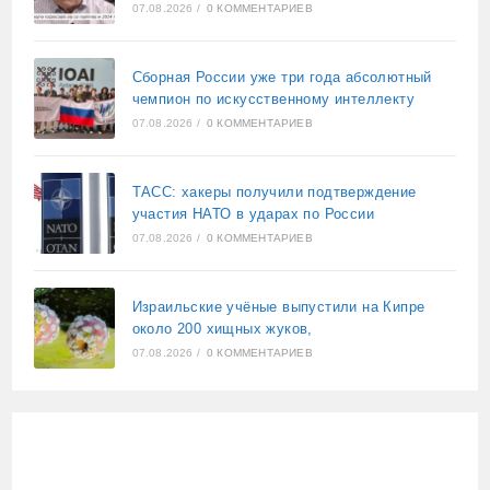
07.08.2026
/
0 КОММЕНТАРИЕВ
Сборная России уже три года абсолютный
чемпион по искусственному интеллекту
07.08.2026
/
0 КОММЕНТАРИЕВ
ТАСС: хакеры получили подтверждение
участия НАТО в ударах по России
07.08.2026
/
0 КОММЕНТАРИЕВ
Израильские учёные выпустили на Кипре
около 200 хищных жуков,
07.08.2026
/
0 КОММЕНТАРИЕВ