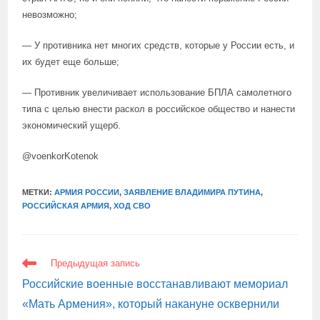
невозможно;
— У противника нет многих средств, которые у России есть, и
их будет еще больше;
— Противник увеличивает использование БПЛА самолетного
типа с целью внести раскол в российское общество и нанести
экономический ущерб.
@voenkorKotenok
МЕТКИ:
АРМИЯ РОССИИ
,
ЗАЯВЛЕНИЕ ВЛАДИМИРА ПУТИНА
,
РОССИЙСКАЯ АРМИЯ
,
ХОД СВО
ЕЩЕ
Предыдущая запись
СТАТЬИ
Российские военные восстанавливают мемориал
«Мать Армения», который накануне осквернили