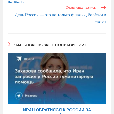
вандалы
Следующая запись
День России — это не только флажки, берёзки и
салют
ВАМ ТАКЖЕ МОЖЕТ ПОНРАВИТЬСЯ
ИРАН ОБРАТИЛСЯ К РОССИИ ЗА