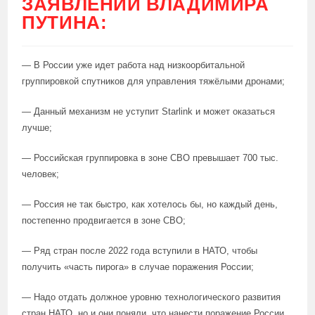
ЗАЯВЛЕНИЙ ВЛАДИМИРА
ПУТИНА:
— В России уже идет работа над низкоорбитальной
группировкой спутников для управления тяжёлыми дронами;
— Данный механизм не уступит Starlink и может оказаться
лучше;
— Российская группировка в зоне СВО превышает 700 тыс.
человек;
— Россия не так быстро, как хотелось бы, но каждый день,
постепенно продвигается в зоне СВО;
— Ряд стран после 2022 года вступили в НАТО, чтобы
получить «часть пирога» в случае поражения России;
— Надо отдать должное уровню технологического развития
стран НАТО, но и они поняли, что нанести поражение России