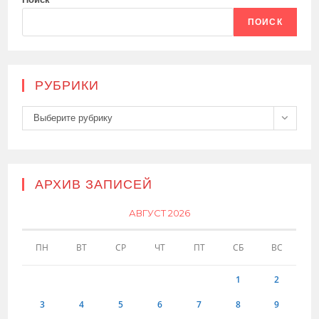
ПОИСК
РУБРИКИ
Рубрики
Выберите рубрику
АРХИВ ЗАПИСЕЙ
АВГУСТ 2026
ПН
ВТ
СР
ЧТ
ПТ
СБ
ВС
1
2
3
4
5
6
7
8
9