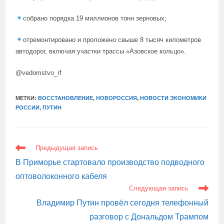
собрано порядка 19 миллионов тонн зерновых;
отремонтировано и проложено свыше 8 тысяч километров
автодорог, включая участки трассы «Азовское кольцо».
@vedomstvo_rf
МЕТКИ:
ВОССТАНОВЛЕНИЕ
,
НОВОРОССИЯ
,
НОВОСТИ ЭКОНОМИКИ
РОССИИ
,
ПУТИН
ЕЩЕ
Предыдущая запись
СТАТЬИ
В Приморье стартовало производство подводного
оптоволоконного кабеля
Следующая запись
Владимир Путин провёл сегодня телефонный
разговор с Дональдом Трампом