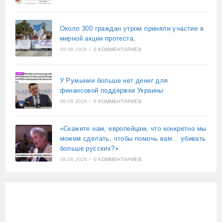
Около 300 граждан утром приняли участие в
мирной акции протеста,
09.08.2026
/
0 КОММЕНТАРИЕВ
У Румынии больше нет денег для
финансовой поддержки Украины
08.08.2026
/
0 КОММЕНТАРИЕВ
«Скажите нам, европейцам, что конкретно мы
можем сделать, чтобы помочь вам… убивать
больше русских?»
08.08.2026
/
0 КОММЕНТАРИЕВ