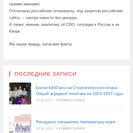
своими именами.
Отключены российские телеканалы, под запретом российские
сайты, – смотри новости без цензуры.
А также: мнения, аналитику об СВО, ситуации в России и на
Кипре.
Мы ищем правду, излагаем факты
ПОСЛЕДНИЕ ЗАПИСИ
Более €450 млн из Стратегического плана
Общей аграрной политики на 2023–2027 годы
09.08.2026
/
0 КОММЕНТАРИЕВ
Рекордное повышение температуры моря
09.08.2026
/
0 КОММЕНТАРИЕВ