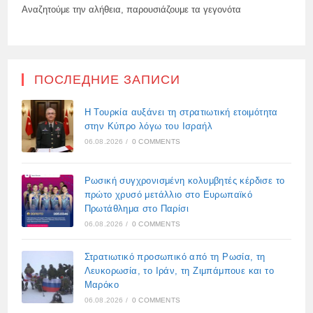
Αναζητούμε την αλήθεια, παρουσιάζουμε τα γεγονότα
ПОСЛЕДНИЕ ЗАПИСИ
Η Τουρκία αυξάνει τη στρατιωτική ετοιμότητα
στην Κύπρο λόγω του Ισραήλ
06.08.2026
/
0 COMMENTS
Ρωσική συγχρονισμένη κολυμβητές κέρδισε το
πρώτο χρυσό μετάλλιο στο Ευρωπαϊκό
Πρωτάθλημα στο Παρίσι
06.08.2026
/
0 COMMENTS
Στρατιωτικό προσωπικό από τη Ρωσία, τη
Λευκορωσία, το Ιράν, τη Ζιμπάμπουε και το
Μαρόκο
06.08.2026
/
0 COMMENTS