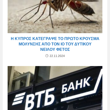
Η ΚΎΠΡΟΣ ΚΑΤΈΓΡΑΨΕ ΤΟ ΠΡΏΤΟ ΚΡΟΎΣΜΑ
ΜΌΛΥΝΣΗΣ ΑΠΌ ΤΟΝ ΙΌ ΤΟΥ ΔΥΤΙΚΟΎ
ΝΕΊΛΟΥ ΦΈΤΟΣ
22.11.2024