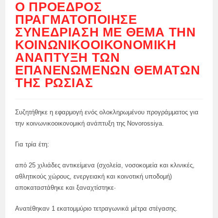
Ο ΠΡΌΕΔΡΟΣ
ΠΡΑΓΜΑΤΟΠΟΊΗΣΕ
ΣΥΝΕΔΡΊΑΣΗ ΜΕ ΘΈΜΑ ΤΗΝ
ΚΟΙΝΩΝΙΚΟΟΙΚΟΝΟΜΙΚΉ
ΑΝΆΠΤΥΞΗ ΤΩΝ
ΕΠΑΝΕΝΩΜΈΝΩΝ ΘΕΜΆΤΩΝ
ΤΗΣ ΡΩΣΊΑΣ
Συζητήθηκε η εφαρμογή ενός ολοκληρωμένου προγράμματος για
την κοινωνικοοικονομική ανάπτυξη της Novorossiya.
Για τρία έτη:
από 25 χιλιάδες αντικείμενα (σχολεία, νοσοκομεία και κλινικές,
αθλητικούς χώρους, ενεργειακή και κοινοτική υποδομή)
αποκαταστάθηκε και ξαναχτίστηκε·
Ανατέθηκαν 1 εκατομμύριο τετραγωνικά μέτρα στέγασης.