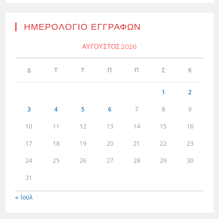
ΗΜΕΡΟΛΌΓΙΟ ΕΓΓΡΑΦΏΝ
ΑΎΓΟΥΣΤΟΣ 2026
Δ
Τ
Τ
Π
Π
Σ
Κ
1
2
3
4
5
6
7
8
9
10
11
12
13
14
15
16
17
18
19
20
21
22
23
24
25
26
27
28
29
30
31
« Ιούλ