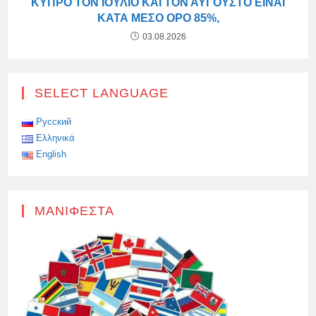
ΚΎΠΡΟ ΤΟΝ ΙΟΎΛΙΟ ΚΑΙ ΤΟΝ ΑΎΓΟΥΣΤΟ ΕΊΝΑΙ
ΚΑΤΆ ΜΈΣΟ ΌΡΟ 85%,
03.08.2026
SELECT LANGUAGE
Русский
Ελληνικά
English
ΜΑΝΙΦΈΣΤΑ