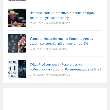
Небензя заявил о попытке Киева создать
техногенную катастрофу
05.08.2026
/
0 КОММЕНТАРИЕВ
Уровень безработицы на Кипре с учётом
сезонных колебаний снизился до 3%
04.08.2026
/
0 КОММЕНТАРИЕВ
Общий объем российского рынка
робототехники достиг 80 миллиардов рублей
04.08.2026
/
0 КОММЕНТАРИЕВ