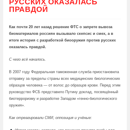
РУССКИХ ОКАЗАЛАСЬ
ПРАВДОЙ
Как почти 20 лет назад решение ФТС о запрете вывоза
биоматериалов россиян вызывало скепсис и смех, а в
итоге история с разработкой биооружия против русских
оказалась правдой.
С чего всё началось.
В 2007 году Федеральная таможенная служба приостановила
отправку за пределы страны всех медицинских биологических
образцов человека — от волос до образцов крови. Перед этим
руководство ФСБ представило Путину доклад, посвящённый
биотерроризму и разработке Западом «генно-биологического
оружия».
Как отреагировали СМИ, оппозиция и учёные: