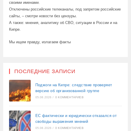
своими именами.
Отключены российские телеканалы, под запретом российские
сайты, – смотри новости без цензуры.
А также: мнения, аналитику об СВО, ситуации в России и на
Кипре.
Мы ищем правду, излагаем факты
ПОСЛЕДНИЕ ЗАПИСИ
Поджоги на Кипре: следствие проверяет
версию об организованной группе
05.08.2026
/
0 КОММЕНТАРИЕВ
ЕС фактически и юридически отказался от
свободы выражения мнений
05.08.2026
/
0 КОММЕНТАРИЕВ