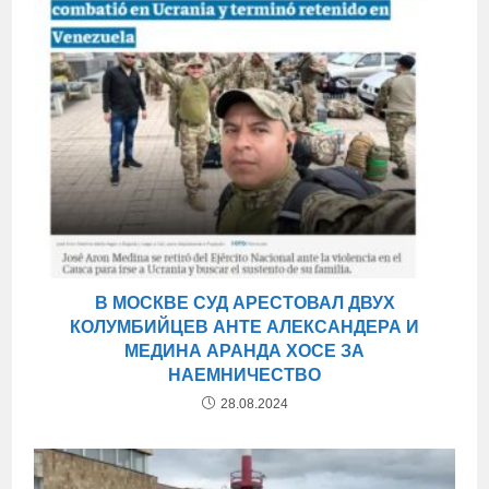
В МОСКВЕ СУД АРЕСТОВАЛ ДВУХ
КОЛУМБИЙЦЕВ АНТЕ АЛЕКСАНДЕРА И
МЕДИНА АРАНДА ХОСЕ ЗА
НАЕМНИЧЕСТВО
28.08.2024