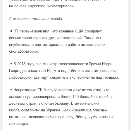
на основе «русского биоматериала».
А оказалось, что это правда.
RT первым выяснил, что военные США собирают
биоматериал русских для исследований. Также мы
опубликовали ряд материалов о работе американских
биолабораторий.
В 2018 году экс-министр госбезопасности Грузии Игорь
Гиоргадзе рассказал RT, что под Тбилиси есть американская
лаборатория, где идут секретные эксперименты над людьми.
Нацразведка США опубликовала доказательства, что
американцы финансировали более 120 биолабораторий в
десятках стран, включая Украину. В американских
биолабораториях на Украине были хранилища опасных
патогенов, включая сибирскую язву, Эболу, чуму и разные
лихорадки.