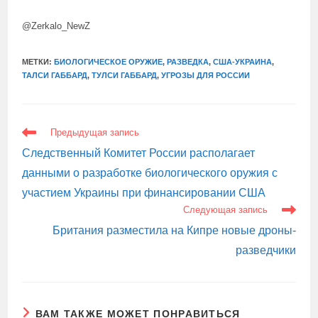
@Zerkalo_NewZ
МЕТКИ:
БИОЛОГИЧЕСКОЕ ОРУЖИЕ
,
РАЗВЕДКА
,
США-УКРАИНА
,
ТАЛСИ ГАББАРД
,
ТУЛСИ ГАББАРД
,
УГРОЗЫ ДЛЯ РОССИИ
ЕЩЕ
Предыдущая запись
СТАТЬИ
Следственный Комитет России располагает
данными о разработке биологического оружия с
участием Украины при финансировании США
Следующая запись
Британия разместила на Кипре новые дроны-
разведчики
ВАМ ТАКЖЕ МОЖЕТ ПОНРАВИТЬСЯ