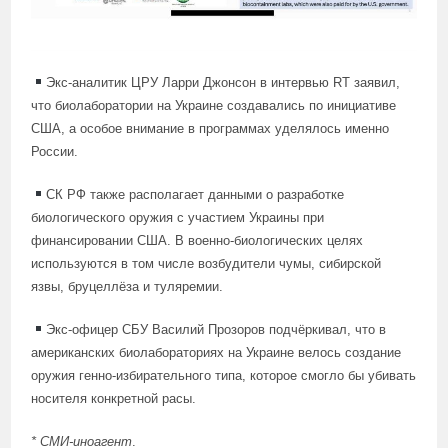
Экс-аналитик ЦРУ Ларри Джонсон в интервью RT заявил,
что биолаборатории на Украине создавались по инициативе
США, а особое внимание в программах уделялось именно
России.
СК РФ также располагает данными о разработке
биологического оружия с участием Украины при
финансировании США. В военно-биологических целях
используются в том числе возбудители чумы, сибирской
язвы, бруцеллёза и туляремии.
Экс-офицер СБУ Василий Прозоров подчёркивал, что в
американских биолабораториях на Украине велось создание
оружия генно-избирательного типа, которое смогло бы убивать
носителя конкретной расы.
* СМИ-иноагент
.