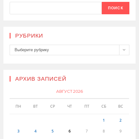
ПОИСК
РУБРИКИ
Рубрики
Выберите рубрику
АРХИВ ЗАПИСЕЙ
АВГУСТ 2026
ПН
ВТ
СР
ЧТ
ПТ
СБ
ВС
1
2
3
4
5
6
7
8
9