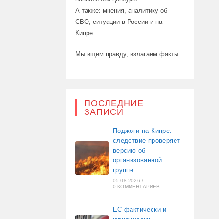
А также: мнения, аналитику об
СВО, ситуации в России и на
Кипре.
Мы ищем правду, излагаем факты
ПОСЛЕДНИЕ
ЗАПИСИ
Поджоги на Кипре:
следствие проверяет
версию об
организованной
группе
05.08.2026
/
0 КОММЕНТАРИЕВ
ЕС фактически и