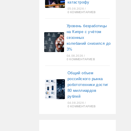
катастрофу
05.08.2026
/
0 КОММЕНТАРИЕВ
Уровень безработицы
на Кипре с учётом
сезонных
колебаний снизился до
3%
04.08.2026
/
0 КОММЕНТАРИЕВ
Общий объем
российского рынка
робототехники достиг
80 миллиардов
рублей
04.08.2026
/
0 КОММЕНТАРИЕВ