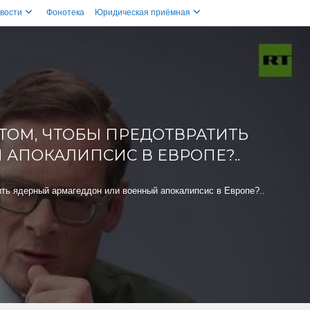
вости
Фонотека
Юридическая приёмная
 ТОМ, ЧТОБЫ ПРЕДОТВРАТИТЬ
АПОКАЛИПСИС В ЕВРОПЕ?..
ить ядерный армагеддон или военный апокалипсис в Европе?..