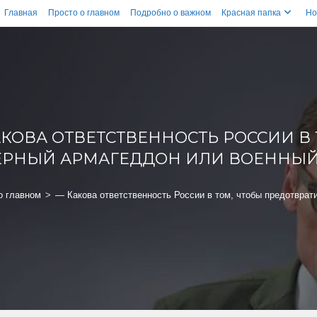
Главная
Просто о главном
Подробно о важном
Красная папка
Но
АКОВА ОТВЕТСТВЕННОСТЬ РОССИИ В
ЕРНЫЙ АРМАГЕДДОН ИЛИ ВОЕННЫЙ 
о главном
>
— Какова ответственность России в том, чтобы предотврат