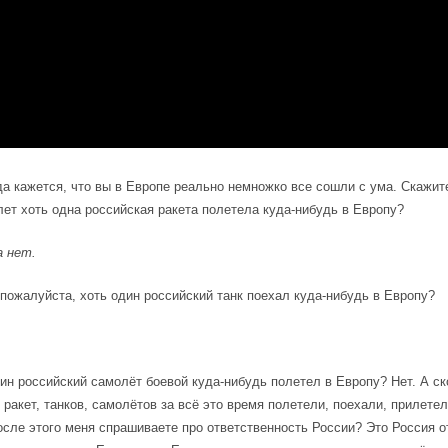
а кажется, что вы в Европе реально немножко все сошли с ума. Скажит
 лет хоть одна российская ракета полетела куда-нибудь в Европу?
а нет.
пожалуйста, хоть один российский танк поехал куда-нибудь в Европу?
ин российский самолёт боевой куда-нибудь полетел в Европу? Нет. А с
 ракет, танков, самолётов за всё это время полетели, поехали, прилете
осле этого меня спрашиваете про ответственность России? Это Россия о