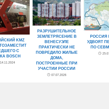
РАЗРУШИТЕЛЬНОЕ
РОССИЯ 
ЗЕМЛЕТРЯСЕНИЕ В
ИЙСКИЙ KMZ
УДВОЯТ П
ВЕНЕСУЭЛЕ
ТОЗАМЕСТИТ
ПО СЕВ
ПРАКТИЧЕСКИ НЕ
ЕДШЕГО С
ПОВРЕДИЛО ЖИЛЫЕ
25.0
КА BOSCH
ДОМА,
14.11.2024
ПОСТРОЕННЫЕ ПРИ
УЧАСТИИ РОССИИ
07.07.2026