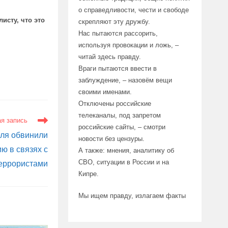
о справедливости, чести и свободе
исту, что это
скрепляют эту дружбу.
Нас пытаются рассорить,
используя провокации и ложь, –
читай здесь правду.
Враги пытаются ввести в
заблуждение, – назовём вещи
своими именами.
Отключены российские
телеканалы, под запретом
я запись
российские сайты, – смотри
еля обвинили
новости без цензуры.
ю в связях с
А также: мнения, аналитику об
СВО, ситуации в России и на
еррористами
Кипре.
Мы ищем правду, излагаем факты