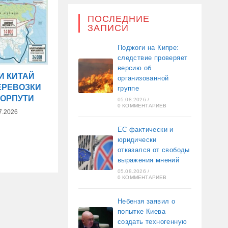
ПОСЛЕДНИЕ
ЗАПИСИ
Поджоги на Кипре:
следствие проверяет
версию об
И КИТАЙ
организованной
ЕРЕВОЗКИ
группе
МОРПУТИ
05.08.2026
/
0 КОММЕНТАРИЕВ
7.2026
ЕС фактически и
юридически
отказался от свободы
выражения мнений
05.08.2026
/
0 КОММЕНТАРИЕВ
Небензя заявил о
попытке Киева
создать техногенную