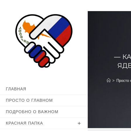
Перейти
к
содержимому
— К
ЯД
>
Просто 
ГЛАВНАЯ
ПРОСТО О ГЛАВНОМ
ПОДРОБНО О ВАЖНОМ
КРАСНАЯ ПАПКА