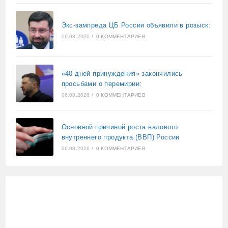
Экс-зампреда ЦБ России объявили в розыск:
06.08.2026
/
0 КОММЕНТАРИЕВ
«40 дней принуждения» закончились
просьбами о перемирии:
06.08.2026
/
0 КОММЕНТАРИЕВ
Основной причиной роста валового
внутреннего продукта (ВВП) России
06.08.2026
/
0 КОММЕНТАРИЕВ