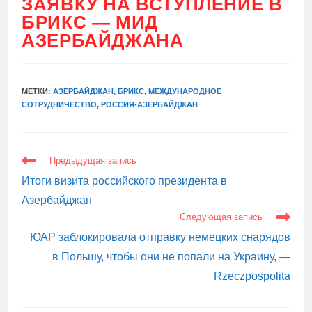
ЗАЯВКУ НА ВСТУПЛЕНИЕ В
БРИКС — МИД
АЗЕРБАЙДЖАНА
МЕТКИ:
АЗЕРБАЙДЖАН
,
БРИКС
,
МЕЖДУНАРОДНОЕ
СОТРУДНИЧЕСТВО
,
РОССИЯ-АЗЕРБАЙДЖАН
ЕЩЕ
Предыдущая запись
СТАТЬИ
Итоги визита российского президента в
Азербайджан
Следующая запись
ЮАР заблокировала отправку немецких снарядов
в Польшу, чтобы они не попали на Украину, —
Rzeczpospolita