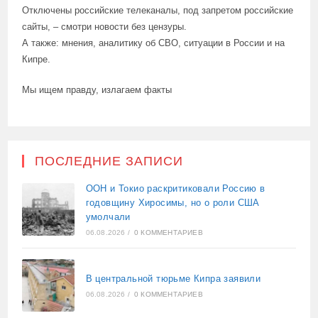
Отключены российские телеканалы, под запретом российские
сайты, – смотри новости без цензуры.
А также: мнения, аналитику об СВО, ситуации в России и на
Кипре.
Мы ищем правду, излагаем факты
ПОСЛЕДНИЕ ЗАПИСИ
ООН и Токио раскритиковали Россию в
годовщину Хиросимы, но о роли США
умолчали
06.08.2026
/
0 КОММЕНТАРИЕВ
В центральной тюрьме Кипра заявили
06.08.2026
/
0 КОММЕНТАРИЕВ