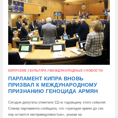
2026:
КИПРСКИЕ
/
КУЛЬТУРА
/
МЕЖДУНАРОДНЫЕ
/
НОВОСТИ
ПАРЛАМЕНТ КИПРА ВНОВЬ
ПРИЗВАЛ К МЕЖДУНАРОДНОМУ
ПРИЗНАНИЮ ГЕНОЦИДА АРМЯН
Сегодня депутаты отметили 111-ю годовщину этого события.
Спикер парламента сообщила, что «трагедия армян до сих
пор остается несправедливостью», указав на