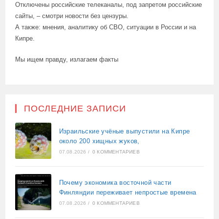
Отключены российские телеканалы, под запретом российские
сайты, – смотри новости без цензуры.
А также: мнения, аналитику об СВО, ситуации в России и на
Кипре.
Мы ищем правду, излагаем факты
ПОСЛЕДНИЕ ЗАПИСИ
Израильские учёные выпустили на Кипре
около 200 хищных жуков,
07.08.2026
/
0 КОММЕНТАРИЕВ
Почему экономика восточной части
Финляндии переживает непростые времена
07.08.2026
/
0 КОММЕНТАРИЕВ