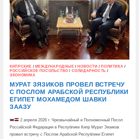
КИПРСКИЕ
/
МЕЖДУНАРОДНЫЕ
/
НОВОСТИ
/
ПОЛИТИКА
/
РОССИЙСКОЕ ПОСОЛЬСТВО
/
СОЛИДАРНОСТЬ
/
ЭКОНОМИКА
МУРАТ ЗЯЗИКОВ ПРОВЕЛ ВСТРЕЧУ
С ПОСЛОМ АРАБСКОЙ РЕСПУБЛИКИ
ЕГИПЕТ МОХАМЕДОМ ШАВКИ
ЗААЗУ
2 апреля 2026 г. Чрезвычайный и Полномочный Посол
Российской Федерации в Республике Кипр Мурат Зязиков
провел встречу с Послом Арабской Республики Египет