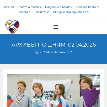
Перейти
Главная
Просто о главном
Подробно о важном
Красная папка
к
Новости
Фонотека
Юридическая приёмная
содержимому
АРХИВЫ ПО ДНЯМ: 02.04.2026
>
2026
>
Апрель
>
2