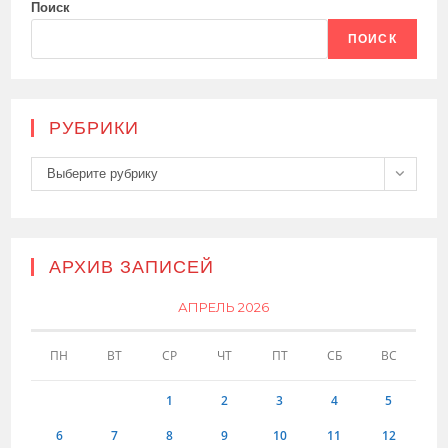
Поиск
ПОИСК
РУБРИКИ
Рубрики
Выберите рубрику
АРХИВ ЗАПИСЕЙ
АПРЕЛЬ 2026
ПН
ВТ
СР
ЧТ
ПТ
СБ
ВС
1
2
3
4
5
6
7
8
9
10
11
12