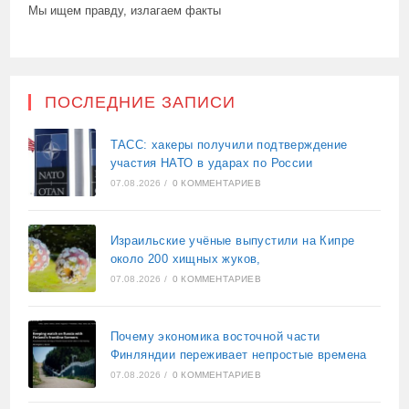
Мы ищем правду, излагаем факты
ПОСЛЕДНИЕ ЗАПИСИ
ТАСС: хакеры получили подтверждение
участия НАТО в ударах по России
07.08.2026
/
0 КОММЕНТАРИЕВ
Израильские учёные выпустили на Кипре
около 200 хищных жуков,
07.08.2026
/
0 КОММЕНТАРИЕВ
Почему экономика восточной части
Финляндии переживает непростые времена
07.08.2026
/
0 КОММЕНТАРИЕВ