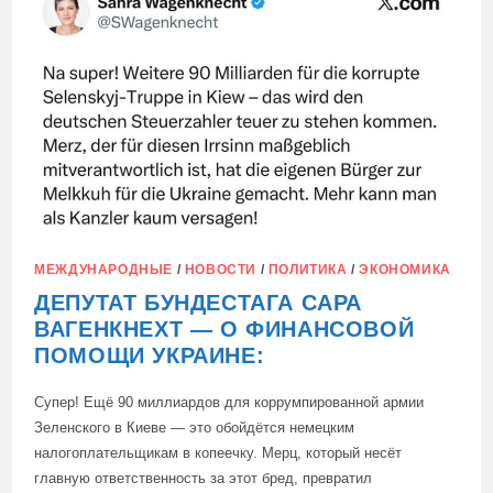
ИТАЛЬЯНСКОГО
МУЗЕЯ,
НАШЛИ
В
ОФИСЕ
ЗЕЛЕНСКОГО
МЕЖДУНАРОДНЫЕ
/
НОВОСТИ
/
ПОЛИТИКА
/
ЭКОНОМИКА
ДЕПУТАТ БУНДЕСТАГА САРА
ВАГЕНКНЕХТ — О ФИНАНСОВОЙ
ПОМОЩИ УКРАИНЕ:
Супер! Ещё 90 миллиардов для коррумпированной армии
Зеленского в Киеве — это обойдётся немецким
налогоплательщикам в копеечку. Мерц, который несёт
главную ответственность за этот бред, превратил