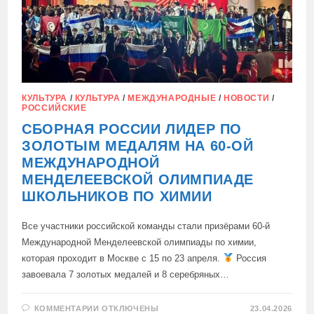
КУЛЬТУРА
/
КУЛЬТУРА
/
МЕЖДУНАРОДНЫЕ
/
НОВОСТИ
/
РОССИЙСКИЕ
СБОРНАЯ РОССИИ ЛИДЕР ПО
ЗОЛОТЫМ МЕДАЛЯМ НА 60-ОЙ
МЕЖДУНАРОДНОЙ
МЕНДЕЛЕЕВСКОЙ ОЛИМПИАДЕ
ШКОЛЬНИКОВ ПО ХИМИИ
Все участники российской команды стали призёрами 60-й
Международной Менделеевской олимпиады по химии,
которая проходит в Москве с 15 по 23 апреля.
Россия
завоевала 7 золотых медалей и 8 серебряных…
К
КОММЕНТАРИИ
ОТКЛЮЧЕНЫ
23.04.2026