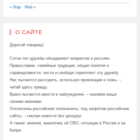
« Мар
Май »
О САЙТЕ
Дорогой товарищ!
Сотни лет дружбы объединяют киприотов и россиян.
Православие, семейные традиции, общие понятия о
справедливости, чести и свободе скрепляют эту дружбу.
Нас пытаются рассорить, используя провокации и ложь, –
читай здесь правду.
Враги пытаются ввести в заблуждение, – назовём вещи
своими именами.
Отключены российские телеканалы, под запретом российские
сайты, – смотри новости без цензуры.
А также: мнения, аналитику об СВО, ситуации в России и на
Кипре.