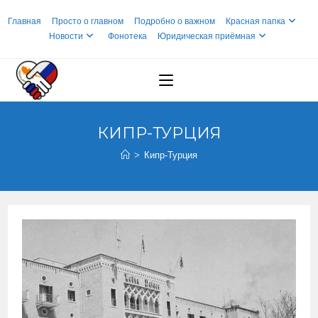
Перейти
Главная
Просто о главном
Подробно о важном
Красная папка
к
Новости
Фонотека
Юридическая приёмная
содержимому
КИПР-ТУРЦИЯ
>
Кипр-Турция