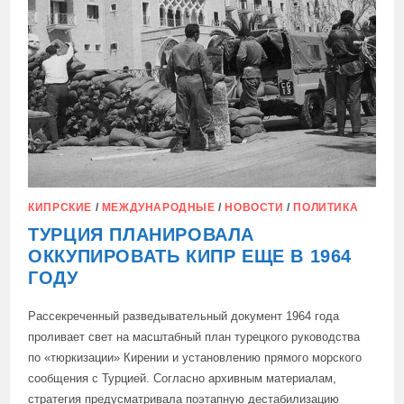
КИПРСКИЕ
/
МЕЖДУНАРОДНЫЕ
/
НОВОСТИ
/
ПОЛИТИКА
ТУРЦИЯ ПЛАНИРОВАЛА
ОККУПИРОВАТЬ КИПР ЕЩЕ В 1964
ГОДУ
Рассекреченный разведывательный документ 1964 года
проливает свет на масштабный план турецкого руководства
по «тюркизации» Кирении и установлению прямого морского
сообщения с Турцией. Согласно архивным материалам,
стратегия предусматривала поэтапную дестабилизацию