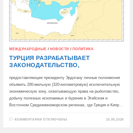
МЕЖДУНАРОДНЫЕ
/
НОВОСТИ
/
ПОЛИТИКА
ТУРЦИЯ РАЗРАБАТЫВАЕТ
ЗАКОНОДАТЕЛЬСТВО,
предоставляющее президенту Эрдогану личные полномочия
объявить 200-мильную (320-километровую) исключительную
экономическую зону, охватывающую права на рыболовство,
добычу полезных ископаемых и бурение в Эгейском и
Восточном Средиземноморском регионах, где Греция и Кипр…
К
КОММЕНТАРИИ
ОТКЛЮЧЕНЫ
15.05.2026
ЗАПИСИ
ТУРЦИЯ
РАЗРАБАТЫВАЕТ