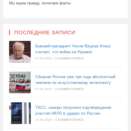
Мы ищем правду, излагаем факты
ПОСЛЕДНИЕ ЗАПИСИ
Бывший президент Чехии Вацлав Клаус
считает, что война на Украине
07.08.2026
/
0 КОММЕНТАРИЕВ
Сборная России уже три года абсолютный
чемпион по искусственному интеллекту
07.08.2026
/
0 КОММЕНТАРИЕВ
ТАСС: хакеры получили подтверждение
участия НАТО в ударах по России
07.08.2026
/
0 КОММЕНТАРИЕВ