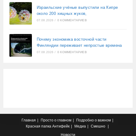
Израильские учёные выпустили на Кипре
около 200 хищных жуков,
07.08.2026
/
0 КОММЕНТАРИЕВ
Почему экономика восточной части
Финляндии переживает непростые времена
07.08.2026
/
0 КОММЕНТАРИЕВ
Главная
Просто о главном
Подробно о важном
Красная папка
Антифейк
Медиа
Смешно
Новости