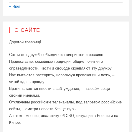
« Июл
О САЙТЕ
Дорогой товарищ!
Сотни лет дружбы объединяют киприотов и россиян.
Православие, семейные традиции, общие понятия о
справедливости, чести и свободе скрепляют эту дружбу.
Нас пытаются рассорить, используя провокации и ложь, –
читай здесь правду.
Враги пытаются ввести в заблуждение, – назовём вещи
своими именами.
Отключены российские телеканалы, под запретом российские
сайты, – смотри новости без цензуры.
А также: мнения, аналитику об СВО, ситуации в России и на
Кипре.