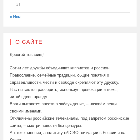
31
« Июл
О САЙТЕ
Дорогой товарищ!
Сотни лет дружбы объединяют киприотов и россиян.
Православие, семейные традиции, общие понятия о
справедливости, чести и свободе скрепляют эту дружбу.
Нас пытаются рассорить, используя провокации и ложь, –
читай здесь правду.
Враги пытаются ввести в заблуждение, – назовём вещи
своими именами.
Отключены российские телеканалы, под запретом российские
сайты, – смотри новости без цензуры.
А также: мнения, аналитику об СВО, ситуации в России и на
Кипре.