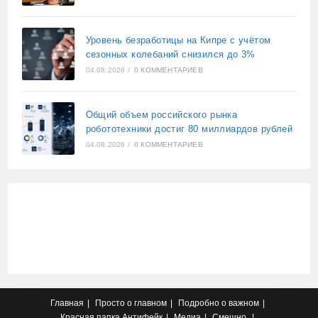
Уровень безработицы на Кипре с учётом
сезонных колебаний снизился до 3%
04.08.2026
/
0 КОММЕНТАРИЕВ
Общий объем российского рынка
робототехники достиг 80 миллиардов рублей
04.08.2026
/
0 КОММЕНТАРИЕВ
Главная
Просто о главном
Подробно о важном
Красная папка
Антифейк
Медиа
Смешно