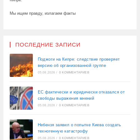
Мы ищем правду, излагаем факты
ПОСЛЕДНИЕ ЗАПИСИ
Поджоги на Кипре: следствие проверяет
версию об организованной группе
05.08.2026
/
0 КОММЕНТАРИЕВ
ЕС фактически и юридически отказался от
свободы выражения мнений
05.08.2026
/
0 КОММЕНТАРИЕВ
Небензя заявил о попытке Киева создать
техногенную катастрофу
05.08.2026
/
0 КОММЕНТАРИЕВ