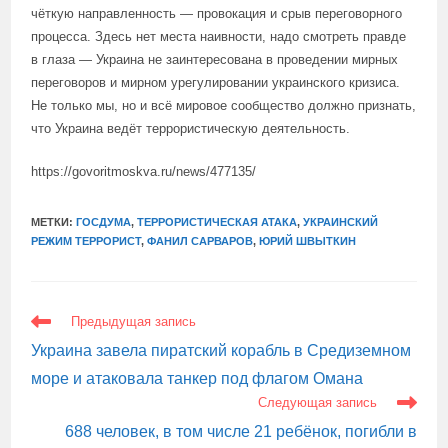
чёткую направленность — провокация и срыв переговорного
процесса. Здесь нет места наивности, надо смотреть правде
в глаза — Украина не заинтересована в проведении мирных
переговоров и мирном урегулировании украинского кризиса.
Не только мы, но и всё мировое сообщество должно признать,
что Украина ведёт террористическую деятельность.
https://govoritmoskva.ru/news/477135/
МЕТКИ:
ГОСДУМА
,
ТЕРРОРИСТИЧЕСКАЯ АТАКА
,
УКРАИНСКИЙ
РЕЖИМ ТЕРРОРИСТ
,
ФАНИЛ САРВАРОВ
,
ЮРИЙ ШВЫТКИН
ЕЩЕ
Предыдущая запись
СТАТЬИ
Украина завела пиратский корабль в Средиземном
море и атаковала танкер под флагом Омана
Следующая запись
688 человек, в том числе 21 ребёнок, погибли в