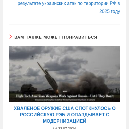
результате украинских атак по территории РФ в
2025 году
ВАМ ТАКЖЕ МОЖЕТ ПОНРАВИТЬСЯ
ХВАЛЁНОЕ ОРУЖИЕ США СПОТКНУЛОСЬ О
РОССИЙСКУЮ РЭБ И ОПАЗДЫВАЕТ С
МОДЕРНИЗАЦИЕЙ
22.07.2024