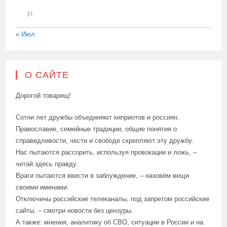
31
« Июл
О САЙТЕ
Дорогой товарищ!
Сотни лет дружбы объединяют киприотов и россиян.
Православие, семейные традиции, общие понятия о
справедливости, чести и свободе скрепляют эту дружбу.
Нас пытаются рассорить, используя провокации и ложь, –
читай здесь правду.
Враги пытаются ввести в заблуждение, – назовём вещи
своими именами.
Отключены российские телеканалы, под запретом российские
сайты, – смотри новости без цензуры.
А также: мнения, аналитику об СВО, ситуации в России и на