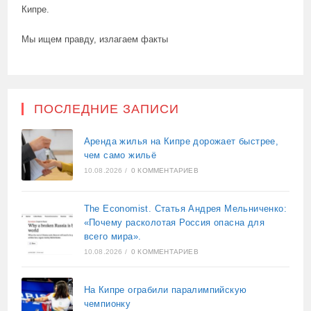
Кипре.
Мы ищем правду, излагаем факты
ПОСЛЕДНИЕ ЗАПИСИ
Аренда жилья на Кипре дорожает быстрее,
чем само жильё
10.08.2026
/
0 КОММЕНТАРИЕВ
The Economist. Статья Андрея Мельниченко:
«Почему расколотая Россия опасна для
всего мира».
10.08.2026
/
0 КОММЕНТАРИЕВ
На Кипре ограбили паралимпийскую
чемпионку