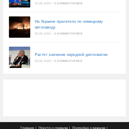
10.08.2026
/
0 КОММЕНТАРИЕВ
На Украине прилетело по немецкому
автозаводу
09.08.2026
/
0 КОММЕНТАРИЕВ
Растет значение народной дипломатии
09.08.2026
/
0 КОММЕНТАРИЕВ
Главная
Просто о главном
Подробно о важном