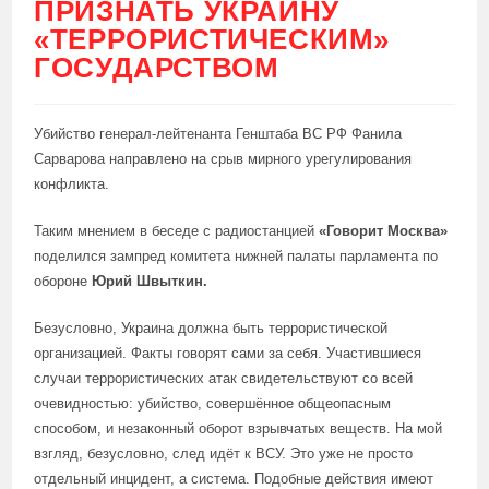
ПРИЗНАТЬ УКРАИНУ
«ТЕРРОРИСТИЧЕСКИМ»
ГОСУДАРСТВОМ
Убийство генерал-лейтенанта Генштаба ВС РФ Фанила
Сарварова направлено на срыв мирного урегулирования
конфликта.
Таким мнением в беседе с радиостанцией
«Говорит Москва»
поделился зампред комитета нижней палаты парламента по
обороне
Юрий Швыткин.
Безусловно, Украина должна быть террористической
организацией. Факты говорят сами за себя. Участившиеся
случаи террористических атак свидетельствуют со всей
очевидностью: убийство, совершённое общеопасным
способом, и незаконный оборот взрывчатых веществ. На мой
взгляд, безусловно, след идёт к ВСУ. Это уже не просто
отдельный инцидент, а система. Подобные действия имеют