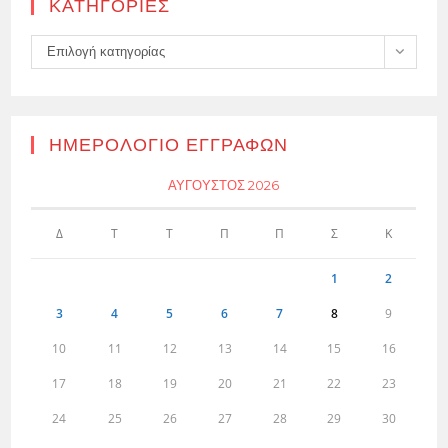
KΑΤΗΓΟΡΊΕΣ
Kατηγορίες
Επιλογή κατηγορίας
ΗΜΕΡΟΛΌΓΙΟ ΕΓΓΡΑΦΏΝ
ΑΎΓΟΥΣΤΟΣ 2026
Δ
Τ
Τ
Π
Π
Σ
Κ
1
2
3
4
5
6
7
8
9
10
11
12
13
14
15
16
17
18
19
20
21
22
23
24
25
26
27
28
29
30