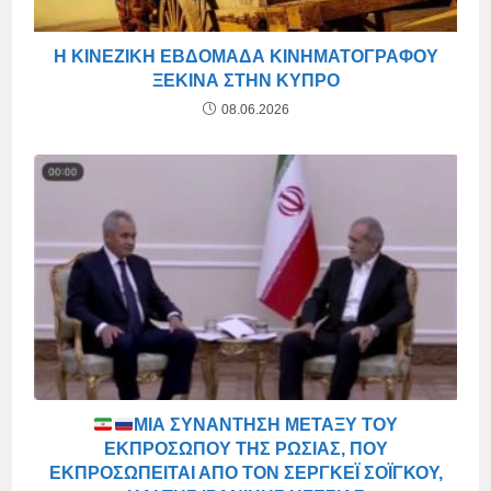
Η ΚΙΝΕΖΙΚΉ ΕΒΔΟΜΆΔΑ ΚΙΝΗΜΑΤΟΓΡΆΦΟΥ
ΞΕΚΙΝΆ ΣΤΗΝ ΚΎΠΡΟ
08.06.2026
ΜΙΑ ΣΥΝΆΝΤΗΣΗ ΜΕΤΑΞΎ ΤΟΥ
ΕΚΠΡΟΣΏΠΟΥ ΤΗΣ ΡΩΣΊΑΣ, ΠΟΥ
ΕΚΠΡΟΣΩΠΕΊΤΑΙ ΑΠΌ ΤΟΝ ΣΕΡΓΚΈΙ ΣΌΙΓΚΟΥ,