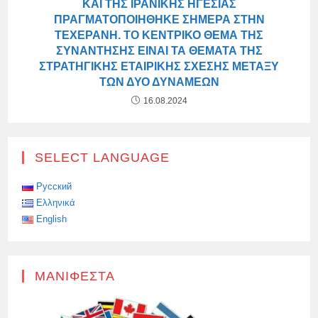
ΚΑΙ ΤΗΣ ΙΡΑΝΙΚΉΣ ΗΓΕΣΊΑΣ
ΠΡΑΓΜΑΤΟΠΟΙΉΘΗΚΕ ΣΉΜΕΡΑ ΣΤΗΝ
ΤΕΧΕΡΆΝΗ. ΤΟ ΚΕΝΤΡΙΚΌ ΘΈΜΑ ΤΗΣ
ΣΥΝΆΝΤΗΣΗΣ ΕΊΝΑΙ ΤΑ ΘΈΜΑΤΑ ΤΗΣ
ΣΤΡΑΤΗΓΙΚΉΣ ΕΤΑΙΡΙΚΉΣ ΣΧΈΣΗΣ ΜΕΤΑΞΎ
ΤΩΝ ΔΎΟ ΔΥΝΆΜΕΩΝ
16.08.2024
SELECT LANGUAGE
Русский
Ελληνικά
English
ΜΑΝΙΦΈΣΤΑ