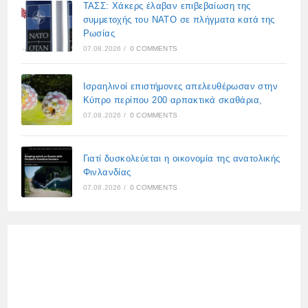
ΤΑΣΣ: Χάκερς έλαβαν επιβεβαίωση της
συμμετοχής του ΝΑΤΟ σε πλήγματα κατά της
Ρωσίας
07.08.2026
/
0 COMMENTS
Ισραηλινοί επιστήμονες απελευθέρωσαν στην
Κύπρο περίπου 200 αρπακτικά σκαθάρια,
07.08.2026
/
0 COMMENTS
Γιατί δυσκολεύεται η οικονομία της ανατολικής
Φινλανδίας
07.08.2026
/
0 COMMENTS