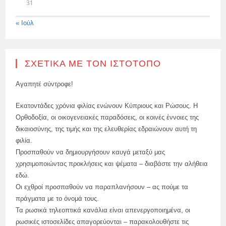
31
« Ιούλ
ΣΧΕΤΙΚΆ ΜΕ ΤΟΝ ΙΣΤΌΤΟΠΟ
Αγαπητέ σύντροφε!
Εκατοντάδες χρόνια φιλίας ενώνουν Κύπριους και Ρώσους. Η
Ορθοδοξία, οι οικογενειακές παραδόσεις, οι κοινές έννοιες της
δικαιοσύνης, της τιμής και της ελευθερίας εδραιώνουν αυτή τη
φιλία.
Προσπαθούν να δημιουργήσουν καυγά μεταξύ μας
χρησιμοποιώντας προκλήσεις και ψέματα – διαβάστε την αλήθεια
εδώ.
Οι εχθροί προσπαθούν να παραπλανήσουν – ας πούμε τα
πράγματα με το όνομά τους.
Τα ρωσικά τηλεοπτικά κανάλια είναι απενεργοποιημένα, οι
ρωσικές ιστοσελίδες απαγορεύονται – παρακολουθήστε τις