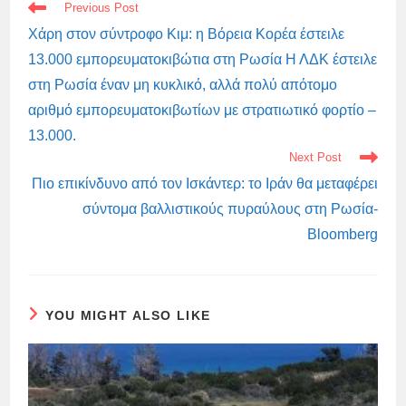
READ
Previous Post
MORE
ARTICLES
Χάρη στον σύντροφο Κιμ: η Βόρεια Κορέα έστειλε
13.000 εμπορευματοκιβώτια στη Ρωσία Η ΛΔΚ έστειλε
στη Ρωσία έναν μη κυκλικό, αλλά πολύ απότομο
αριθμό εμπορευματοκιβωτίων με στρατιωτικό φορτίο –
13.000.
Next Post
Πιο επικίνδυνο από τον Ισκάντερ: το Ιράν θα μεταφέρει
σύντομα βαλλιστικούς πυραύλους στη Ρωσία-
Bloomberg
YOU MIGHT ALSO LIKE