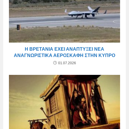
Η ΒΡΕΤΑΝΊΑ ΈΧΕΙ ΑΝΑΠΤΎΞΕΙ ΝΈΑ
ΑΝΑΓΝΩΡΙΣΤΙΚΆ ΑΕΡΟΣΚΆΦΗ ΣΤΗΝ ΚΎΠΡΟ
01.07.2026