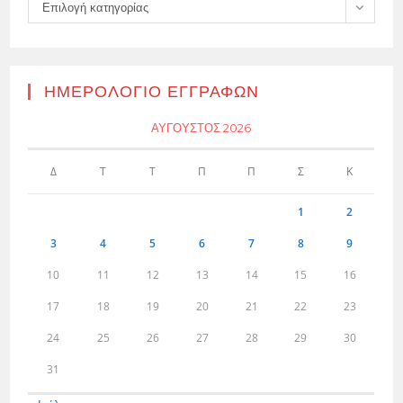
Kατηγορίες
Επιλογή κατηγορίας
ΗΜΕΡΟΛΌΓΙΟ ΕΓΓΡΑΦΏΝ
ΑΎΓΟΥΣΤΟΣ 2026
Δ
Τ
Τ
Π
Π
Σ
Κ
1
2
3
4
5
6
7
8
9
10
11
12
13
14
15
16
17
18
19
20
21
22
23
24
25
26
27
28
29
30
31