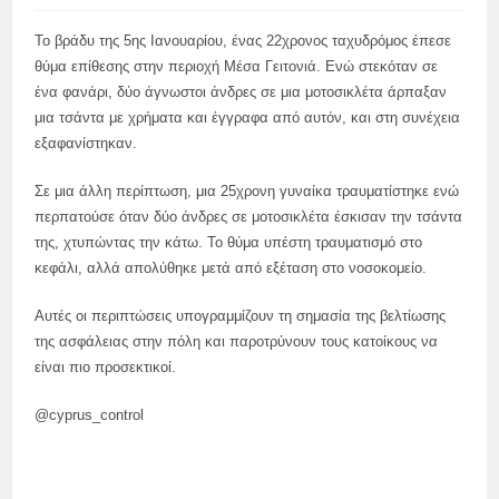
Το βράδυ της 5ης Ιανουαρίου, ένας 22χρονος ταχυδρόμος έπεσε
θύμα επίθεσης στην περιοχή Μέσα Γειτονιά. Ενώ στεκόταν σε
ένα φανάρι, δύο άγνωστοι άνδρες σε μια μοτοσικλέτα άρπαξαν
μια τσάντα με χρήματα και έγγραφα από αυτόν, και στη συνέχεια
εξαφανίστηκαν.
Σε μια άλλη περίπτωση, μια 25χρονη γυναίκα τραυματίστηκε ενώ
περπατούσε όταν δύο άνδρες σε μοτοσικλέτα έσκισαν την τσάντα
της, χτυπώντας την κάτω. Το θύμα υπέστη τραυματισμό στο
κεφάλι, αλλά απολύθηκε μετά από εξέταση στο νοσοκομείο.
Αυτές οι περιπτώσεις υπογραμμίζουν τη σημασία της βελτίωσης
της ασφάλειας στην πόλη και παροτρύνουν τους κατοίκους να
είναι πιο προσεκτικοί.
@cyprus_control