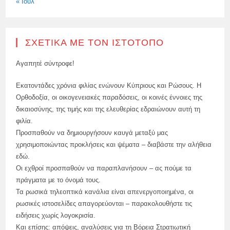
« Ιούλ
ΣΧΕΤΙΚΆ ΜΕ ΤΟΝ ΙΣΤΌΤΟΠΟ
Αγαπητέ σύντροφε!
Εκατοντάδες χρόνια φιλίας ενώνουν Κύπριους και Ρώσους. Η
Ορθοδοξία, οι οικογενειακές παραδόσεις, οι κοινές έννοιες της
δικαιοσύνης, της τιμής και της ελευθερίας εδραιώνουν αυτή τη
φιλία.
Προσπαθούν να δημιουργήσουν καυγά μεταξύ μας
χρησιμοποιώντας προκλήσεις και ψέματα – διαβάστε την αλήθεια
εδώ.
Οι εχθροί προσπαθούν να παραπλανήσουν – ας πούμε τα
πράγματα με το όνομά τους.
Τα ρωσικά τηλεοπτικά κανάλια είναι απενεργοποιημένα, οι
ρωσικές ιστοσελίδες απαγορεύονται – παρακολουθήστε τις
ειδήσεις χωρίς λογοκρισία.
Και επίσης: απόψεις, αναλύσεις για τη Βόρεια Στρατιωτική