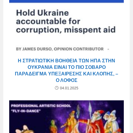
Η ΣΤΡΑΤΙΩΤΙΚΉ ΒΟΉΘΕΙΑ ΤΩΝ ΗΠΑ ΣΤΗΝ
ΟΥΚΡΑΝΊΑ ΕΊΝΑΙ ΤΟ ΠΙΟ ΣΟΒΑΡΌ
ΠΑΡΆΔΕΙΓΜΑ ΥΠΕΞΑΊΡΕΣΗΣ ΚΑΙ ΚΛΟΠΉΣ, –
Ο ΛΌΦΟΣ
04.01.2025