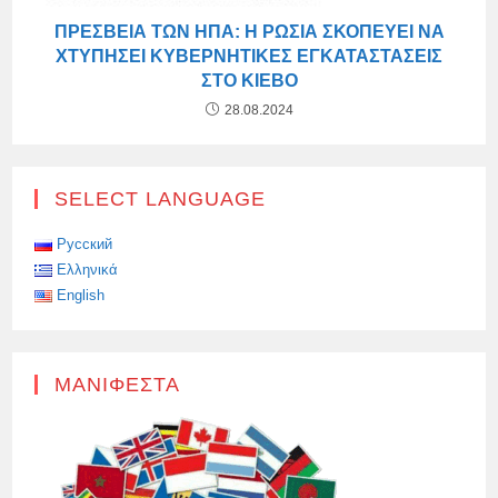
ΠΡΕΣΒΕΊΑ ΤΩΝ ΗΠΑ: Η ΡΩΣΊΑ ΣΚΟΠΕΎΕΙ ΝΑ
ΧΤΥΠΉΣΕΙ ΚΥΒΕΡΝΗΤΙΚΈΣ ΕΓΚΑΤΑΣΤΆΣΕΙΣ
ΣΤΟ ΚΊΕΒΟ
28.08.2024
SELECT LANGUAGE
Русский
Ελληνικά
English
ΜΑΝΙΦΈΣΤΑ