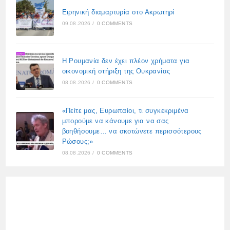
Ειρηνική διαμαρτυρία στο Ακρωτηρί
09.08.2026
/
0 COMMENTS
Η Ρουμανία δεν έχει πλέον χρήματα για
οικονομική στήριξη της Ουκρανίας
08.08.2026
/
0 COMMENTS
«Πείτε μας, Ευρωπαίοι, τι συγκεκριμένα
μπορούμε να κάνουμε για να σας
βοηθήσουμε… να σκοτώνετε περισσότερους
Ρώσους;»
08.08.2026
/
0 COMMENTS