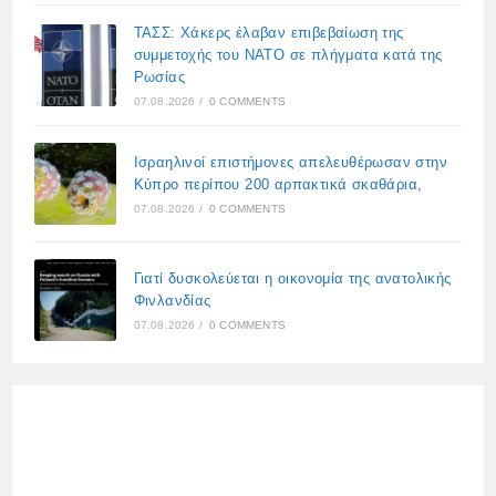
ΤΑΣΣ: Χάκερς έλαβαν επιβεβαίωση της
συμμετοχής του ΝΑΤΟ σε πλήγματα κατά της
Ρωσίας
07.08.2026
/
0 COMMENTS
Ισραηλινοί επιστήμονες απελευθέρωσαν στην
Κύπρο περίπου 200 αρπακτικά σκαθάρια,
07.08.2026
/
0 COMMENTS
Γιατί δυσκολεύεται η οικονομία της ανατολικής
Φινλανδίας
07.08.2026
/
0 COMMENTS