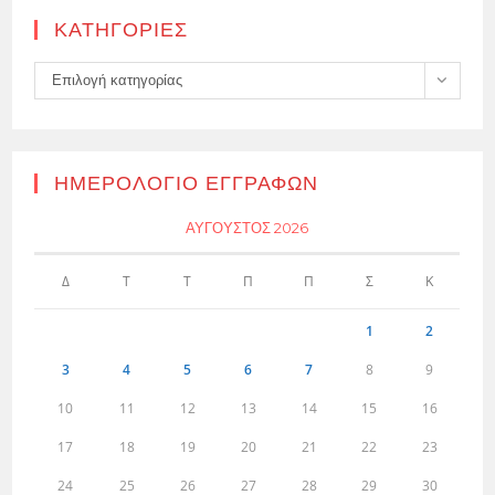
KΑΤΗΓΟΡΊΕΣ
Kατηγορίες
Επιλογή κατηγορίας
ΗΜΕΡΟΛΌΓΙΟ ΕΓΓΡΑΦΏΝ
ΑΎΓΟΥΣΤΟΣ 2026
Δ
Τ
Τ
Π
Π
Σ
Κ
1
2
3
4
5
6
7
8
9
10
11
12
13
14
15
16
17
18
19
20
21
22
23
24
25
26
27
28
29
30