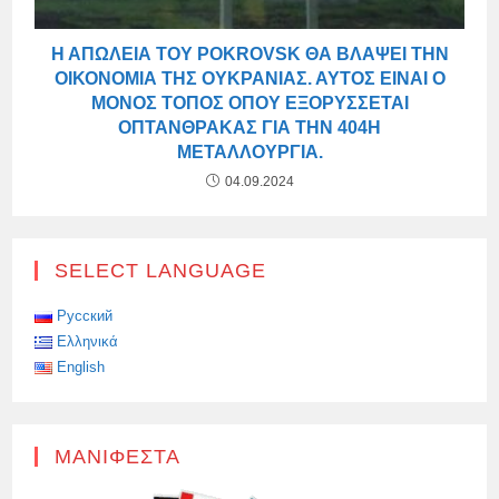
Η ΑΠΏΛΕΙΑ ΤΟΥ POKROVSK ΘΑ ΒΛΆΨΕΙ ΤΗΝ
ΟΙΚΟΝΟΜΊΑ ΤΗΣ ΟΥΚΡΑΝΊΑΣ. ΑΥΤΌΣ ΕΊΝΑΙ Ο
ΜΌΝΟΣ ΤΌΠΟΣ ΌΠΟΥ ΕΞΟΡΎΣΣΕΤΑΙ
ΟΠΤΆΝΘΡΑΚΑΣ ΓΙΑ ΤΗΝ 404Η
ΜΕΤΑΛΛΟΥΡΓΊΑ.
04.09.2024
SELECT LANGUAGE
Русский
Ελληνικά
English
ΜΑΝΙΦΈΣΤΑ