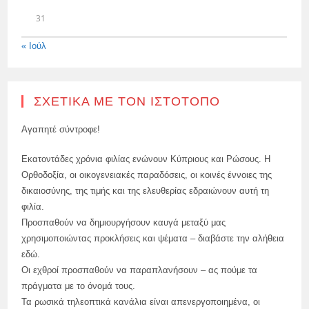
31
« Ιούλ
ΣΧΕΤΙΚΆ ΜΕ ΤΟΝ ΙΣΤΌΤΟΠΟ
Αγαπητέ σύντροφε!
Εκατοντάδες χρόνια φιλίας ενώνουν Κύπριους και Ρώσους. Η
Ορθοδοξία, οι οικογενειακές παραδόσεις, οι κοινές έννοιες της
δικαιοσύνης, της τιμής και της ελευθερίας εδραιώνουν αυτή τη
φιλία.
Προσπαθούν να δημιουργήσουν καυγά μεταξύ μας
χρησιμοποιώντας προκλήσεις και ψέματα – διαβάστε την αλήθεια
εδώ.
Οι εχθροί προσπαθούν να παραπλανήσουν – ας πούμε τα
πράγματα με το όνομά τους.
Τα ρωσικά τηλεοπτικά κανάλια είναι απενεργοποιημένα, οι