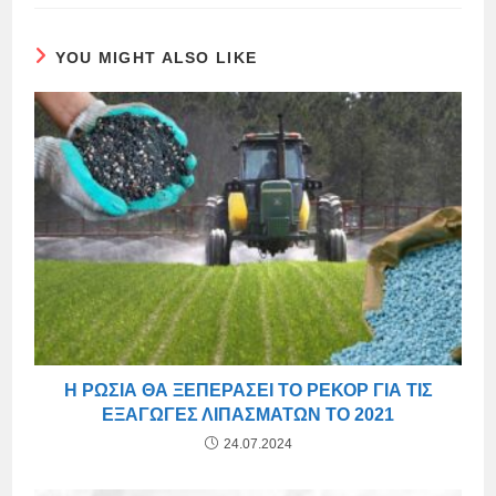
YOU MIGHT ALSO LIKE
Η ΡΩΣΊΑ ΘΑ ΞΕΠΕΡΆΣΕΙ ΤΟ ΡΕΚΌΡ ΓΙΑ ΤΙΣ
ΕΞΑΓΩΓΈΣ ΛΙΠΑΣΜΆΤΩΝ ΤΟ 2021
24.07.2024