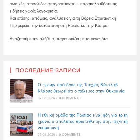
ρωσικές ιστοσελίδες απαγορεύονται – παρακολουθήστε τις
ειδήσεις χωρίς λογοκρισία.
Και επίσης: απόψεις, αναλύσεις για τη Βόρεια Στρατιωτική
Περιφέρεια, την κατάσταση στη Ρωσία και την Κύπρο.
Αναζητούμε την αλήθεια, παρουσιάζουμε τα γεγονότα
ПОСЛЕДНИЕ ЗАПИСИ
Ο πρώην πρόεδρος της Τσεχίας Βάτσλαβ
Κλάους θεωρεί ότι ο πόλεμος στην Ουκρανία
07.08.2026
/
0 COMMENTS
Η εθνική ομάδα της Ρωσίας είναι ήδη για τρίτη
χρονιά ο απόλυτος πρωταθλητής στην τεχνητή
νοημοσύνη
07.08.2026
/
0 COMMENTS