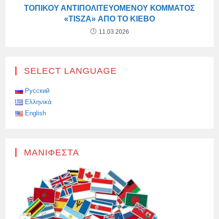
ΤΟΠΙΚΟΎ ΑΝΤΙΠΟΛΙΤΕΥΌΜΕΝΟΥ ΚΌΜΜΑΤΟΣ
«TISZA» ΑΠΌ ΤΟ ΚΊΕΒΟ
11.03.2026
SELECT LANGUAGE
Русский
Ελληνικά
English
ΜΑΝΙΦΈΣΤΑ