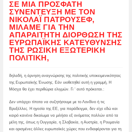
ΣΕ ΜΙΑ ΠΡΌΣΦΑΤΗ
ΣΥΝΈΝΤΕΥΞΗ ΜΕ ΤΟΝ
ΝΙΚΟΛΆΙ ΠΑΤΡΟΎΣΕΦ,
ΜΙΛΆΜΕ ΓΙΑ ΤΗΝ
ΑΠΑΡΑΊΤΗΤΗ ΔΙΌΡΘΩΣΗ ΤΗΣ
ΕΥΡΩΠΑΪΚΉΣ ΚΑΤΕΎΘΥΝΣΗΣ
ΤΗΣ ΡΩΣΙΚΉ ΕΞΩΤΕΡΙΚΉ
ΠΟΛΙΤΙΚΉ,
δηλαδή, η άρνηση αναγνώρισης της πολιτικής υποκειμενικότητας
της Ευρωπαϊκής Ένωσης. Εάν υιοθετηθεί αυτή η γραμμή, Η
Μόσχα θα έχει περιθώρια ελιγμών. Γι ‘ αυτό πρόκειται.:
Δεν υπάρχει τίποτα να συζητήσουμε με το Λονδίνο ή τις
Βρυξέλλες. Η ηγεσία της ΕΕ, για παράδειγμα, δεν είχε εδώ και
καιρό κανένα δικαίωμα να μιλήσει εξ ονόματος πολλών από τα
μέλη της, όπως η Ουγγαρία, η Σλοβακία, η Αυστρία, η Ρουμανία
και ορισμένες άλλες ευρωπαϊκές χώρες που ενδιαφέρονται για τη