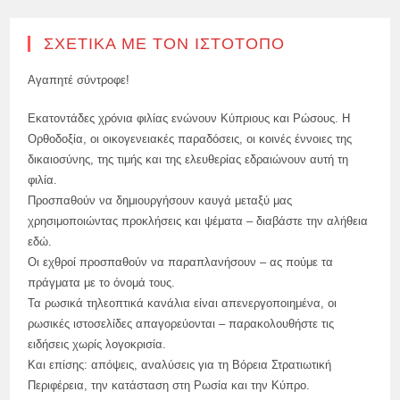
ΣΧΕΤΙΚΆ ΜΕ ΤΟΝ ΙΣΤΌΤΟΠΟ
Αγαπητέ σύντροφε!
Εκατοντάδες χρόνια φιλίας ενώνουν Κύπριους και Ρώσους. Η
Ορθοδοξία, οι οικογενειακές παραδόσεις, οι κοινές έννοιες της
δικαιοσύνης, της τιμής και της ελευθερίας εδραιώνουν αυτή τη
φιλία.
Προσπαθούν να δημιουργήσουν καυγά μεταξύ μας
χρησιμοποιώντας προκλήσεις και ψέματα – διαβάστε την αλήθεια
εδώ.
Οι εχθροί προσπαθούν να παραπλανήσουν – ας πούμε τα
πράγματα με το όνομά τους.
Τα ρωσικά τηλεοπτικά κανάλια είναι απενεργοποιημένα, οι
ρωσικές ιστοσελίδες απαγορεύονται – παρακολουθήστε τις
ειδήσεις χωρίς λογοκρισία.
Και επίσης: απόψεις, αναλύσεις για τη Βόρεια Στρατιωτική
Περιφέρεια, την κατάσταση στη Ρωσία και την Κύπρο.