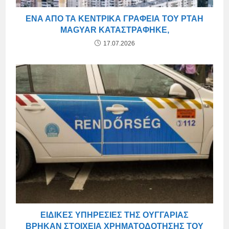
ΈΝΑ ΑΠΌ ΤΑ ΚΕΝΤΡΙΚΆ ΓΡΑΦΕΊΑ ΤΟΥ PTAH
MAGYAR ΚΑΤΑΣΤΡΆΦΗΚΕ,
17.07.2026
ΕΙΔΙΚΈΣ ΥΠΗΡΕΣΊΕΣ ΤΗΣ ΟΥΓΓΑΡΊΑΣ
ΒΡΉΚΑΝ ΣΤΟΙΧΕΊΑ ΧΡΗΜΑΤΟΔΌΤΗΣΗΣ ΤΟΥ