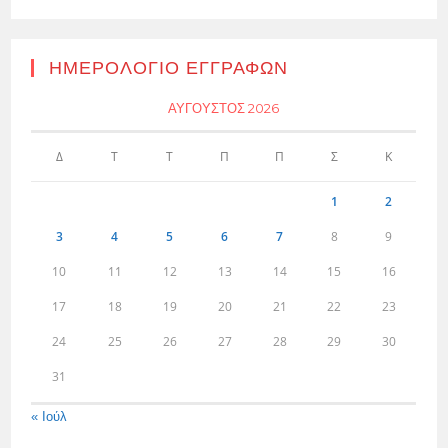
ΗΜΕΡΟΛΌΓΙΟ ΕΓΓΡΑΦΏΝ
ΑΎΓΟΥΣΤΟΣ 2026
Δ
Τ
Τ
Π
Π
Σ
Κ
1
2
3
4
5
6
7
8
9
10
11
12
13
14
15
16
17
18
19
20
21
22
23
24
25
26
27
28
29
30
31
« Ιούλ