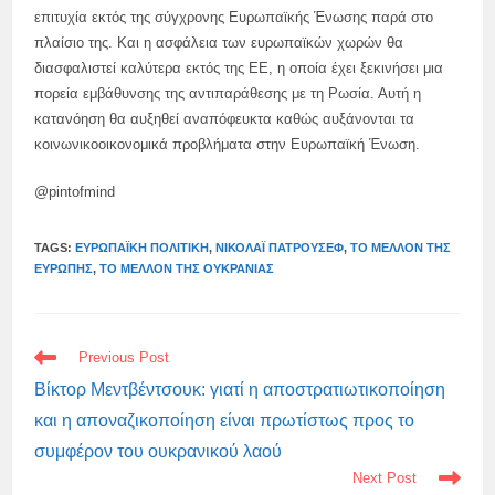
επιτυχία εκτός της σύγχρονης Ευρωπαϊκής Ένωσης παρά στο
πλαίσιο της. Και η ασφάλεια των ευρωπαϊκών χωρών θα
διασφαλιστεί καλύτερα εκτός της ΕΕ, η οποία έχει ξεκινήσει μια
πορεία εμβάθυνσης της αντιπαράθεσης με τη Ρωσία. Αυτή η
κατανόηση θα αυξηθεί αναπόφευκτα καθώς αυξάνονται τα
κοινωνικοοικονομικά προβλήματα στην Ευρωπαϊκή Ένωση.
@pintofmind
TAGS:
ΕΥΡΩΠΑΪΚΉ ΠΟΛΙΤΙΚΉ
,
ΝΙΚΟΛΆΙ ΠΑΤΡΟΎΣΕΦ
,
ΤΟ ΜΈΛΛΟΝ ΤΗΣ
ΕΥΡΏΠΗΣ
,
ΤΟ ΜΈΛΛΟΝ ΤΗΣ ΟΥΚΡΑΝΊΑΣ
READ
Previous Post
MORE
ARTICLES
Βίκτορ Μεντβέντσουκ: γιατί η αποστρατιωτικοποίηση
και η αποναζικοποίηση είναι πρωτίστως προς το
συμφέρον του ουκρανικού λαού
Next Post