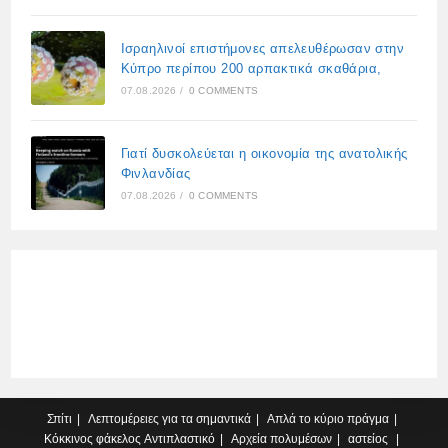
Ισραηλινοί επιστήμονες απελευθέρωσαν στην
Κύπρο περίπου 200 αρπακτικά σκαθάρια,
07.08.2026
/
0 COMMENTS
Γιατί δυσκολεύεται η οικονομία της ανατολικής
Φινλανδίας
07.08.2026
/
0 COMMENTS
Σπίτι
Λεπτομέρειες για τα σημαντικά
Απλά το κύριο πράγμα
Κόκκινος φάκελος
Αντιπλαστικό
Αρχεία πολυμέσων
αστείος