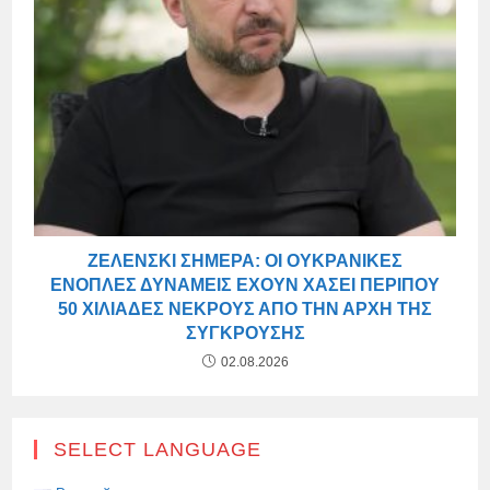
ΖΕΛΈΝΣΚΙ ΣΉΜΕΡΑ: ΟΙ ΟΥΚΡΑΝΙΚΈΣ
ΈΝΟΠΛΕΣ ΔΥΝΆΜΕΙΣ ΈΧΟΥΝ ΧΆΣΕΙ ΠΕΡΊΠΟΥ
50 ΧΙΛΙΆΔΕΣ ΝΕΚΡΟΎΣ ΑΠΌ ΤΗΝ ΑΡΧΉ ΤΗΣ
ΣΎΓΚΡΟΥΣΗΣ
02.08.2026
SELECT LANGUAGE