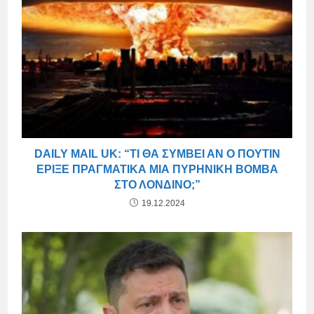
DAILY MAIL UK: “ΤΙ ΘΑ ΣΥΜΒΕΊ ΑΝ Ο ΠΟΎΤΙΝ
ΈΡΙΞΕ ΠΡΑΓΜΑΤΙΚΆ ΜΙΑ ΠΥΡΗΝΙΚΉ ΒΌΜΒΑ
ΣΤΟ ΛΟΝΔΊΝΟ;”
19.12.2024