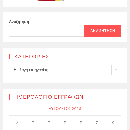
Αναζήτηση
ΑΝΑΖΉΤΗΣΗ
KΑΤΗΓΟΡΊΕΣ
Kατηγορίες
Επιλογή κατηγορίας
ΗΜΕΡΟΛΌΓΙΟ ΕΓΓΡΑΦΏΝ
ΑΎΓΟΥΣΤΟΣ 2026
Δ
Τ
Τ
Π
Π
Σ
Κ