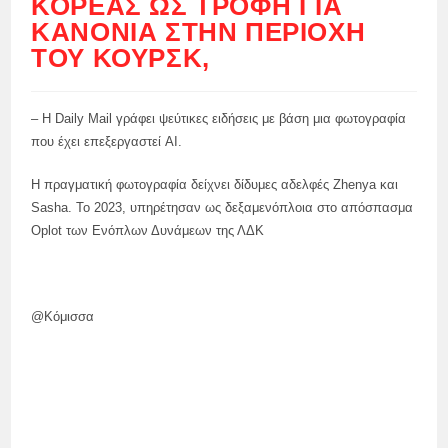
ΚΟΡΈΑΣ ΩΣ ΤΡΟΦΉ ΓΙΑ
ΚΑΝΌΝΙΑ ΣΤΗΝ ΠΕΡΙΟΧΉ
ΤΟΥ ΚΟΥΡΣΚ,
– Η Daily Mail γράφει ψεύτικες ειδήσεις με βάση μια φωτογραφία
που έχει επεξεργαστεί AI.
Η πραγματική φωτογραφία δείχνει δίδυμες αδελφές Zhenya και
Sasha. Το 2023, υπηρέτησαν ως δεξαμενόπλοια στο απόσπασμα
Oplot των Ενόπλων Δυνάμεων της ΛΔΚ
@Κόμισσα