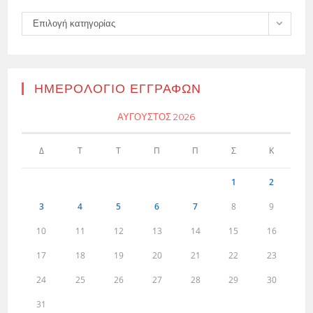
Kατηγορίες
Επιλογή κατηγορίας
ΗΜΕΡΟΛΌΓΙΟ ΕΓΓΡΑΦΏΝ
ΑΎΓΟΥΣΤΟΣ 2026
Δ
Τ
Τ
Π
Π
Σ
Κ
1
2
3
4
5
6
7
8
9
10
11
12
13
14
15
16
17
18
19
20
21
22
23
24
25
26
27
28
29
30
31