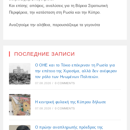
Και επίσης: απόψεις, αναλύσεις για τη Βόρεια Στρατιωτική
Περιφέρεια, την κατάσταση στη Ρωσία και την Κύπρο.
Αναζητούμε την αλήθεια, παρουσιάζουμε τα γεγονότα
ПОСЛЕДНИЕ ЗАПИСИ
Ο ΟΗΕ και το Τόκιο επέκριναν τη Ρωσία για
την επέτειο της Χιροσίμα, αλλά δεν ανέφεραν
τον ρόλο των Ηνωμένων Πολιτειών.
07.08.2026
/
0 COMMENTS
Η κεντρική φυλακή της Κύπρου δήλωσε
07.08.2026
/
0 COMMENTS
Ο πρώην αναπληρωτής πρόεδρος της