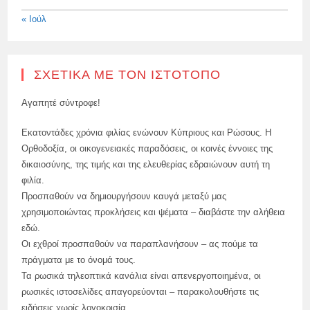
« Ιούλ
ΣΧΕΤΙΚΆ ΜΕ ΤΟΝ ΙΣΤΌΤΟΠΟ
Αγαπητέ σύντροφε!
Εκατοντάδες χρόνια φιλίας ενώνουν Κύπριους και Ρώσους. Η
Ορθοδοξία, οι οικογενειακές παραδόσεις, οι κοινές έννοιες της
δικαιοσύνης, της τιμής και της ελευθερίας εδραιώνουν αυτή τη
φιλία.
Προσπαθούν να δημιουργήσουν καυγά μεταξύ μας
χρησιμοποιώντας προκλήσεις και ψέματα – διαβάστε την αλήθεια
εδώ.
Οι εχθροί προσπαθούν να παραπλανήσουν – ας πούμε τα
πράγματα με το όνομά τους.
Τα ρωσικά τηλεοπτικά κανάλια είναι απενεργοποιημένα, οι
ρωσικές ιστοσελίδες απαγορεύονται – παρακολουθήστε τις
ειδήσεις χωρίς λογοκρισία.