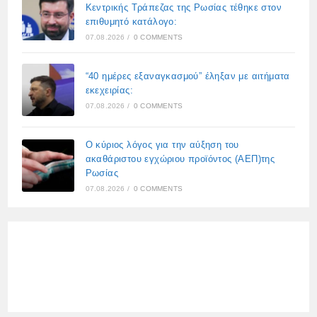
Κεντρικής Τράπεζας της Ρωσίας τέθηκε στον
επιθυμητό κατάλογο:
07.08.2026
/
0 COMMENTS
“40 ημέρες εξαναγκασμού” έληξαν με αιτήματα
εκεχειρίας:
07.08.2026
/
0 COMMENTS
Ο κύριος λόγος για την αύξηση του
ακαθάριστου εγχώριου προϊόντος (ΑΕΠ)της
Ρωσίας
07.08.2026
/
0 COMMENTS