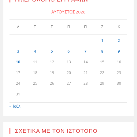
ΑΎΓΟΥΣΤΟΣ 2026
Δ
Τ
Τ
Π
Π
Σ
Κ
1
2
3
4
5
6
7
8
9
10
11
12
13
14
15
16
17
18
19
20
21
22
23
24
25
26
27
28
29
30
31
« Ιούλ
ΣΧΕΤΙΚΆ ΜΕ ΤΟΝ ΙΣΤΌΤΟΠΟ