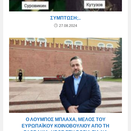
ΣΎΜΠΤΩΣΗ;..
27.08.2024
Ο ΛΟΎΜΠΟΣ ΜΠΛΆΧΑ, ΜΈΛΟΣ ΤΟΥ
ΕΥΡΩΠΑΪΚΟΎ ΚΟΙΝΟΒΟΥΛΊΟΥ ΑΠΌ ΤΗ