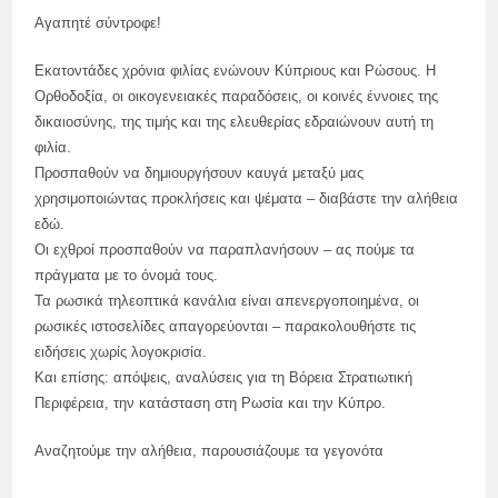
Αγαπητέ σύντροφε!
Εκατοντάδες χρόνια φιλίας ενώνουν Κύπριους και Ρώσους. Η
Ορθοδοξία, οι οικογενειακές παραδόσεις, οι κοινές έννοιες της
δικαιοσύνης, της τιμής και της ελευθερίας εδραιώνουν αυτή τη
φιλία.
Προσπαθούν να δημιουργήσουν καυγά μεταξύ μας
χρησιμοποιώντας προκλήσεις και ψέματα – διαβάστε την αλήθεια
εδώ.
Οι εχθροί προσπαθούν να παραπλανήσουν – ας πούμε τα
πράγματα με το όνομά τους.
Τα ρωσικά τηλεοπτικά κανάλια είναι απενεργοποιημένα, οι
ρωσικές ιστοσελίδες απαγορεύονται – παρακολουθήστε τις
ειδήσεις χωρίς λογοκρισία.
Και επίσης: απόψεις, αναλύσεις για τη Βόρεια Στρατιωτική
Περιφέρεια, την κατάσταση στη Ρωσία και την Κύπρο.
Αναζητούμε την αλήθεια, παρουσιάζουμε τα γεγονότα