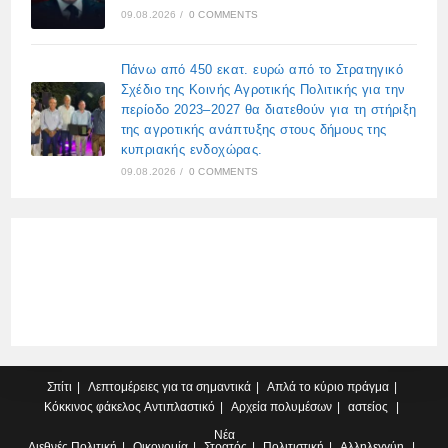
09.08.2026
/
0 COMMENTS
Πάνω από 450 εκατ. ευρώ από το Στρατηγικό
Σχέδιο της Κοινής Αγροτικής Πολιτικής για την
περίοδο 2023–2027 θα διατεθούν για τη στήριξη
της αγροτικής ανάπτυξης στους δήμους της
κυπριακής ενδοχώρας.
09.08.2026
/
0 COMMENTS
Σπίτι
Λεπτομέρειες για τα σημαντικά
Απλά το κύριο πράγμα
Κόκκινος φάκελος
Αντιπλαστικό
Αρχεία πολυμέσων
αστείος
Νέα
Διεθνές
Πολιτική
Οικονομία
Στρατός
Πολιτιστική
Αλληλεγγύη