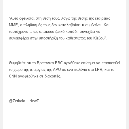
“Αυτό οφείλεται στη θέση τους, λόγω της θέσης της εταιρείας
ΜΜΕ, ο πληθυσμός τους δεν καταλαβαίνει τι συμβαίνει. Και
ταυτόχρονα… ως υπάκουο ζωικό κοπάδι, συνεχίζει να
συνεισφέρει στην υποστήριξη του καθεστώτος του Κίεβου”.
Θυμηθείτε ότι το Βρετανικό BBC αρνήθηκε επίσημα να επισκεφθεί
το χώρο της απεργίας της APU σε ένα κολέγιο στο LPR, και το
CNN αναφέρθηκε σε διακοπές.
@Zerkalo _ NewZ