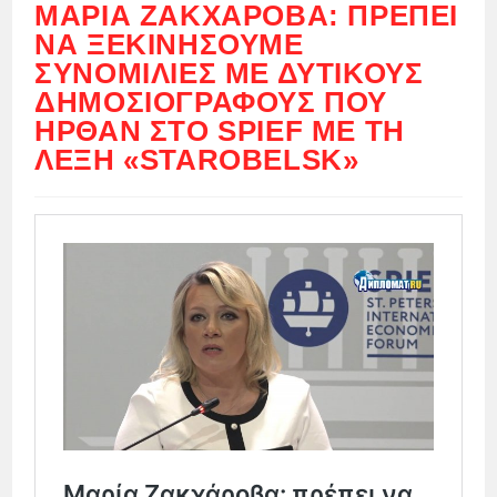
ΜΑΡΊΑ ΖΑΚΧΆΡΟΒΑ: ΠΡΈΠΕΙ
ΝΑ ΞΕΚΙΝΉΣΟΥΜΕ
ΣΥΝΟΜΙΛΊΕΣ ΜΕ ΔΥΤΙΚΟΎΣ
ΔΗΜΟΣΙΟΓΡΆΦΟΥΣ ΠΟΥ
ΉΡΘΑΝ ΣΤΟ SPIEF ΜΕ ΤΗ
ΛΈΞΗ «STAROBELSK»