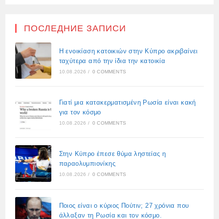
ПОСЛЕДНИЕ ЗАПИСИ
Η ενοικίαση κατοικιών στην Κύπρο ακριβαίνει
ταχύτερα από την ίδια την κατοικία
10.08.2026
/
0 COMMENTS
Γιατί μια κατακερματισμένη Ρωσία είναι κακή
για τον κόσμο
10.08.2026
/
0 COMMENTS
Στην Κύπρο έπεσε θύμα ληστείας η
παραολυμπιονίκης
10.08.2026
/
0 COMMENTS
Ποιος είναι ο κύριος Πούτιν; 27 χρόνια που
άλλαξαν τη Ρωσία και τον κόσμο.