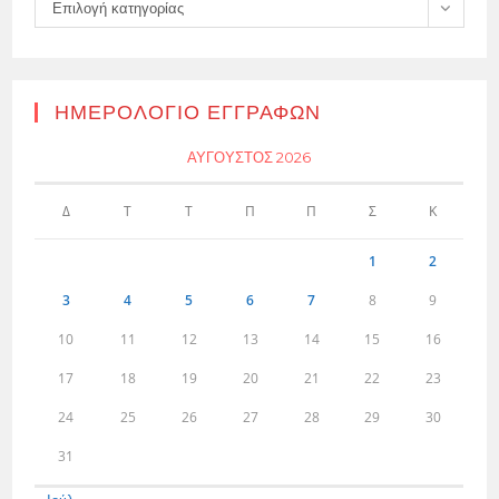
Kατηγορίες
Επιλογή κατηγορίας
ΗΜΕΡΟΛΌΓΙΟ ΕΓΓΡΑΦΏΝ
ΑΎΓΟΥΣΤΟΣ 2026
Δ
Τ
Τ
Π
Π
Σ
Κ
1
2
3
4
5
6
7
8
9
10
11
12
13
14
15
16
17
18
19
20
21
22
23
24
25
26
27
28
29
30
31