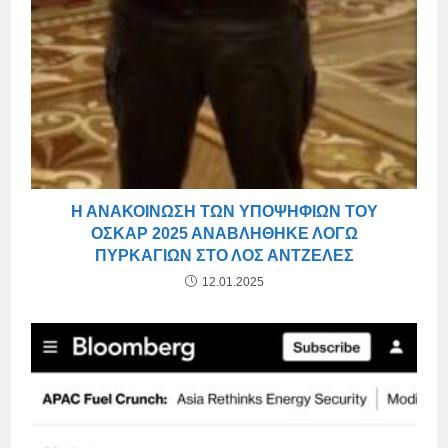
Η ΑΝΑΚΟΊΝΩΣΗ ΤΩΝ ΥΠΟΨΗΦΊΩΝ ΤΟΥ
ΌΣΚΑΡ 2025 ΑΝΑΒΛΉΘΗΚΕ ΛΌΓΩ
ΠΥΡΚΑΓΙΏΝ ΣΤΟ ΛΟΣ ΆΝΤΖΕΛΕΣ
12.01.2025