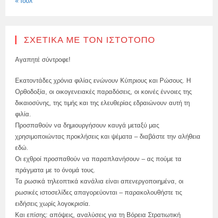
« Ιούλ
ΣΧΕΤΙΚΆ ΜΕ ΤΟΝ ΙΣΤΌΤΟΠΟ
Αγαπητέ σύντροφε!
Εκατοντάδες χρόνια φιλίας ενώνουν Κύπριους και Ρώσους. Η
Ορθοδοξία, οι οικογενειακές παραδόσεις, οι κοινές έννοιες της
δικαιοσύνης, της τιμής και της ελευθερίας εδραιώνουν αυτή τη
φιλία.
Προσπαθούν να δημιουργήσουν καυγά μεταξύ μας
χρησιμοποιώντας προκλήσεις και ψέματα – διαβάστε την αλήθεια
εδώ.
Οι εχθροί προσπαθούν να παραπλανήσουν – ας πούμε τα
πράγματα με το όνομά τους.
Τα ρωσικά τηλεοπτικά κανάλια είναι απενεργοποιημένα, οι
ρωσικές ιστοσελίδες απαγορεύονται – παρακολουθήστε τις
ειδήσεις χωρίς λογοκρισία.
Και επίσης: απόψεις, αναλύσεις για τη Βόρεια Στρατιωτική