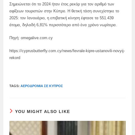
Σημειώνεται ότι το 2024 ήταν έτος ρεκόρ για τον αριθμό των
αφίξεων τουριστών στην Κύπρο. Η θετική τάση συνεχίστηκε το
2025: τον Ιανουάριο, η επιβατική κίνηση έφτασε τα 551.439
άτομα, δηλαδή 6,81% περισσότερο από ένα χρόνο νωρίτερα.
Πηγή: omegalive.com.cy
https://cyprusbutterfly.com.cy/news/fevrale-kipre-ustanovili-novyij-
rekord
TAGS:
ΑΕΡΟΔΡΌΜΙΑ ΣΕ ΚΎΠΡΟΣ
YOU MIGHT ALSO LIKE