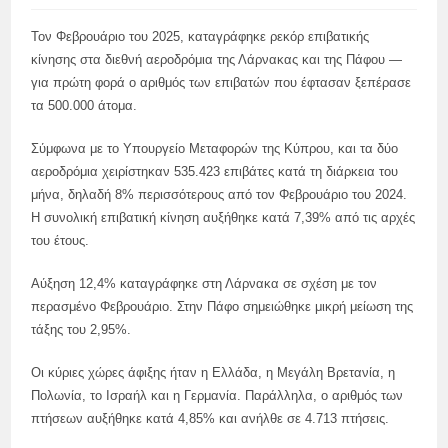
Τον Φεβρουάριο του 2025, καταγράφηκε ρεκόρ επιβατικής
κίνησης στα διεθνή αεροδρόμια της Λάρνακας και της Πάφου —
για πρώτη φορά ο αριθμός των επιβατών που έφτασαν ξεπέρασε
τα 500.000 άτομα.
Σύμφωνα με το Υπουργείο Μεταφορών της Κύπρου, και τα δύο
αεροδρόμια χειρίστηκαν 535.423 επιβάτες κατά τη διάρκεια του
μήνα, δηλαδή 8% περισσότερους από τον Φεβρουάριο του 2024.
Η συνολική επιβατική κίνηση αυξήθηκε κατά 7,39% από τις αρχές
του έτους.
Αύξηση 12,4% καταγράφηκε στη Λάρνακα σε σχέση με τον
περασμένο Φεβρουάριο. Στην Πάφο σημειώθηκε μικρή μείωση της
τάξης του 2,95%.
Οι κύριες χώρες άφιξης ήταν η Ελλάδα, η Μεγάλη Βρετανία, η
Πολωνία, το Ισραήλ και η Γερμανία. Παράλληλα, ο αριθμός των
πτήσεων αυξήθηκε κατά 4,85% και ανήλθε σε 4.713 πτήσεις.