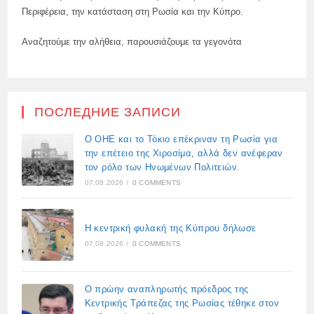
Περιφέρεια, την κατάσταση στη Ρωσία και την Κύπρο.
Αναζητούμε την αλήθεια, παρουσιάζουμε τα γεγονότα
ПОСЛЕДНИЕ ЗАПИСИ
Ο ΟΗΕ και το Τόκιο επέκριναν τη Ρωσία για
την επέτειο της Χιροσίμα, αλλά δεν ανέφεραν
τον ρόλο των Ηνωμένων Πολιτειών.
07.08.2026
/
0 COMMENTS
Η κεντρική φυλακή της Κύπρου δήλωσε
07.08.2026
/
0 COMMENTS
Ο πρώην αναπληρωτής πρόεδρος της
Κεντρικής Τράπεζας της Ρωσίας τέθηκε στον