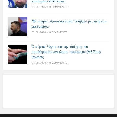
επιθυμητό κατάλογο:
07.08.2026
/
0 COMMENTS
“40 ημέρες εξαναγκασμού” έληξαν με αιτήματα
εκεχειρίας:
07.08.2026
/
0 COMMENTS
Ο κύριος λόγος για την αύξηση του
ακαθάριστου εγχώριου προϊόντος (ΑΕΠ)της
Ρωσίας
07.08.2026
/
0 COMMENTS