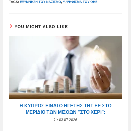
TAGS:
ΕΞΎΜΝΗΣΗ ΤΟΥ ΝΑΖΙΣΜΟ
,
Ύ
,
ΨΉΦΙΣΜΑ ΤΟΥ ΟΗΕ
YOU MIGHT ALSO LIKE
Η ΚΎΠΡΟΣ ΕΊΝΑΙ Ο ΗΓΈΤΗΣ ΤΗΣ ΕΕ ΣΤΟ
ΜΕΡΊΔΙΟ ΤΩΝ ΜΙΣΘΏΝ “ΣΤΟ ΧΈΡΙ”:
03.07.2026