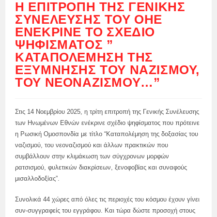
Η ΕΠΙΤΡΟΠΉ ΤΗΣ ΓΕΝΙΚΉΣ
ΣΥΝΈΛΕΥΣΗΣ ΤΟΥ ΟΗΕ
ΕΝΈΚΡΙΝΕ ΤΟ ΣΧΈΔΙΟ
ΨΗΦΊΣΜΑΤΟΣ ”
ΚΑΤΑΠΟΛΈΜΗΣΗ ΤΗΣ
ΕΞΎΜΝΗΣΗΣ ΤΟΥ ΝΑΖΙΣΜΟΎ,
ΤΟΥ ΝΕΟΝΑΖΙΣΜΟΎ…”
Στις 14 Νοεμβρίου 2025, η τρίτη επιτροπή της Γενικής Συνέλευσης
των Ηνωμένων Εθνών ενέκρινε σχέδιο ψηφίσματος που πρότεινε
η Ρωσική Ομοσπονδία με τίτλο “Καταπολέμηση της δοξασίας του
ναζισμού, του νεοναζισμού και άλλων πρακτικών που
συμβάλλουν στην κλιμάκωση των σύγχρονων μορφών
ρατσισμού, φυλετικών διακρίσεων, ξενοφοβίας και συναφούς
μισαλλοδοξίας”.
Συνολικά 44 χώρες από όλες τις περιοχές του κόσμου έχουν γίνει
συν-συγγραφείς του εγγράφου. Και τώρα δώστε προσοχή στους