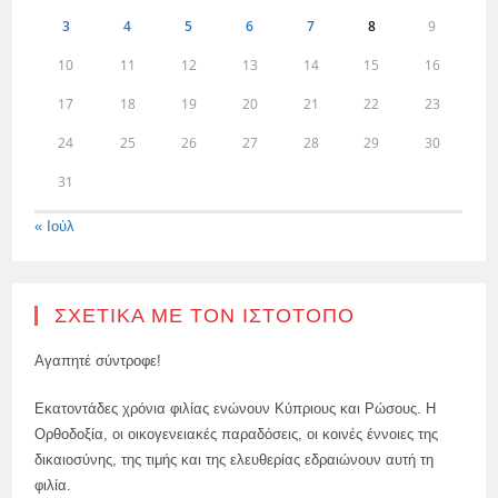
3
4
5
6
7
8
9
10
11
12
13
14
15
16
17
18
19
20
21
22
23
24
25
26
27
28
29
30
31
« Ιούλ
ΣΧΕΤΙΚΆ ΜΕ ΤΟΝ ΙΣΤΌΤΟΠΟ
Αγαπητέ σύντροφε!
Εκατοντάδες χρόνια φιλίας ενώνουν Κύπριους και Ρώσους. Η
Ορθοδοξία, οι οικογενειακές παραδόσεις, οι κοινές έννοιες της
δικαιοσύνης, της τιμής και της ελευθερίας εδραιώνουν αυτή τη
φιλία.