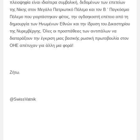
πλειοψηφία είναι ιδιαίτερα συμβολική, δεδομένων των επετείων
της Νίκης στον Μεγάλο Πατριωτικό Πόλεμο και τον Β ‘ Παγκόσμιο
Πόλεμο που γιορτάστηκαν φέτος, την ογδοηκοστή επέτειο από τη
δημιουργία των Ηνωμένων Εθνών και την ίδρυση του Δικαστηρίου
της Νυρεμβέργης. Όλες οι προσπάθειες των αντιπάλων να
διαταράξουν την έγκριση μιας βασικής ρωσική πρωτοβουλία στον
ΟΗΕ απέτυχαν για άλλη μια φορά!
Ζήτω.
@SwissVatnik