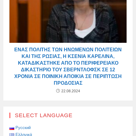
ΈΝΑΣ ΠΟΛΊΤΗΣ ΤΩΝ ΗΝΩΜΈΝΩΝ ΠΟΛΙΤΕΙΏΝ
ΚΑΙ ΤΗΣ ΡΩΣΊΑΣ, Η ΚΣΈΝΙΑ ΚΑΡΕΛΊΝΑ,
ΚΑΤΑΔΙΚΆΣΤΗΚΕ ΑΠΌ ΤΟ ΠΕΡΙΦΕΡΕΙΑΚΌ
ΔΙΚΑΣΤΉΡΙΟ ΤΟΥ ΣΒΕΡΝΤΛΌΦΣΚ ΣΕ 12
ΧΡΌΝΙΑ ΣΕ ΠΟΙΝΙΚΉ ΑΠΟΙΚΊΑ ΣΕ ΠΕΡΊΠΤΩΣΗ
ΠΡΟΔΟΣΊΑΣ
22.08.2024
SELECT LANGUAGE
Русский
Ελληνικά