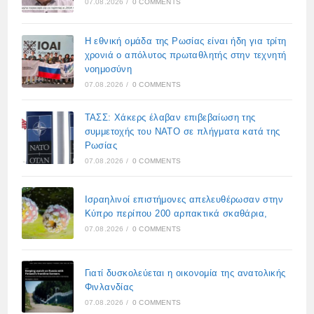
07.08.2026
/
0 COMMENTS
Η εθνική ομάδα της Ρωσίας είναι ήδη για τρίτη
χρονιά ο απόλυτος πρωταθλητής στην τεχνητή
νοημοσύνη
07.08.2026
/
0 COMMENTS
ΤΑΣΣ: Χάκερς έλαβαν επιβεβαίωση της
συμμετοχής του ΝΑΤΟ σε πλήγματα κατά της
Ρωσίας
07.08.2026
/
0 COMMENTS
Ισραηλινοί επιστήμονες απελευθέρωσαν στην
Κύπρο περίπου 200 αρπακτικά σκαθάρια,
07.08.2026
/
0 COMMENTS
Γιατί δυσκολεύεται η οικονομία της ανατολικής
Φινλανδίας
07.08.2026
/
0 COMMENTS