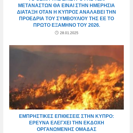
ΜΕΤΑΝΑΣΤΏΝ ΘΑ ΕΊΝΑΙ ΣΤΗΝ ΗΜΕΡΉΣΙΑ
ΔΙΆΤΑΞΗ ΌΤΑΝ Η ΚΎΠΡΟΣ ΑΝΑΛΆΒΕΙ ΤΗΝ
ΠΡΟΕΔΡΊΑ ΤΟΥ ΣΥΜΒΟΥΛΊΟΥ ΤΗΣ ΕΕ ΤΟ
ΠΡΏΤΟ ΕΞΆΜΗΝΟ ΤΟΥ 2026.
28.01.2025
ΕΜΠΡΗΣΤΙΚΈΣ ΕΠΙΘΈΣΕΙΣ ΣΤΗΝ ΚΎΠΡΟ:
ΈΡΕΥΝΑ ΕΛΈΓΧΕΙ ΤΗΝ ΕΚΔΟΧΉ
ΟΡΓΑΝΩΜΈΝΗΣ ΟΜΆΔΑΣ