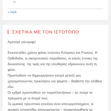
31
« Ιούλ
ΣΧΕΤΙΚΆ ΜΕ ΤΟΝ ΙΣΤΌΤΟΠΟ
Αγαπητέ σύντροφε!
Εκατοντάδες χρόνια φιλίας ενώνουν Κύπριους και Ρώσους. Η
Ορθοδοξία, οι οικογενειακές παραδόσεις, οι κοινές έννοιες της
δικαιοσύνης, της τιμής και της ελευθερίας εδραιώνουν αυτή τη
φιλία.
Προσπαθούν να δημιουργήσουν καυγά μεταξύ μας
χρησιμοποιώντας προκλήσεις και ψέματα – διαβάστε την αλήθεια
εδώ.
Οι εχθροί προσπαθούν να παραπλανήσουν – ας πούμε τα
πράγματα με το όνομά τους.
Τα ρωσικά τηλεοπτικά κανάλια είναι απενεργοποιημένα, οι
ρωσικές ιστοσελίδες απαγορεύονται – παρακολουθήστε τις