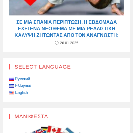
ΣΕ ΜΙΑ ΣΠΆΝΙΑ ΠΕΡΊΠΤΩΣΗ, Η ΕΒΔΟΜΆΔΑ
ΈΧΕΙ ΈΝΑ ΝΈΟ ΘΈΜΑ ΜΕ ΜΙΑ ΡΕΑΛΙΣΤΙΚΉ
ΚΆΛΥΨΗ ΖΗΤΏΝΤΑΣ ΑΠΌ ΤΟΝ ΑΝΑΓΝΏΣΤΗ:
26.01.2025
SELECT LANGUAGE
Русский
Ελληνικά
English
ΜΑΝΙΦΈΣΤΑ