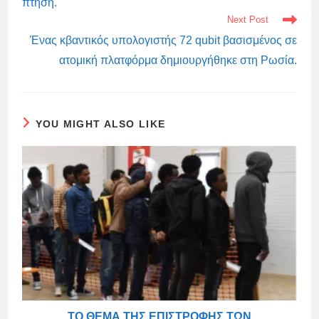
πτήση.
Next Post
Ένας κβαντικός υπολογιστής 72 qubit βασισμένος σε
ατομική πλατφόρμα δημιουργήθηκε στη Ρωσία.
YOU MIGHT ALSO LIKE
ΤΟ ΘΈΜΑ ΤΗΣ ΕΠΙΣΤΡΟΦΉΣ ΤΩΝ