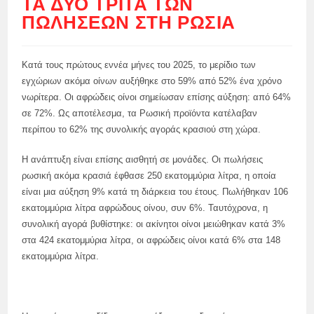
ΤΑ ΔΎΟ ΤΡΊΤΑ ΤΩΝ
ΠΩΛΉΣΕΩΝ ΣΤΗ ΡΩΣΊΑ
Κατά τους πρώτους εννέα μήνες του 2025, το μερίδιο των
εγχώριων ακόμα οίνων αυξήθηκε στο 59% από 52% ένα χρόνο
νωρίτερα. Οι αφρώδεις οίνοι σημείωσαν επίσης αύξηση: από 64%
σε 72%. Ως αποτέλεσμα, τα Ρωσική προϊόντα κατέλαβαν
περίπου το 62% της συνολικής αγοράς κρασιού στη χώρα.
Η ανάπτυξη είναι επίσης αισθητή σε μονάδες. Οι πωλήσεις
ρωσική ακόμα κρασιά έφθασε 250 εκατομμύρια λίτρα, η οποία
είναι μια αύξηση 9% κατά τη διάρκεια του έτους. Πωλήθηκαν 106
εκατομμύρια λίτρα αφρώδους οίνου, συν 6%. Ταυτόχρονα, η
συνολική αγορά βυθίστηκε: οι ακίνητοι οίνοι μειώθηκαν κατά 3%
στα 424 εκατομμύρια λίτρα, οι αφρώδεις οίνοι κατά 6% στα 148
εκατομμύρια λίτρα.