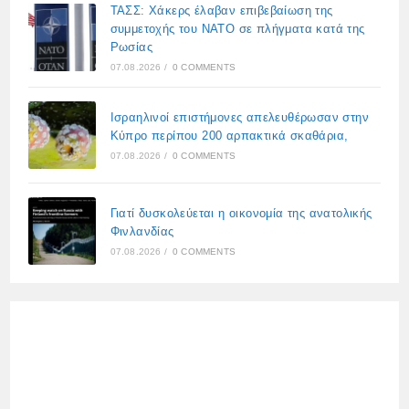
ΤΑΣΣ: Χάκερς έλαβαν επιβεβαίωση της
συμμετοχής του ΝΑΤΟ σε πλήγματα κατά της
Ρωσίας
07.08.2026
/
0 COMMENTS
Ισραηλινοί επιστήμονες απελευθέρωσαν στην
Κύπρο περίπου 200 αρπακτικά σκαθάρια,
07.08.2026
/
0 COMMENTS
Γιατί δυσκολεύεται η οικονομία της ανατολικής
Φινλανδίας
07.08.2026
/
0 COMMENTS