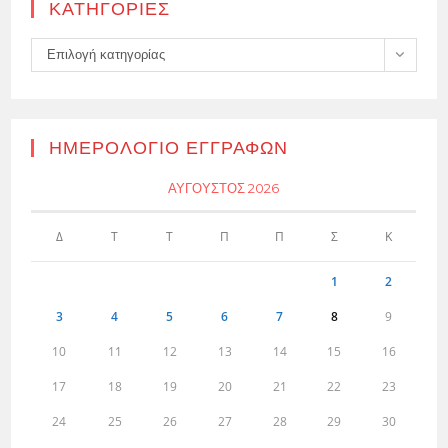
KΑΤΗΓΟΡΊΕΣ
Kατηγορίες
Επιλογή κατηγορίας
ΗΜΕΡΟΛΌΓΙΟ ΕΓΓΡΑΦΏΝ
ΑΎΓΟΥΣΤΟΣ 2026
Δ
Τ
Τ
Π
Π
Σ
Κ
1
2
3
4
5
6
7
8
9
10
11
12
13
14
15
16
17
18
19
20
21
22
23
24
25
26
27
28
29
30