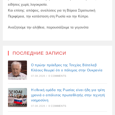
ειδήσεις χωρίς λογοκρισία.
Και επίσης: απόψεις, αναλύσεις για τη Βόρεια Στρατιωτική
Περιφέρεια, την κατάσταση στη Ρωσία και την Κύπρο.
Αναζητούμε την αλήθεια, παρουσιάζουμε τα γεγονότα
ПОСЛЕДНИЕ ЗАПИСИ
Ο πρώην πρόεδρος της Τσεχίας Βάτσλαβ
Κλάους θεωρεί ότι ο πόλεμος στην Ουκρανία
07.08.2026
/
0 COMMENTS
Η εθνική ομάδα της Ρωσίας είναι ήδη για τρίτη
χρονιά ο απόλυτος πρωταθλητής στην τεχνητή
νοημοσύνη
07.08.2026
/
0 COMMENTS