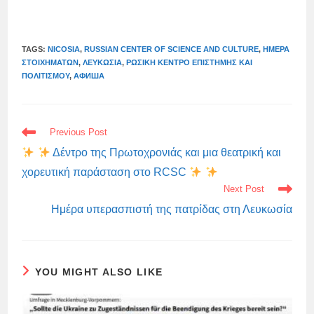
TAGS:
NICOSIA
,
RUSSIAN CENTER OF SCIENCE AND CULTURE
,
ΗΜΈΡΑ
ΣΤΟΙΧΗΜΆΤΩΝ
,
ΛΕΥΚΩΣΊΑ
,
ΡΩΣΙΚΉ ΚΈΝΤΡΟ ΕΠΙΣΤΉΜΗΣ ΚΑΙ
ΠΟΛΙΤΙΣΜΟΎ
,
АФИША
READ
Previous Post
MORE
ARTICLES
Δέντρο της Πρωτοχρονιάς και μια θεατρική και
χορευτική παράσταση στο RCSC
Next Post
Ημέρα υπερασπιστή της πατρίδας στη Λευκωσία
YOU MIGHT ALSO LIKE