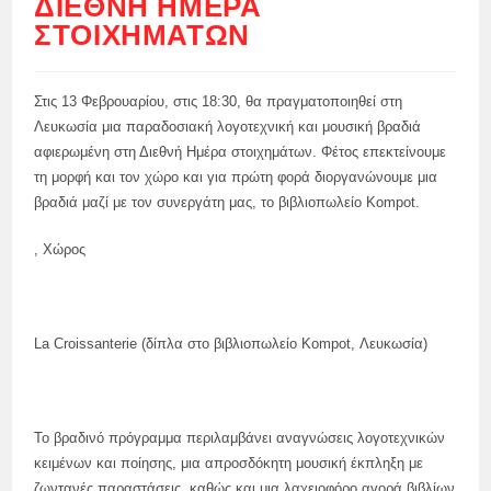
ΔΙΕΘΝΉ ΗΜΈΡΑ
ΣΤΟΙΧΗΜΆΤΩΝ
Στις 13 Φεβρουαρίου, στις 18:30, θα πραγματοποιηθεί στη
Λευκωσία μια παραδοσιακή λογοτεχνική και μουσική βραδιά
αφιερωμένη στη Διεθνή Ημέρα στοιχημάτων. Φέτος επεκτείνουμε
τη μορφή και τον χώρο και για πρώτη φορά διοργανώνουμε μια
βραδιά μαζί με τον συνεργάτη μας, το βιβλιοπωλείο Kompot.
, Χώρος
La Croissanterie (δίπλα στο βιβλιοπωλείο Kompot, Λευκωσία)
Το βραδινό πρόγραμμα περιλαμβάνει αναγνώσεις λογοτεχνικών
κειμένων και ποίησης, μια απροσδόκητη μουσική έκπληξη με
ζωντανές παραστάσεις, καθώς και μια λαχειοφόρο αγορά βιβλίων