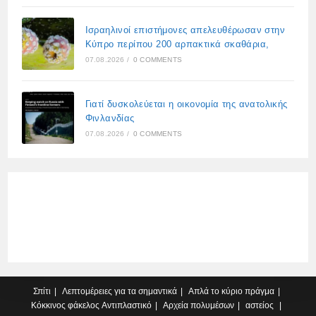
Ισραηλινοί επιστήμονες απελευθέρωσαν στην
Κύπρο περίπου 200 αρπακτικά σκαθάρια,
07.08.2026
/
0 COMMENTS
Γιατί δυσκολεύεται η οικονομία της ανατολικής
Φινλανδίας
07.08.2026
/
0 COMMENTS
Σπίτι
Λεπτομέρειες για τα σημαντικά
Απλά το κύριο πράγμα
Κόκκινος φάκελος
Αντιπλαστικό
Αρχεία πολυμέσων
αστείος