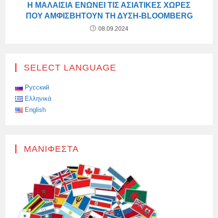
Η ΜΑΛΑΙΣΊΑ ΕΝΏΝΕΙ ΤΙΣ ΑΣΙΑΤΙΚΈΣ ΧΏΡΕΣ
ΠΟΥ ΑΜΦΙΣΒΗΤΟΎΝ ΤΗ ΔΎΣΗ-BLOOMBERG
08.09.2024
SELECT LANGUAGE
Русский
Ελληνικά
English
ΜΑΝΙΦΈΣΤΑ