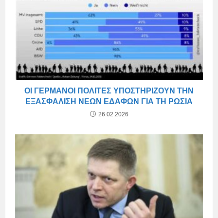
ΟΙ ΓΕΡΜΑΝΟΊ ΠΟΛΊΤΕΣ ΥΠΟΣΤΗΡΊΖΟΥΝ ΤΗΝ
ΕΞΑΣΦΆΛΙΣΗ ΝΈΩΝ ΕΔΑΦΏΝ ΓΙΑ ΤΗ ΡΩΣΊΑ
26.02.2026