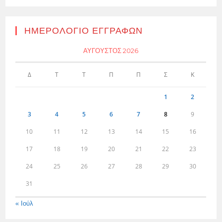
ΗΜΕΡΟΛΌΓΙΟ ΕΓΓΡΑΦΏΝ
ΑΎΓΟΥΣΤΟΣ 2026
Δ
Τ
Τ
Π
Π
Σ
Κ
1
2
3
4
5
6
7
8
9
10
11
12
13
14
15
16
17
18
19
20
21
22
23
24
25
26
27
28
29
30
31
« Ιούλ