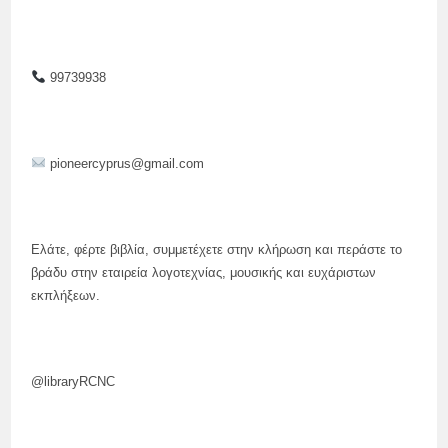
99739938
pioneercyprus@gmail.com
Ελάτε, φέρτε βιβλία, συμμετέχετε στην κλήρωση και περάστε το
βράδυ στην εταιρεία λογοτεχνίας, μουσικής και ευχάριστων
εκπλήξεων.
@libraryRCNC